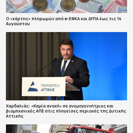
Ο «χάρτης» πληρωμών από e-ΕΦΚΑ και ΔΥΠΑ έως τις 14
Αυγούστου
Χαρδαλιάς: «Καμία ανοχή» σε ανεμογεννήτριες και
βιομηχανικές ΑΠΕ στις πληγείσες περιοχές της Δυτικής
Αττικής