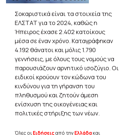
Σοκαριστικά είναι τα στοιχεία της
ΕΛΣΤΑΤ για το 2024, καθώς η
Ήπειρος έχασε 2.402 κατοίκους
μέσα σε έναν χρόνο. Καταγράφηκαν
4.192 θάνατοι και μόλις 1.790
γεννήσεις, με όλους τους νομούς να
παρουσιάζουν αρνητικό ισοζύγιο. Οι
ειδικοί κρούουν τον κώδωνα του
κινδύνου για τη γήρανση του
πληθυσμού και ζητούν άμεση
ενίσχυση της οικογένειας και
πολιτικές στήριξης των νέων.
Όλες οι
Ειδήσεις
από την
Ελλάδα
και