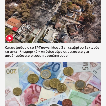
Κατσαφάδος στο ΕΡΤnews: Μέσα Σεπτεμβρίου ξεκινούν
τα αντιπλημμυρικά – Από Δευτέρα οι αιτήσεις για
αποζημιώσεις στους πυρόπληκτους