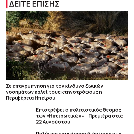
ΔΕΙΤΕ ΕΠΙΣΗΣ
Σε επαγρύπνηση για τον κίνδυνο ζωικών
νοσημάτων καλεί τους κτηνοτρόφους η
Περιφέρεια Ηπείρου
Επιστρέφει ο πολιτιστικός θεσμός
των «Ηπειρωτικών» – Πρεμιέρα στις
22 Αυγούστου
Πολύωρη επιχείρηση διάσωσης στη