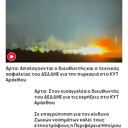
Άρτα: Απολογούνται ο διευθυντής και ο τεχνικός
ασφαλείας του ΔΕΔΔΗΕ για την πυρκαγιά στο ΚΥΤ
Αράχθου
Άρτα: Στον εισαγγελέα ο διευθυντής
του ΔΕΔΔΗΕ για τις εκρήξεις στο ΚΥΤ
Αράχθου
Σε επαγρύπνηση για τον κίνδυνο
ζωικών νοσημάτων καλεί τους
κτηνοτρόφους η Περιφέρεια Ηπείρου