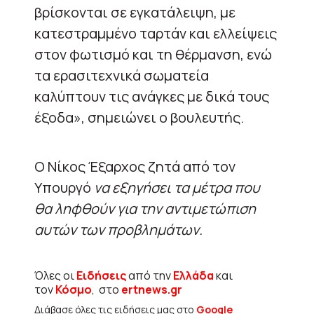
βρίσκονται σε εγκατάλειψη, με
κατεστραμμένο ταρτάν και ελλείψεις
στον φωτισμό και τη θέρμανση, ενώ
τα ερασιτεχνικά σωματεία
καλύπτουν τις ανάγκες με δικά τους
έξοδα», σημειώνει ο βουλευτής.
Ο Νίκος Έξαρχος ζητά από τον
Υπουργό
να εξηγήσει τα μέτρα που
θα ληφθούν για την αντιμετώπιση
αυτών των προβλημάτων.
Όλες οι
Ειδήσεις
από την
Ελλάδα
και
τον
Κόσμο
, στο
ertnews.gr
Διάβασε όλες τις ειδήσεις μας στο
Google