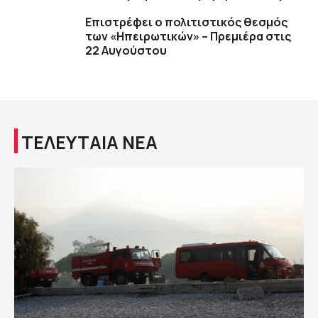
Επιστρέφει ο πολιτιστικός θεσμός
των «Ηπειρωτικών» – Πρεμιέρα στις
22 Αυγούστου
ΤΕΛΕΥΤΑΙΑ ΝΕΑ