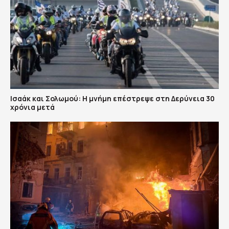
Ισαάκ και Σολωμού: Η μνήμη επέστρεψε στη Δερύνεια 30
χρόνια μετά