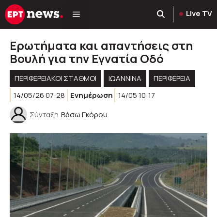
Μετάβαση
Live TV
σε
περιεχόμενο
Ερωτήματα και απαντήσεις στη
Βουλή για την Εγνατία Οδό
ΠΕΡΙΦΕΡΕΙΑΚΟΊ ΣΤΑΘΜΟΊ
ΙΩΑΝΝΙΝΑ
ΠΕΡΙΦΈΡΕΙΑ
14/05/26 07:28
Ενημέρωση
14/05 10:17
Σύνταξη
Βάσω Γκόρου