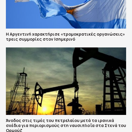
Η Αργεντινή χαρακτήρισε «τρομοκρατικές οργανώσεις»
τρεις συμμορίες στον Ισημερινό
Άνοδος στις τιμές του πετρελαίου μετά τα ιρανικά
σχέδια για περιορισμούς στη ναυσιπλοΐα στα Στενά του
Ορμούζ