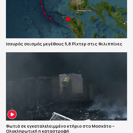
Ισχυρός σεισμός μεγέθους 5,8 Ρίχτερ στις Φιλιππίνες
Φωτιά σε εγκαταλελειμμένο κτήριο στο Μοσχάτο –
Ολοκληρωτική η καταστροφή