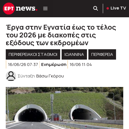
Μετάβαση
Live TV
σε
περιεχόμενο
Έργα στην Εγνατία έως το τέλος
του 2026 με διακοπές στις
εξόδους των εκδρομέων
ΠΕΡΙΦΕΡΕΙΑΚΟΊ ΣΤΑΘΜΟΊ
ΙΩΑΝΝΙΝΑ
ΠΕΡΙΦΈΡΕΙΑ
16/06/26 07:37
Ενημέρωση
16/06 11:04
Σύνταξη
Βάσω Γκόρου