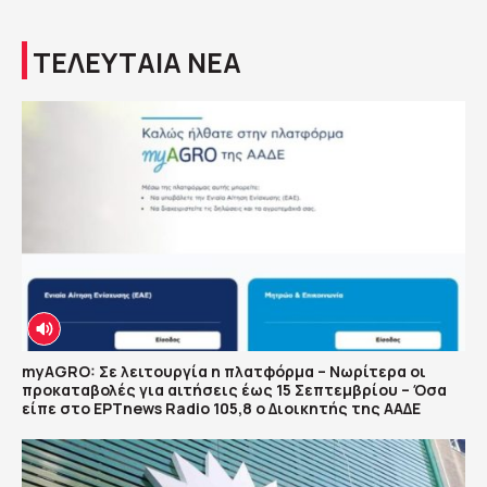
ΤΕΛΕΥΤΑΙΑ ΝΕΑ
myAGRO: Σε λειτουργία η πλατφόρμα – Νωρίτερα οι
προκαταβολές για αιτήσεις έως 15 Σεπτεμβρίου – Όσα
είπε στο ΕΡΤnews Radio 105,8 ο Διοικητής της ΑΑΔΕ