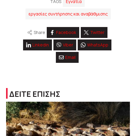
TAGS
Εγνατία
εργασίες συντήρησης και αναβάθμισης
Share
Facebook
Twitter
Linkedin
Viber
WhatsApp
Email
ΔΕΙΤΕ ΕΠΙΣΗΣ