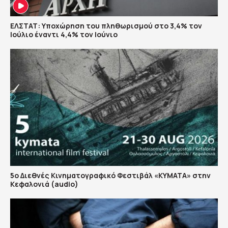
ΕΛΣΤΑΤ: Υποχώρηση του πληθωρισμού στο 3,4% τον
Ιούλιο έναντι 4,4% τον Ιούνιο
5ο Διεθνές Κινηματογραφικό Φεστιβάλ «ΚΥΜΑΤΑ» στην
Κεφαλονιά (audio)