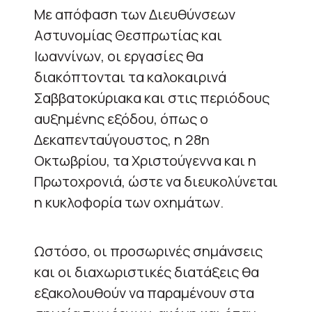
Με απόφαση των Διευθύνσεων
Αστυνομίας Θεσπρωτίας και
Ιωαννίνων, οι εργασίες θα
διακόπτονται τα καλοκαιρινά
Σαββατοκύριακα και στις περιόδους
αυξημένης εξόδου, όπως ο
Δεκαπενταύγουστος, η 28η
Οκτωβρίου, τα Χριστούγεννα και η
Πρωτοχρονιά, ώστε να διευκολύνεται
η κυκλοφορία των οχημάτων.
Ωστόσο, οι προσωρινές σημάνσεις
και οι διαχωριστικές διατάξεις θα
εξακολουθούν να παραμένουν στα