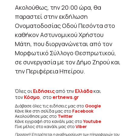
Ακολούθως, την 20:00 ώρα, θα
παραστεί στην εκδήλωση
Ονοματοδοσίας Οδού Πεσόντα στο
καθήκον Αστυνομικού Χρήστου
Μάτη, που διοργανώνεται από τον
Μορφωτικό Σύλλογο Θεσπρωτικού,
σε συνεργασία με τον Δήμο Ζηρού και
την Περιφέρεια Ηπείρου.
Όλες οι
Ειδήσεις
από την
Ελλάδα
και
τον
Κόσμο
, στο
ertnews.gr
Διάβασε όλες τις ειδήσεις μας στο
Google
Κάνε like στη σελίδα μας στο
Facebook
Ακολούθησε μας στο
Twitter
Κάνε εγγραφή στο κανάλι μας στο
Youtube
Γίνε μέλος στο κανάλι μας στο
Viber
Προσοχή! Επιτρέπεται η αναδημοσίευση των πληροφοριών του