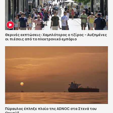
Θερινές εκπτώσεις: Χαμηλότερος ο τζίρος – Αυξημένες
οι πιέσεις από το ηλεκτρονικό εμπόριο
Πύραυλος έπληξε πλοίο της ADNOC στα Στενά του
Ορμούζ