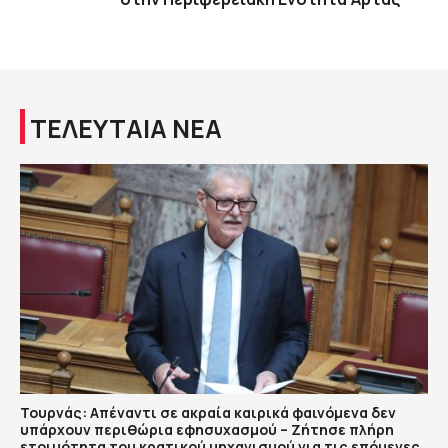
ΤΕΛΕΥΤΑΙΑ ΝΕΑ
Τουρνάς: Απέναντι σε ακραία καιρικά φαινόμενα δεν
υπάρχουν περιθώρια εφησυχασμού – Ζήτησε πλήρη
ετοιμότητα του κρατικού μηχανισμού για τις επόμενες