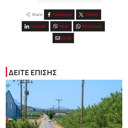
Share
Facebook
Twitter
Linkedin
Viber
WhatsApp
Email
ΔΕΙΤΕ ΕΠΙΣΗΣ