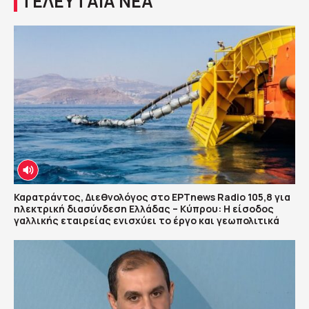
ΤΕΛΕΥΤΑΙΑ ΝΕΑ
Καρατράντος, Διεθνολόγος στο ΕΡΤnews Radio 105,8 για
ηλεκτρική διασύνδεση Ελλάδας – Κύπρου: Η είσοδος
γαλλικής εταιρείας ενισχύει το έργο και γεωπολιτικά