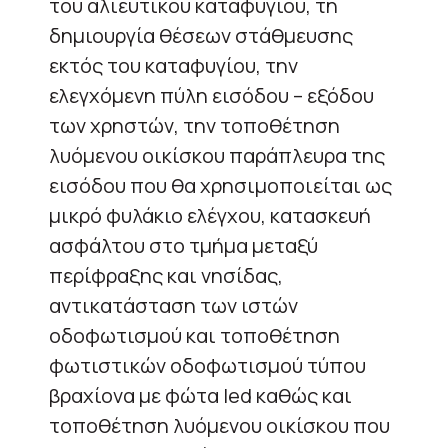
του αλιευτικού καταφυγίου, τη
δημιουργία θέσεων στάθμευσης
εκτός του καταφυγίου, την
ελεγχόμενη πύλη εισόδου – εξόδου
των χρηστών, την τοποθέτηση
λυόμενου οικίσκου παράπλευρα της
εισόδου που θα χρησιμοποιείται ως
μικρό φυλάκιο ελέγχου, κατασκευή
ασφάλτου στο τμήμα μεταξύ
περίφραξης και νησίδας,
αντικατάσταση των ιστών
οδοφωτισμού και τοποθέτηση
φωτιστικών οδοφωτισμού τύπου
βραχίονα με φώτα led καθώς και
τοποθέτηση λυόμενου οικίσκου που