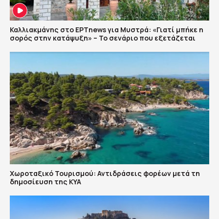
Καλλιακμάνης στο ΕΡΤnews για Μυστρά: «Γιατί μπήκε η
σορός στην κατάψυξη» – Το σενάριο που εξετάζεται
Χωροταξικό Τουρισμού: Αντιδράσεις φορέων μετά τη
δημοσίευση της ΚΥΑ