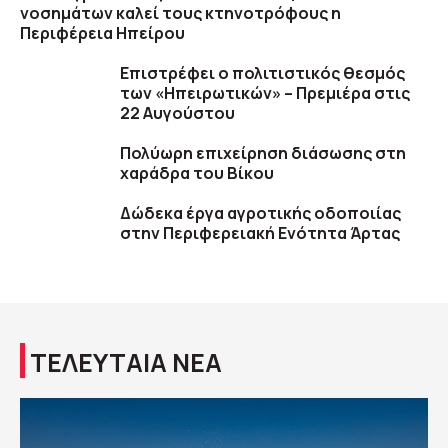
νοσημάτων καλεί τους κτηνοτρόφους η
Περιφέρεια Ηπείρου
Επιστρέφει ο πολιτιστικός θεσμός
των «Ηπειρωτικών» – Πρεμιέρα στις
22 Αυγούστου
Πολύωρη επιχείρηση διάσωσης στη
χαράδρα του Βίκου
Δώδεκα έργα αγροτικής οδοποιίας
στην Περιφερειακή Ενότητα Άρτας
ΤΕΛΕΥΤΑΙΑ ΝΕΑ