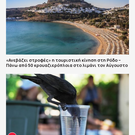
«Ανεβάζει στροφές» η τουριστική κίνηση στη Ρόδο –
Πάνω από 50 κρουαζιερόπλοια στο λιμάνι τον Αύγουστο