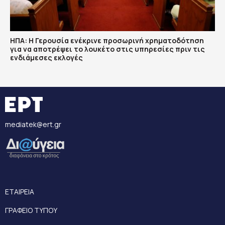
ΗΠΑ: Η Γερουσία ενέκρινε προσωρινή χρηματοδότηση
για να αποτρέψει το λουκέτο στις υπηρεσίες πριν τις
ενδιάμεσες εκλογές
mediatek@ert.gr
ΕΤΑΙΡΕΙΑ
ΓΡΑΦΕΙΟ ΤΥΠΟΥ