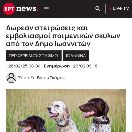
Μετάβαση
Live TV
σε
περιεχόμενο
Δωρεάν στειρώσεις και
εμβολιασμοί ποιμενικών σκύλων
από τον Δήμο Ιωαννιτών
ΠΕΡΙΦΕΡΕΙΑΚΟΊ ΣΤΑΘΜΟΊ
ΙΩΑΝΝΙΝΑ
26/02/25 08:04
Ενημέρωση
26/02 09:18
Σύνταξη
Βάσω Γκόρου