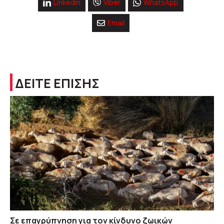
Linkedin
Viber
WhatsApp
Email
ΔΕΙΤΕ ΕΠΙΣΗΣ
Σε επαγρύπνηση για τον κίνδυνο ζωικών