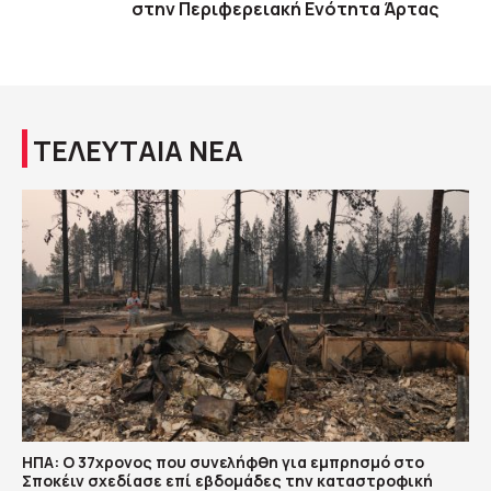
στην Περιφερειακή Ενότητα Άρτας
ΤΕΛΕΥΤΑΙΑ ΝΕΑ
ΗΠΑ: Ο 37χρονος που συνελήφθη για εμπρησμό στο
Σποκέιν σχεδίασε επί εβδομάδες την καταστροφική