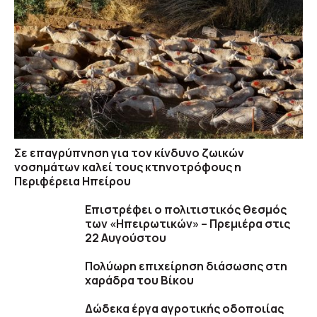
Σε επαγρύπνηση για τον κίνδυνο ζωικών
νοσημάτων καλεί τους κτηνοτρόφους η
Περιφέρεια Ηπείρου
Επιστρέφει ο πολιτιστικός θεσμός
των «Ηπειρωτικών» – Πρεμιέρα στις
22 Αυγούστου
Πολύωρη επιχείρηση διάσωσης στη
χαράδρα του Βίκου
Δώδεκα έργα αγροτικής οδοποιίας