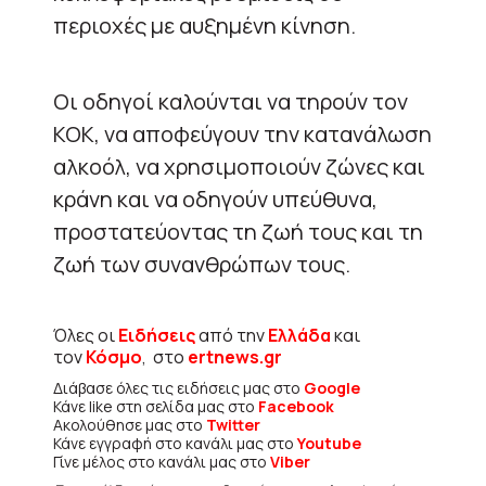
περιοχές με αυξημένη κίνηση.
Οι οδηγοί καλούνται να τηρούν τον
ΚΟΚ, να αποφεύγουν την κατανάλωση
αλκοόλ, να χρησιμοποιούν ζώνες και
κράνη και να οδηγούν υπεύθυνα,
προστατεύοντας τη ζωή τους και τη
ζωή των συνανθρώπων τους.
Όλες οι
Ειδήσεις
από την
Ελλάδα
και
τον
Κόσμο
, στο
ertnews.gr
Διάβασε όλες τις ειδήσεις μας στο
Google
Κάνε like στη σελίδα μας στο
Facebook
Ακολούθησε μας στο
Twitter
Κάνε εγγραφή στο κανάλι μας στο
Youtube
Γίνε μέλος στο κανάλι μας στο
Viber