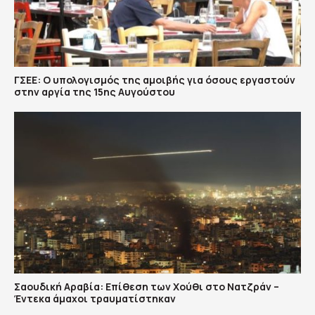
ΓΣΕΕ: Ο υπολογισμός της αμοιβής για όσους εργαστούν
στην αργία της 15ης Αυγούστου
Σαουδική Αραβία: Επίθεση των Χούθι στο Νατζράν –
Έντεκα άμαχοι τραυματίστηκαν