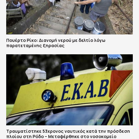
Πουέρτο Ρίκο: Διανομή νερού με δελτίο λόγω
παρατεταμένης ξηρασίας
Τραυματίστηκε 53χρονος ναυτικός κατά την πρόσδεση
πλοίου στη Ρόδο – Μεταφέρθηκε στο νοσοκομείο