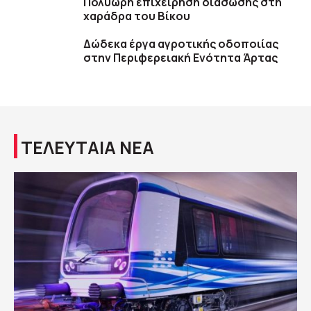
Πολύωρη επιχείρηση διάσωσης στη
χαράδρα του Βίκου
Δώδεκα έργα αγροτικής οδοποιίας
στην Περιφερειακή Ενότητα Άρτας
ΤΕΛΕΥΤΑΙΑ ΝΕΑ