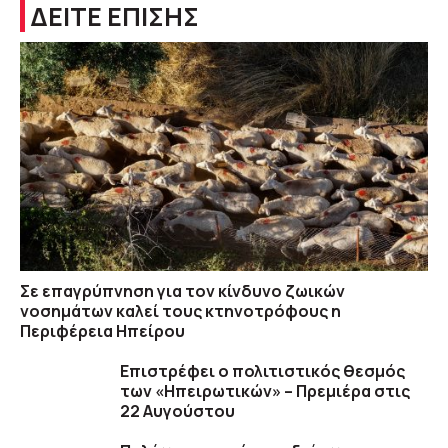
ΔΕΙΤΕ ΕΠΙΣΗΣ
Σε επαγρύπνηση για τον κίνδυνο ζωικών
νοσημάτων καλεί τους κτηνοτρόφους η
Περιφέρεια Ηπείρου
Επιστρέφει ο πολιτιστικός θεσμός
των «Ηπειρωτικών» – Πρεμιέρα στις
22 Αυγούστου