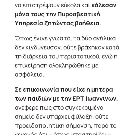
να επιστρέψουν εύκολα και
κάλεσαν
μόνα τους την Πυροσβεστική
Υπηρεσία ζητώντας βοήθεια.
Όπως έγινε γνωστό, τα δύο ανήλικα
δεν κινδύνευσαν, ούτε βράχηκαν κατά
τη διάρκεια του περιστατικού, ενώ η
επιχείρηση ολοκληρώθηκε με
ασφάλεια.
Σε επικοινωνία που είχε η μητέρα
των παιδιών με την ΕΡΤ Ιωαννίνων,
ανέφερε πως στο συγκεκριμένο
σημείο δεν υπάρχει φύλαξη, ούτε
προειδοποιητική σήμανση, παρά το
γεγονός ότι – όπως υποστηρίζει –