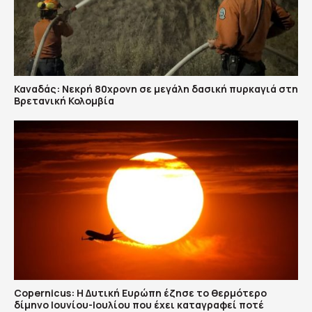
Καναδάς: Nεκρή 80χρονη σε μεγάλη δασική πυρκαγιά στη
Βρετανική Κολομβία
Copernicus: H Δυτική Ευρώπη έζησε το θερμότερο
δίμηνο Ιουνίου-Ιουλίου που έχει καταγραφεί ποτέ