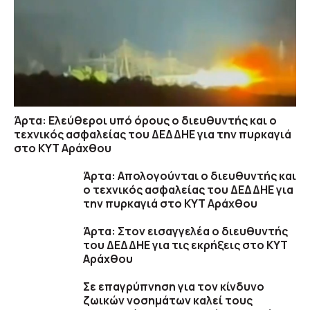
Άρτα: Ελεύθεροι υπό όρους ο διευθυντής και ο
τεχνικός ασφαλείας του ΔΕΔΔΗΕ για την πυρκαγιά
στο ΚΥΤ Αράχθου
Άρτα: Απολογούνται ο διευθυντής και
ο τεχνικός ασφαλείας του ΔΕΔΔΗΕ για
την πυρκαγιά στο ΚΥΤ Αράχθου
Άρτα: Στον εισαγγελέα ο διευθυντής
του ΔΕΔΔΗΕ για τις εκρήξεις στο ΚΥΤ
Αράχθου
Σε επαγρύπνηση για τον κίνδυνο
ζωικών νοσημάτων καλεί τους