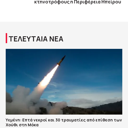
κτηνοτρόφους η Περιφέρεια Ηπείρου
ΤΕΛΕΥΤΑΙΑ ΝΕΑ
Υεμένη: Επτά νεκροί και 30 τραυματίες από επίθεση των
Χούθι στη Μόκα