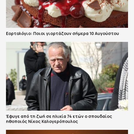
Εορτολόγιο: Ποιοι γιορτάζουν σήμερα 10 Αυγούστου
Έφυγε από τη ζωή σε ηλικία 74 ετών ο σπουδαίος
ηθοποιός Νίκος Καλογερόπουλος