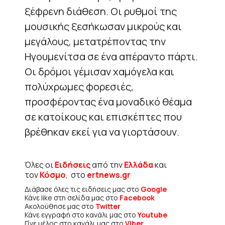
ξέφρενη διάθεση. Οι ρυθμοί της
μουσικής ξεσήκωσαν μικρούς και
μεγάλους, μετατρέποντας την
Ηγουμενίτσα σε ένα απέραντο πάρτι.
Οι δρόμοι γέμισαν χαμόγελα και
πολύχρωμες φορεσιές,
προσφέροντας ένα μοναδικό θέαμα
σε κατοίκους και επισκέπτες που
βρέθηκαν εκεί για να γιορτάσουν.
Όλες οι
Ειδήσεις
από την
Ελλάδα
και
τον
Κόσμο
, στο
ertnews.gr
Διάβασε όλες τις ειδήσεις μας στο
Google
Κάνε like στη σελίδα μας στο
Facebook
Ακολούθησε μας στο
Twitter
Κάνε εγγραφή στο κανάλι μας στο
Youtube
Γίνε μέλος στο κανάλι μας στο
Viber