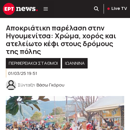
Μετάβαση
Live TV
σε
περιεχόμενο
Αποκριάτικη παρέλαση στην
Ηγουμενίτσα: Χρώμα, χορός και
ατελείωτο κέφι στους δρόμους
της πόλης
ΠΕΡΙΦΕΡΕΙΑΚΟΊ ΣΤΑΘΜΟΊ
ΙΩΑΝΝΙΝΑ
01/03/25 19:51
Σύνταξη
Βάσω Γκόρου