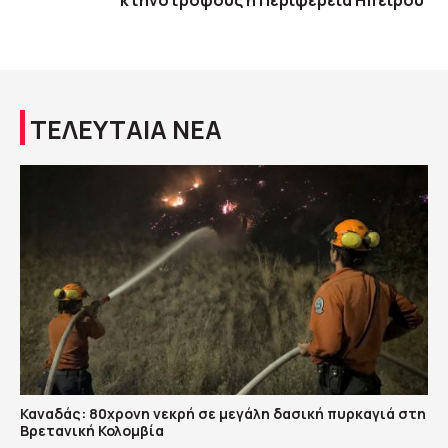
κτηνοτρόφους η Περιφέρεια Ηπείρου
ΤΕΛΕΥΤΑΙΑ ΝΕΑ
Καναδάς: 80χρονη νεκρή σε μεγάλη δασική πυρκαγιά στη
Βρετανική Κολομβία