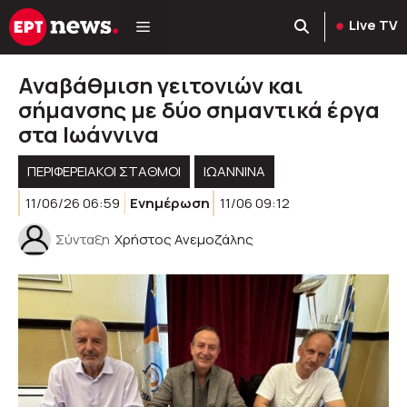
Μετάβαση
Live TV
σε
περιεχόμενο
Αναβάθμιση γειτονιών και
σήμανσης με δύο σημαντικά έργα
στα Ιωάννινα
ΠΕΡΙΦΕΡΕΙΑΚΟΊ ΣΤΑΘΜΟΊ
ΙΩΑΝΝΙΝΑ
11/06/26 06:59
Ενημέρωση
11/06 09:12
Σύνταξη
Χρήστος Ανεμοζάλης