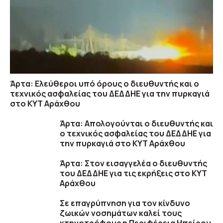
Άρτα: Ελεύθεροι υπό όρους ο διευθυντής και ο
τεχνικός ασφαλείας του ΔΕΔΔΗΕ για την πυρκαγιά
στο ΚΥΤ Αράχθου
Άρτα: Απολογούνται ο διευθυντής και
ο τεχνικός ασφαλείας του ΔΕΔΔΗΕ για
την πυρκαγιά στο ΚΥΤ Αράχθου
Άρτα: Στον εισαγγελέα ο διευθυντής
του ΔΕΔΔΗΕ για τις εκρήξεις στο ΚΥΤ
Αράχθου
Σε επαγρύπνηση για τον κίνδυνο
ζωικών νοσημάτων καλεί τους