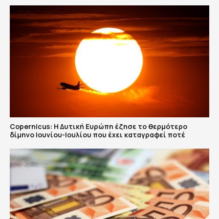
Copernicus: H Δυτική Ευρώπη έζησε το θερμότερο
δίμηνο Ιουνίου-Ιουλίου που έχει καταγραφεί ποτέ