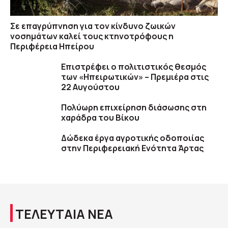
Σε επαγρύπνηση για τον κίνδυνο ζωικών
νοσημάτων καλεί τους κτηνοτρόφους η
Περιφέρεια Ηπείρου
Επιστρέφει ο πολιτιστικός θεσμός
των «Ηπειρωτικών» – Πρεμιέρα στις
22 Αυγούστου
Πολύωρη επιχείρηση διάσωσης στη
χαράδρα του Βίκου
Δώδεκα έργα αγροτικής οδοποιίας
στην Περιφερειακή Ενότητα Άρτας
ΤΕΛΕΥΤΑΙΑ ΝΕΑ