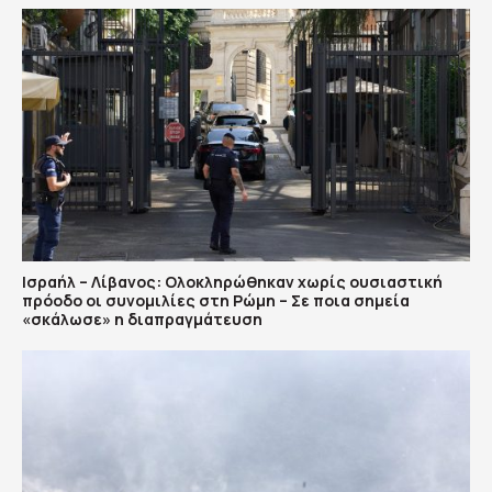
Ισραήλ – Λίβανος: Ολοκληρώθηκαν χωρίς ουσιαστική
πρόοδο οι συνομιλίες στη Ρώμη – Σε ποια σημεία
«σκάλωσε» η διαπραγμάτευση