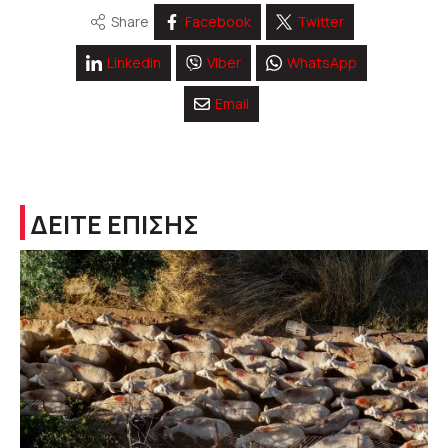
Share
Facebook
Twitter
Linkedin
Viber
WhatsApp
Email
ΔΕΙΤΕ ΕΠΙΣΗΣ