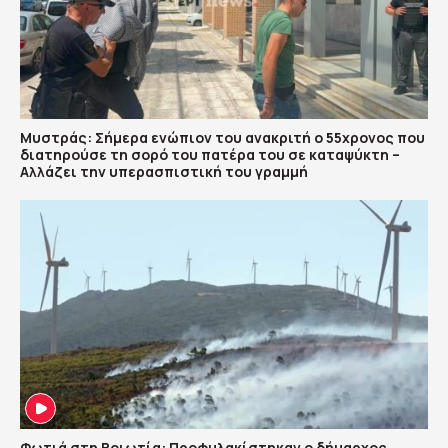
Μυστράς: Σήμερα ενώπιον του ανακριτή ο 55χρονος που
διατηρούσε τη σορό του πατέρα του σε καταψύκτη –
Αλλάζει την υπερασπιστική του γραμμή
Φωτιά στη Βοιωτία: Προφυλακίστηκαν ο δήμαρχος