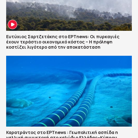
Ευτύχιος Σαρτζετάκης στο ΕΡΤnews: Οι πυρκαγιές
έχουν τεράστιο οικονομικό κόστος – Η πρόληψη
κοστίζει λιγότερο από την αποκατάσταση
Καρατράντος στο ΕΡΤnews : Γεωπολιτική ασπίδα η
γαλλική συμμετοχή στο καλώδιο Ελλάδας–Κύπρου