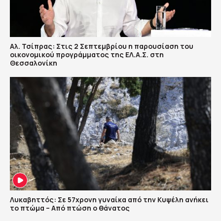
Αλ. Τσίπρας: Στις 2 Σεπτεμβρίου η παρουσίαση του
οικονομικού προγράμματος της ΕΛ.Α.Σ. στη
Θεσσαλονίκη
Λυκαβηττός: Σε 57χρονη γυναίκα από την Κυψέλη ανήκει
το πτώμα – Από πτώση ο θάνατος