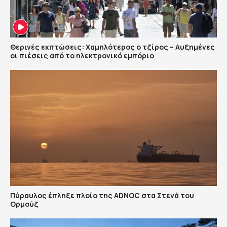
Θερινές εκπτώσεις: Χαμηλότερος ο τζίρος – Αυξημένες
οι πιέσεις από το ηλεκτρονικό εμπόριο
Πύραυλος έπληξε πλοίο της ADNOC στα Στενά του
Ορμούζ