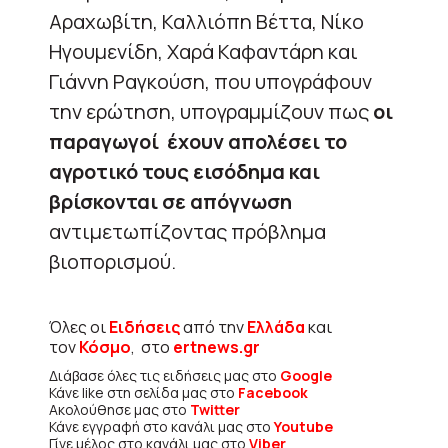
Αραχωβίτη, Καλλιόπη Βέττα, Νίκο
Ηγουμενίδη, Χαρά Καφαντάρη και
Γιάννη Ραγκούση, που υπογράφουν
την ερώτηση, υπογραμμίζουν πως
οι
παραγωγοί έχουν απολέσει το
αγροτικό τους εισόδημα και
βρίσκονται σε απόγνωση
αντιμετωπίζοντας πρόβλημα
βιοπορισμού.
Όλες οι
Ειδήσεις
από την
Ελλάδα
και
τον
Κόσμο
, στο
ertnews.gr
Διάβασε όλες τις ειδήσεις μας στο
Google
Κάνε like στη σελίδα μας στο
Facebook
Ακολούθησε μας στο
Twitter
Κάνε εγγραφή στο κανάλι μας στο
Youtube
Γίνε μέλος στο κανάλι μας στο
Viber