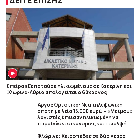
ΔΕΙΤΕ ΕΠΙΣΗΣ
Σπείρα εξαπατούσε ηλικιωμένους σε Κατερίνη και
Φλώρινα-Αύριο απολογείται ο 60χρονος
Άργος Ορεστικό: Νέα τηλεφωνική
απάτη με λεία 15.000 ευρώ – «Μαϊμού»
λογιστές έπεισαν ηλικιωμένη να
παραδώσει οικονομίες και τιμαλφή
Φλώρινα: Χειροπέδες σε δύο νεαρά