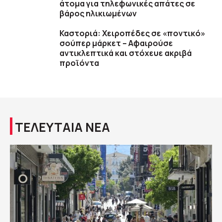
άτομα για τηλεφωνικές απάτες σε
βάρος ηλικιωμένων
Καστοριά: Χειροπέδες σε «ποντικό»
σούπερ μάρκετ – Αφαιρούσε
αντικλεπτικά και στόχευε ακριβά
προϊόντα
ΤΕΛΕΥΤΑΙΑ ΝΕΑ