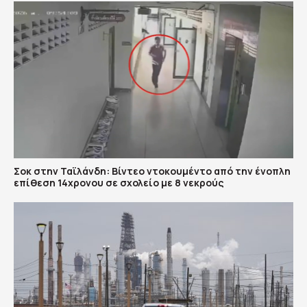
Σοκ στην Ταϊλάνδη: Βίντεο ντοκουμέντο από την ένοπλη
επίθεση 14χρονου σε σχολείο με 8 νεκρούς