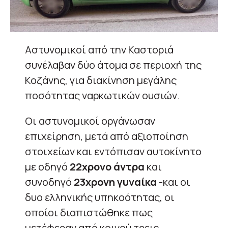
Αστυνομικοί από την Καστοριά
συνέλαβαν δύο άτομα σε περιοχή της
Κοζάνης, για διακίνηση μεγάλης
ποσότητας ναρκωτικών ουσιών.
Οι αστυνομικοί οργάνωσαν
επιχείρηση, μετά από αξιοποίηση
στοιχείων και εντόπισαν αυτοκίνητο
με οδηγό
22χρονο άντρα
και
συνοδηγό
23χρονη γυναίκα
-και οι
δυο ελληνικής υπηκοότητας, οι
οποίοι διαπιστώθηκε πως
μετέφεραν από κοινού τρεις