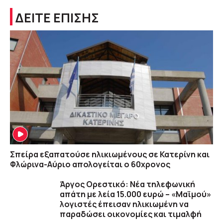
ΔΕΙΤΕ ΕΠΙΣΗΣ
Σπείρα εξαπατούσε ηλικιωμένους σε Κατερίνη και
Φλώρινα-Αύριο απολογείται ο 60χρονος
Άργος Ορεστικό: Νέα τηλεφωνική
απάτη με λεία 15.000 ευρώ – «Μαϊμού»
λογιστές έπεισαν ηλικιωμένη να
παραδώσει οικονομίες και τιμαλφή