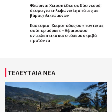
Φλώρινα: Χειροπέδες σε δύο νεαρά
άτομα για τηλεφωνικές απάτες σε
βάρος ηλικιωμένων
Καστοριά: Χειροπέδες σε «ποντικό»
σούπερ μάρκετ – Αφαιρούσε
αντικλεπτικά και στόχευε ακριβά
προϊόντα
ΤΕΛΕΥΤΑΙΑ ΝΕΑ