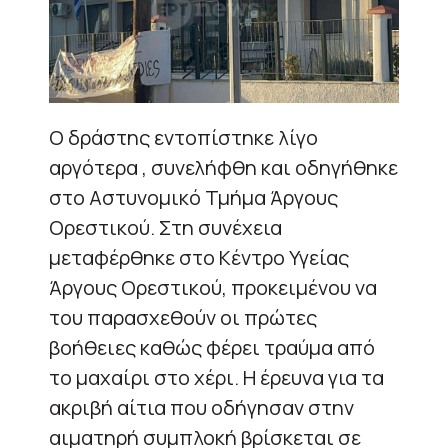
Ο δράστης εντοπίστηκε λίγο
αργότερα , συνελήφθη και οδηγήθηκε
στο Αστυνομικό Τμήμα Άργους
Ορεστικού. Στη συνέχεια
μεταφέρθηκε στο Κέντρο Υγείας
Άργους Ορεστικού, προκειμένου να
του παρασχεθούν οι πρώτες
βοήθειες καθώς φέρει τραύμα από
το μαχαίρι στο χέρι. Η έρευνα για τα
ακριβή αίτια που οδήγησαν στην
αιματηρή συμπλοκή βρίσκεται σε