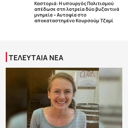
Καστοριά: Η υπουργός Πολιτισμού
απέδωσε στη λατρεία δύο βυζαντινά
μνημεία – Αυτοψία στο
αποκαταστημένο Κουρσούμ Τζαμί
ΤΕΛΕΥΤΑΙΑ ΝΕΑ