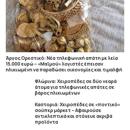
Άργος Ορεστικό: Νέα τηλεφωνική απάτη με λεία
15.000 ευρώ – «Μαϊμού» λογιστές έπεισαν
ηλικιωμένη να παραδώσει οικονομίες και τιμαλφή
Φλώρινα: Χειροπέδες σε δύο νεαρά
άτομα για τηλεφωνικές απάτες σε
βάρος ηλικιωμένων
Καστοριά: Χειροπέδες σε «ποντικό»
σούπερ μάρκετ – Αφαιρούσε
αντικλεπτικά και στόχευε ακριβά
προϊόντα