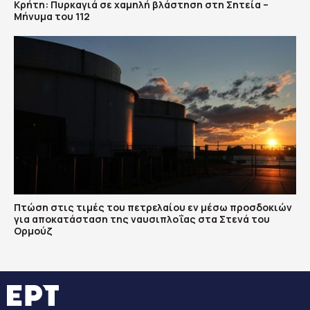
Κρήτη: Πυρκαγιά σε χαμηλή βλάστηση στη Σητεία –
Μήνυμα του 112
Πτώση στις τιμές του πετρελαίου εν μέσω προσδοκιών
για αποκατάσταση της ναυσιπλοΐας στα Στενά του
Ορμούζ