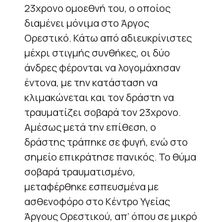
23χρονο ομοεθνή του, ο οποίος
διαμένει μόνιμα στο Άργος
Ορεστικό. Κάτω από αδιευκρίνιστες
μέχρι στιγμής συνθήκες, οι δύο
άνδρες φέρονται να λογομάχησαν
έντονα, με την κατάσταση να
κλιμακώνεται και τον δράστη να
τραυματίζει σοβαρά τον 23χρονο.
Αμέσως μετά την επίθεση, ο
δράστης τράπηκε σε φυγή, ενώ στο
σημείο επικράτησε πανικός. Το θύμα
σοβαρά τραυματισμένο,
μεταφέρθηκε εσπευσμένα με
ασθενοφόρο στο Κέντρο Υγείας
Άργους Ορεστικού, απ’ όπου σε μικρό