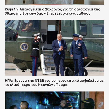
Κυψέλη: Απολογείται ο 26χρονος για τη δολοφονία της
38χρονης Βρετανίδας – Επιμένει ότι είναι αθώος
ΗΠΑ: Έρευνα της NTSB για το περιστατικό ασφαλείας με
το ελικόπτερο του Ντόναλντ Τραμπ