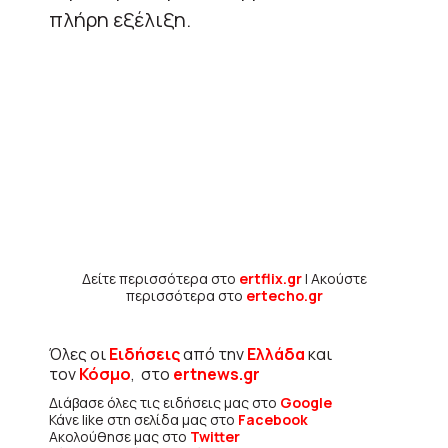
πλήρη εξέλιξη.
Δείτε περισσότερα στο
ertflix.gr
| Ακούστε
περισσότερα στο
ertecho.gr
Όλες οι
Ειδήσεις
από την
Ελλάδα
και
τον
Κόσμο
, στο
ertnews.gr
Διάβασε όλες τις ειδήσεις μας στο
Google
Κάνε like στη σελίδα μας στο
Facebook
Ακολούθησε μας στο
Twitter