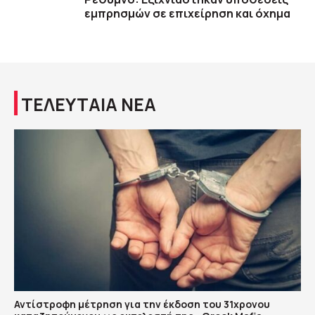
εμπρησμών σε επιχείρηση και όχημα
ΤΕΛΕΥΤΑΙΑ ΝΕΑ
Αντίστροφη μέτρηση για την έκδοση του 31χρονου