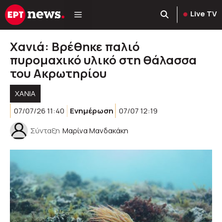
Μετάβαση
Live TV
σε
περιεχόμενο
Χανιά: Βρέθηκε παλιό
πυρομαχικό υλικό στη θάλασσα
του Ακρωτηρίου
ΧΑΝΙΑ
07/07/26 11:40
Ενημέρωση
07/07 12:19
Σύνταξη
Μαρίνα Μανδακάκη