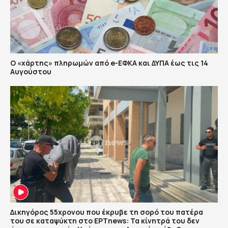
Ο «χάρτης» πληρωμών από e-ΕΦΚΑ και ΔΥΠΑ έως τις 14
Αυγούστου
Δικηγόρος 55χρονου που έκρυβε τη σορό του πατέρα
του σε καταψύκτη στο ΕΡΤnews: Τα κίνητρά του δεν