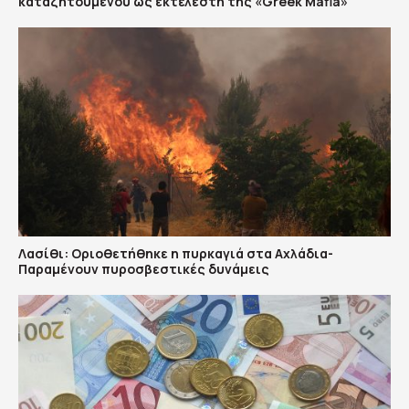
καταζητούμενου ως εκτελεστή της «Greek Mafia»
Λασίθι: Οριοθετήθηκε η πυρκαγιά στα Αχλάδια-
Παραμένουν πυροσβεστικές δυνάμεις