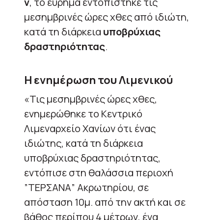
ν
, το εύρημα εντοπίστηκε τις
μεσημβρινές ώρες χθες από ιδιώτη,
κατά τη διάρκεια
υποβρύχιας
δραστηριότητας
.
Η ενημέρωση του Λιμενικού
«Τις μεσημβρινές ώρες χθες,
ενημερώθηκε το Κεντρικό
Λιμεναρχείο Χανίων ότι ένας
ιδιώτης, κατά τη διάρκεια
υποβρύχιας δραστηριότητας,
εντόπισε στη θαλάσσια περιοχή
”ΤΕΡΣΑΝΑ” Ακρωτηρίου, σε
απόσταση 10μ. από την ακτή και σε
βάθος περίπου 4 μέτρων, ένα