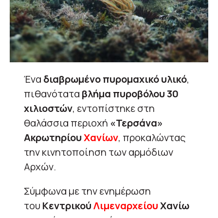
Ένα
διαβρωμένο πυρομαχικό υλικό
,
πιθανότατα
βλήμα πυροβόλου 30
χιλιοστών
, εντοπίστηκε στη
θαλάσσια περιοχή
«Τερσάνα»
Ακρωτηρίου
Χανίων
, προκαλώντας
την κινητοποίηση των αρμόδιων
Αρχών.
Σύμφωνα με την ενημέρωση
του
Κεντρικού
Λιμεναρχείου
Χανίω