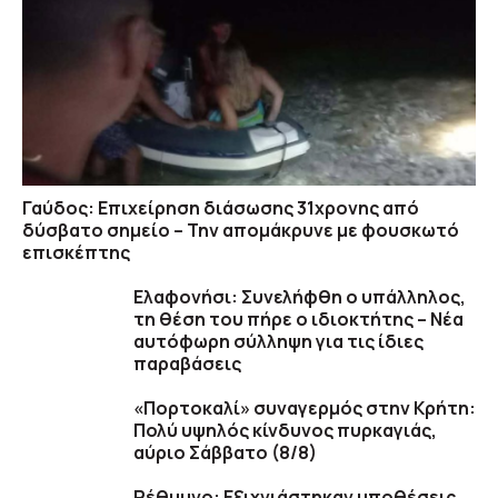
Γαύδος: Επιχείρηση διάσωσης 31χρονης από
δύσβατο σημείο – Την απομάκρυνε με φουσκωτό
επισκέπτης
Ελαφονήσι: Συνελήφθη ο υπάλληλος,
τη θέση του πήρε ο ιδιοκτήτης – Νέα
αυτόφωρη σύλληψη για τις ίδιες
παραβάσεις
«Πορτοκαλί» συναγερμός στην Κρήτη:
Πολύ υψηλός κίνδυνος πυρκαγιάς,
αύριο Σάββατο (8/8)
Ρέθυμνο: Εξιχνιάστηκαν υποθέσεις