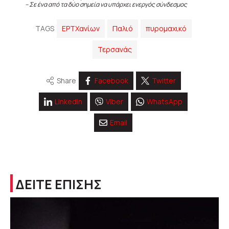
– Σε ένα από τα δύο σημεία να υπάρχει ενεργός σύνδεσμος
TAGS
ΕΡΤΧανίων
Παλιό
πυρομαχικό
Τερσανάς
Share
Facebook
Twitter
Linkedin
Viber
WhatsApp
Email
ΔΕΙΤΕ ΕΠΙΣΗΣ