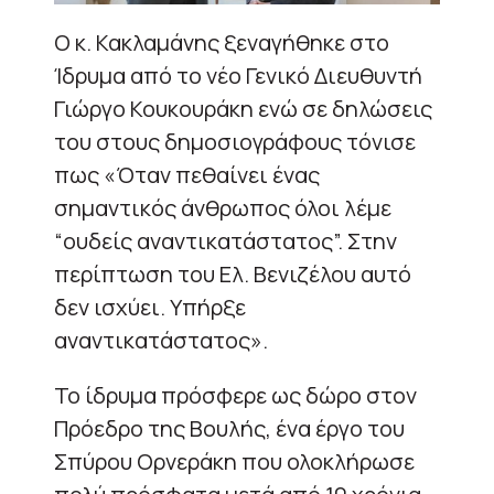
Ο κ. Κακλαμάνης ξεναγήθηκε στο
Ίδρυμα από το νέο Γενικό Διευθυντή
Γιώργο Κουκουράκη ενώ σε δηλώσεις
του στους δημοσιογράφους τόνισε
πως «Όταν πεθαίνει ένας
σημαντικός άνθρωπος όλοι λέμε
“ουδείς αναντικατάστατος”. Στην
περίπτωση του Ελ. Βενιζέλου αυτό
δεν ισχύει. Υπήρξε
αναντικατάστατος».
Το ίδρυμα πρόσφερε ως δώρο στον
Πρόεδρο της Βουλής, ένα έργο του
Σπύρου Ορνεράκη που ολοκλήρωσε