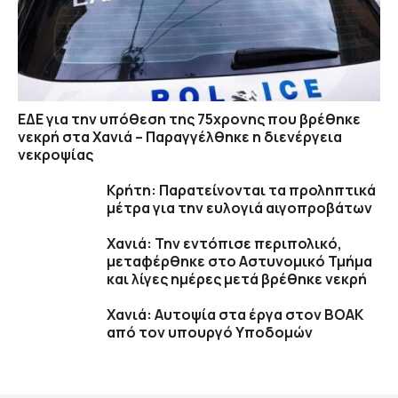
ΕΔΕ για την υπόθεση της 75χρονης που βρέθηκε
νεκρή στα Χανιά – Παραγγέλθηκε η διενέργεια
νεκροψίας
Κρήτη: Παρατείνονται τα προληπτικά
μέτρα για την ευλογιά αιγοπροβάτων
Χανιά: Την εντόπισε περιπολικό,
μεταφέρθηκε στο Αστυνομικό Τμήμα
και λίγες ημέρες μετά βρέθηκε νεκρή
Χανιά: Αυτοψία στα έργα στον ΒΟΑΚ
από τον υπουργό Υποδομών