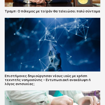
Τραμπ: Ο πόλεμος με το Ιράν θα τελειώσει πολύ σύντομα
Επιστήμονες δημιούργησαν νέους ιούς με χρήση
τεχνητής νοημοσύνης – Εντυπωσιακή ανακάλυψη ή
λόγος ανησυχίας;