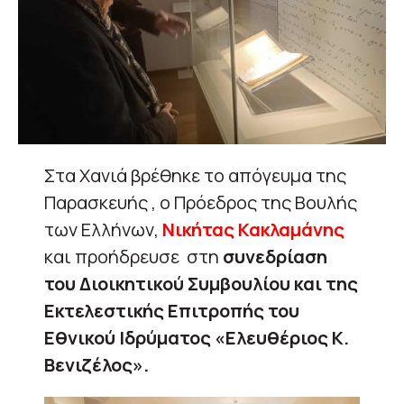
Στα Χανιά βρέθηκε το απόγευμα της
Παρασκευής , ο Πρόεδρος της Βουλής
των Ελλήνων,
Νικήτας Κακλαμάνης
και προήδρευσε στη
συνεδρίαση
του Διοικητικού Συμβουλίου και της
Εκτελεστικής Επιτροπής
του
Εθνικού Ιδρύματος «Ελευθέριος Κ.
Βενιζέλος».