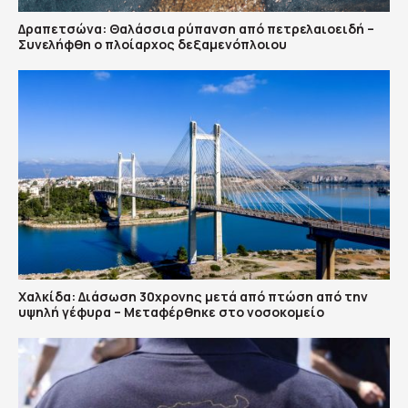
Δραπετσώνα: Θαλάσσια ρύπανση από πετρελαιοειδή –
Συνελήφθη ο πλοίαρχος δεξαμενόπλοιου
Χαλκίδα: Διάσωση 30χρονης μετά από πτώση από την
υψηλή γέφυρα – Μεταφέρθηκε στο νοσοκομείο