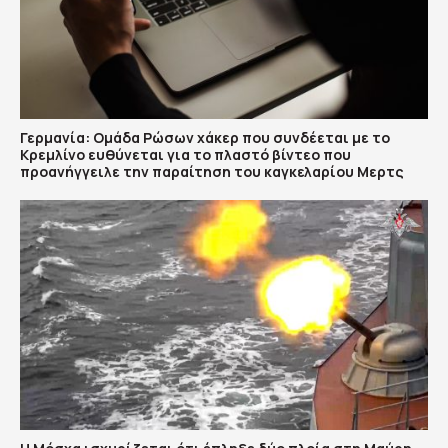
Γερμανία: Ομάδα Ρώσων χάκερ που συνδέεται με το
Κρεμλίνο ευθύνεται για το πλαστό βίντεο που
προανήγγειλε την παραίτηση του καγκελαρίου Μερτς