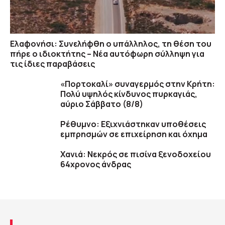
Ελαφονήσι: Συνελήφθη ο υπάλληλος, τη θέση του
πήρε ο ιδιοκτήτης – Νέα αυτόφωρη σύλληψη για
τις ίδιες παραβάσεις
«Πορτοκαλί» συναγερμός στην Κρήτη:
Πολύ υψηλός κίνδυνος πυρκαγιάς,
αύριο Σάββατο (8/8)
Ρέθυμνο: Εξιχνιάστηκαν υποθέσεις
εμπρησμών σε επιχείρηση και όχημα
Χανιά: Νεκρός σε πισίνα ξενοδοχείου
64χρονος άνδρας