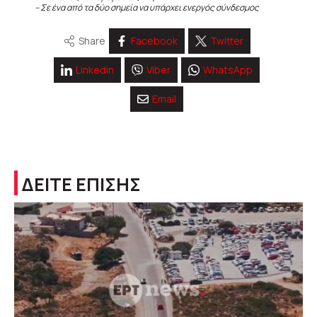
– Σε ένα από τα δύο σημεία να υπάρχει ενεργός σύνδεσμος
Share
Facebook
Twitter
Linkedin
Viber
WhatsApp
Email
ΔΕΙΤΕ ΕΠΙΣΗΣ