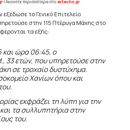
gr
| Ακούστε περισσότερα στο
ertecho.gr
ν εξέδωσε το Γενικό Επιτελείο
πηρετούσε στην 115 Πτέρυγα Μάχης στο
φέρονται τα εξής:
 και ώρα 06:45, ο
., 33 ετών, που υπηρετούσε στην
άκη σε τροχαίο δυστύχημα.
σοκομείο Χανίων όπου και
του.
ορίας εκφράζει τη λύπη για την
και τα συλλυπητήρια στην
ίους του.