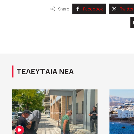
Share
Facebook
Twitter
ΤΕΛΕΥΤΑΙΑ ΝΕΑ