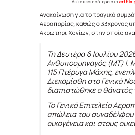
Δείτε περισσότερα στο
ertflix.
Ανακοίνωση για το τραγικό συμβά
Αεροπορίας, καθώς ο 33χρονος υ
Ακρωτήρι Χανίων, στην οποία ανα
Τη Δευτέρα 6 Ιουλίου 2026
Ανθυποσμηναγός (ΜΤ) Ι. Μ
115 Πτέρυγα Μάχης, ενεπλ
Διεκομίσθη στο Γενικό Νο
διαπιστώθηκε ο θάνατός 
Το Γενικό Επιτελείο Αεροπ
απώλεια του συναδέλφου 
οικογένεια και στους οικε