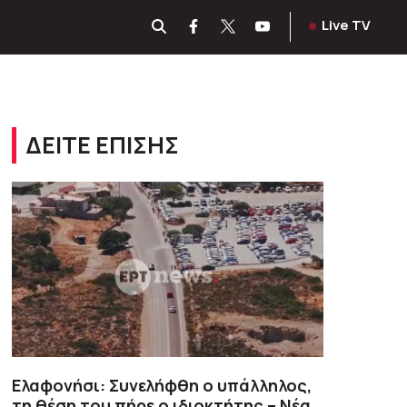
Live TV
ΔΕΙΤΕ ΕΠΙΣΗΣ
Ελαφονήσι: Συνελήφθη ο υπάλληλος,
τη θέση του πήρε ο ιδιοκτήτης – Νέα