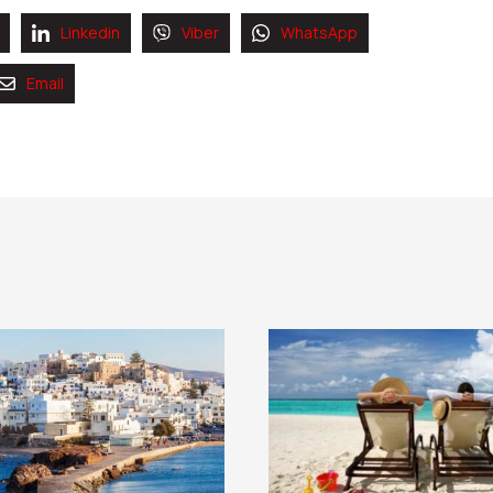
Linkedin
Viber
WhatsApp
Email