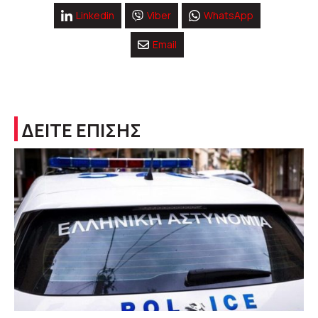
Linkedin
Viber
WhatsApp
Email
ΔΕΙΤΕ ΕΠΙΣΗΣ