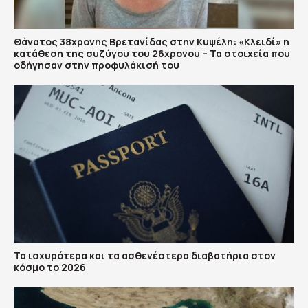
Θάνατος 38χρονης Βρετανίδας στην Κυψέλη: «Κλειδί» η
κατάθεση της συζύγου του 26χρονου – Τα στοιχεία που
οδήγησαν στην προφυλάκισή του
Τα ισχυρότερα και τα ασθενέστερα διαβατήρια στον
κόσμο το 2026