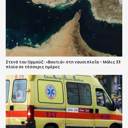
Στενά του Ορμούζ: «Βουτιά» στη ναυσιπλοΐα – Μόλις 33
πλοία σε τέσσερις ημέρες