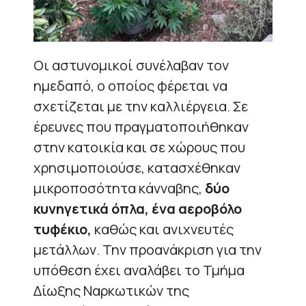
Οι αστυνομικοί συνέλαβαν τον
ημεδαπό, ο οποίος φέρεται να
σχετίζεται με την καλλιέργεια. Σε
έρευνες που πραγματοποιήθηκαν
στην κατοικία και σε χώρους που
χρησιμοποιούσε, κατασχέθηκαν
μικροποσότητα κάνναβης,
δύο
κυνηγετικά όπλα, ένα αεροβόλο
τυφέκιο,
καθώς και ανιχνευτές
μετάλλων. Την προανάκριση για την
υπόθεση έχει αναλάβει το Τμήμα
Δίωξης Ναρκωτικών της