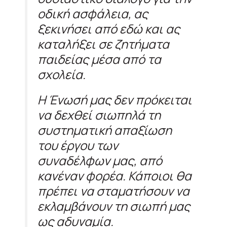
οδική ασφάλεια, ας
ξεκινήσει από εδώ και ας
καταλήξει σε ζητήματα
παιδείας μέσα από τα
σχολεία.
Η Ένωσή μας δεν πρόκειται
να δεχθεί σιωπηλά τη
συστηματική απαξίωση
του έργου των
συναδέλφων μας, από
κανέναν φορέα. Κάποιοι θα
πρέπει να σταματήσουν να
εκλαμβάνουν τη σιωπή μας
ως αδυναμία.