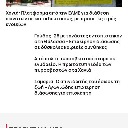
Χανιά: Πλατφόρμα από την ΕΛΜΕ για διάθεση
ακινήτων σε εκπαιδευτικούς, με προσιτές τιμές
ενοικίων
Γαύδος: 26 μετανάστες εντοπίστηκαν
στη θάλασσα – Επιχείρηση διάσωσης
σε δύσκολες καιρικές συνθήκες
Από παλιό πυροσβεστικό όχημα σε
ενυδρείο: Η πρωτότυπη ιδέα των
πυροσβεστών στα Χανιά
Σαμαριά: Ο απινιδωτής τού έσωσε τη
ζωή – Αγωνιώδης επιχείρηση
διάσωσης για επισκέπτη