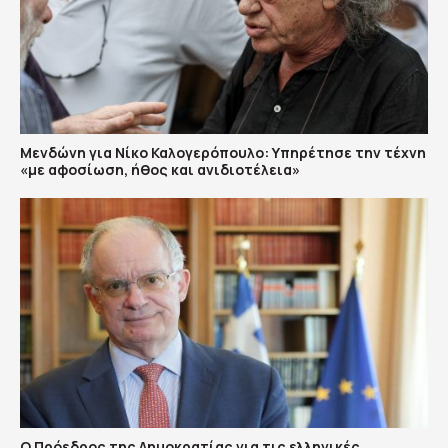
Μενδώνη για Νίκο Καλογερόπουλο: Υπηρέτησε την τέχνη
«με αφοσίωση, ήθος και ανιδιοτέλεια»
Ο Πρόεδρος της Δημοκρατίας για τις ελληνικές