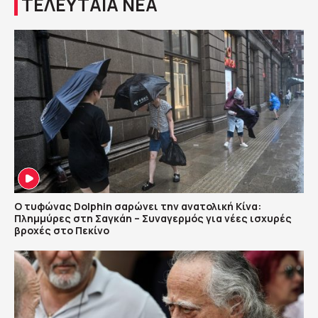
ΤΕΛΕΥΤΑΙΑ ΝΕΑ
Ο τυφώνας Dolphin σαρώνει την ανατολική Κίνα:
Πλημμύρες στη Σαγκάη – Συναγερμός για νέες ισχυρές
βροχές στο Πεκίνο