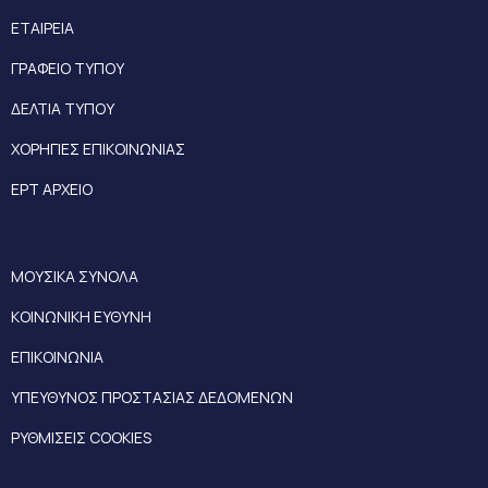
ΕΤΑΙΡΕΙΑ
ΓΡΑΦΕΙΟ ΤΥΠΟΥ
ΔΕΛΤΙΑ ΤΥΠΟΥ
ΧΟΡΗΓΙΕΣ ΕΠΙΚΟΙΝΩΝΙΑΣ
ΕΡΤ ΑΡΧΕΙΟ
ΜΟΥΣΙΚΑ ΣΥΝΟΛΑ
ΚΟΙΝΩΝΙΚΗ ΕΥΘΥΝΗ
ΕΠΙΚΟΙΝΩΝΙΑ
ΥΠΕΥΘΥΝΟΣ ΠΡΟΣΤΑΣΙΑΣ ΔΕΔΟΜΕΝΩΝ
ΡΥΘΜΙΣΕΙΣ COOKIES