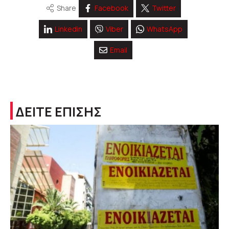
Share
Facebook
Twitter
Linkedin
Viber
WhatsApp
Email
ΔΕΙΤΕ ΕΠΙΣΗΣ