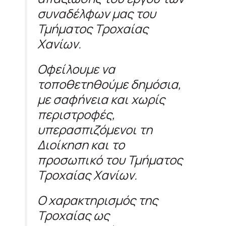
συναδέλφων μας του
Τμήματος Τροχαίας
Χανίων.
Οφείλουμε να
τοποθετηθούμε δημόσια,
με σαφήνεια και χωρίς
περιστροφές,
υπερασπιζόμενοι τη
Διοίκηση και το
προσωπικό του Τμήματος
Τροχαίας Χανίων.
Ο χαρακτηρισμός της
Τροχαίας ως