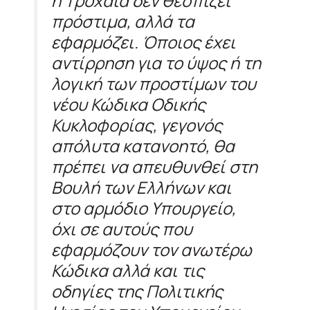
η Τροχαία δεν θεσπίζει
πρόστιμα, αλλά τα
εφαρμόζει. Όποιος έχει
αντίρρηση για το ύψος ή τη
λογική των προστίμων του
νέου Κώδικα Οδικής
Κυκλοφορίας, γεγονός
απόλυτα κατανοητό, θα
πρέπει να απευθυνθεί στη
Βουλή των Ελλήνων και
στο αρμόδιο Υπουργείο,
όχι σε αυτούς που
εφαρμόζουν τον ανωτέρω
Κώδικα αλλά και τις
οδηγίες της Πολιτικής