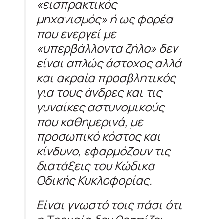
«εισπρακτικός
μηχανισμός» ή ως φορέα
που ενεργεί με
«υπερβάλλοντα ζήλο» δεν
είναι απλώς άστοχος αλλά
και ακραία προσβλητικός
για τους άνδρες και τις
γυναίκες αστυνομικούς
που καθημερινά, με
προσωπικό κόστος και
κίνδυνο, εφαρμόζουν τις
διατάξεις του Κώδικα
Οδικής Κυκλοφορίας.
Είναι γνωστό τοις πάσι ότι