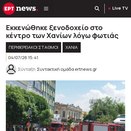
Μετάβαση
Live TV
σε
περιεχόμενο
Εκκενώθηκε ξενοδοχείο στο
κέντρο των Χανίων λόγω φωτιάς
ΠΕΡΙΦΕΡΕΙΑΚΟΊ ΣΤΑΘΜΟΊ
ΧΑΝΙΑ
04/07/26 15:41
Σύνταξη
Συντακτική ομάδα ertnews.gr