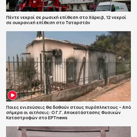
Πέντε νεκροί σε ρωσική επίθεση στο Χάρκιβ, 12 νεκροί
σε ουκρανική επίθεση στο Ταταρστάν
Ποιες ενισχύσεις θα δοθούν στους πυρόπληκτους – Από
σήμερα οι αιτήσεις: Ο Γ.Γ. Αποκατάστασης Φυσικών
Καταστροφών στο ΕΡΤnews