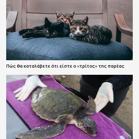
Πώς θα καταλάβετε ότι είστε ο «τρίτος» της παρέας