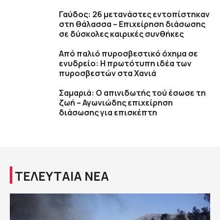
Γαύδος: 26 μετανάστες εντοπίστηκαν
στη θάλασσα – Επιχείρηση διάσωσης
σε δύσκολες καιρικές συνθήκες
Από παλιό πυροσβεστικό όχημα σε
ενυδρείο: Η πρωτότυπη ιδέα των
πυροσβεστών στα Χανιά
Σαμαριά: Ο απινιδωτής τού έσωσε τη
ζωή – Αγωνιώδης επιχείρηση
διάσωσης για επισκέπτη
ΤΕΛΕΥΤΑΙΑ ΝΕΑ