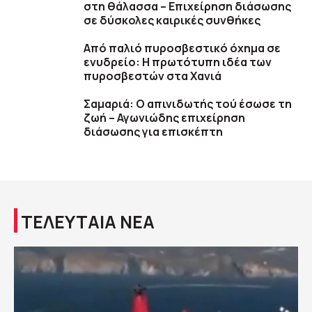
στη θάλασσα – Επιχείρηση διάσωσης
σε δύσκολες καιρικές συνθήκες
Από παλιό πυροσβεστικό όχημα σε
ενυδρείο: Η πρωτότυπη ιδέα των
πυροσβεστών στα Χανιά
Σαμαριά: Ο απινιδωτής τού έσωσε τη
ζωή – Αγωνιώδης επιχείρηση
διάσωσης για επισκέπτη
ΤΕΛΕΥΤΑΙΑ ΝΕΑ