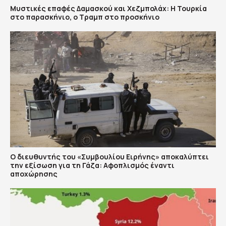
​Μυστικές επαφές Δαμασκού και Χεζμπολάχ: Η Τουρκία
στο παρασκήνιο, ο Τραμπ στο προσκήνιο
Ο διευθυντής του «Συμβουλίου Ειρήνης» αποκαλύπτει
την εξίσωση για τη Γάζα: Αφοπλισμός έναντι
αποχώρησης