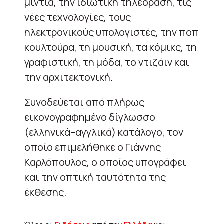
μίντια, την ιδιωτική τηλεόραση, τις
νέες τεχνολογίες, τους
ηλεκτρονικούς υπολογιστές, την ποπ
κουλτούρα, τη μουσική, τα κόμικς, τη
γραφιστική, τη μόδα, το ντιζάιν και
την αρχιτεκτονική.
Συνοδεύεται από πλήρως
εικονογραφημένο δίγλωσσο
(ελληνικά–αγγλικά) κατάλογο, τον
οποίο επιμελήθηκε ο Γιάννης
Καρλόπουλος, ο οποίος υπογράφει
και την οπτική ταυτότητα της
έκθεσης.