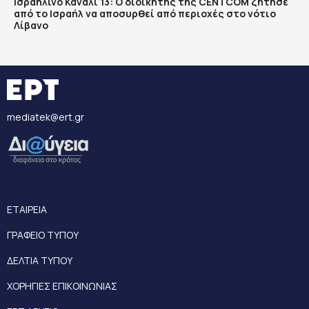
Ισραηλινό Κανάλι 13: Ο διοικητής της CENTCOM ζήτησε
από το Ισραήλ να αποσυρθεί από περιοχές στο νότιο
Λίβανο
mediatek@ert.gr
ΕΤΑΙΡΕΙΑ
ΓΡΑΦΕΙΟ ΤΥΠΟΥ
ΔΕΛΤΙΑ ΤΥΠΟΥ
ΧΟΡΗΓΙΕΣ ΕΠΙΚΟΙΝΩΝΙΑΣ