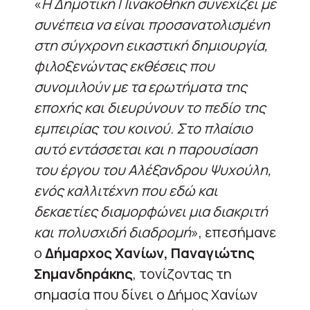
«
Η Δημοτική Πινακοθήκη συνεχίζει με
συνέπεια να είναι προσανατολισμένη
στη σύγχρονη εικαστική δημιουργία,
φιλοξενώντας εκθέσεις που
συνομιλούν με τα ερωτήματα της
εποχής και διευρύνουν το πεδίο της
εμπειρίας του κοινού. Στο πλαίσιο
αυτό εντάσσεται και η παρουσίαση
του έργου του Αλέξανδρου Ψυχούλη,
ενός καλλιτέχνη που εδώ και
δεκαετίες διαμορφώνει μια διακριτή
και πολυσχιδή διαδρομή
», επεσήμανε
ο
Δήμαρχος Χανίων, Παναγιώτης
Σημανδηράκης
, τονίζοντας τη
σημασία που δίνει ο Δήμος Χανίων