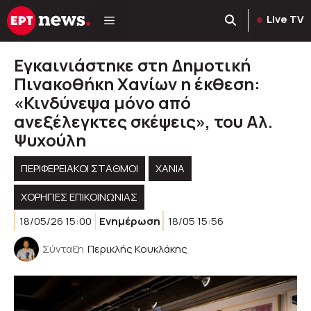
Μετάβαση
Live TV
σε
περιεχόμενο
Εγκαινιάστηκε στη Δημοτική
Πινακοθήκη Χανίων η έκθεση:
«Κινδύνεψα μόνο από
ανεξέλεγκτες σκέψεις», του Αλ.
Ψυχούλη
ΠΕΡΙΦΕΡΕΙΑΚΟΊ ΣΤΑΘΜΟΊ
ΧΑΝΙΑ
ΧΟΡΗΓΙΕΣ ΕΠΙΚΟΙΝΩΝΙΑΣ
18/05/26 15:00
Ενημέρωση
18/05 15:56
Σύνταξη
Περικλής Κουκλάκης