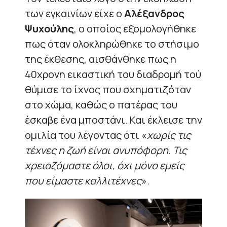
των εγκαινίων είχε ο
Αλέξανδρος
Ψυχούλης
, ο οποίος εξομολογήθηκε
πως όταν ολοκληρώθηκε το στήσιμο
της έκθεσης, αισθάνθηκε πως η
40χρονη εικαστική του διαδρομή τού
θύμισε το ίχνος που σχηματιζόταν
στο χώμα, καθώς ο πατέρας του
έσκαβε ένα μποστάνι. Και έκλεισε την
ομιλία του λέγοντας ότι «
χωρίς τις
τέχνες η ζωή είναι ανυπόφορη. Τις
χρειαζόμαστε όλοι, όχι μόνο εμείς
που είμαστε καλλιτέχνες
».