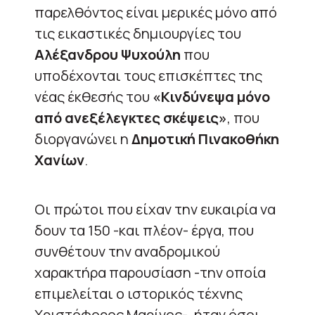
παρελθόντος είναι μερικές μόνο από
τις εικαστικές δημιουργίες του
Αλέξανδρου Ψυχούλη
που
υποδέχονται τους επισκέπτες της
νέας έκθεσής του
«Κινδύνεψα μόνο
από ανεξέλεγκτες σκέψεις»
, που
διοργανώνει η
Δημοτική Πινακοθήκη
Χανίων
.
Οι πρώτοι που είχαν την ευκαιρία να
δουν τα 150 -και πλέον- έργα, που
συνθέτουν την αναδρομικού
χαρακτήρα παρουσίαση -την οποία
επιμελείται ο ιστορικός τέχνης
Χριστόφορος Μαρίνος-, ήταν όσοι