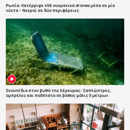
Ρωσία: Κατέρριψε 456 ουκρανικά drones μέσα σε μία
νύχτα – Νεκροί σε δύο περιφέρειες
Σκουπίδια στον βυθό της Κέρκυρας: Ξαπλώστρες,
ομπρέλες και ποδήλατα σε βάθος μόλις 5 μέτρων