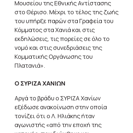
Μουσείου της Εθνικής Αντίστασης
στο Θέρισο. Μέχρι το τέλος της ζωής
του υπήρξε παρών στα Γραφεία του
Κόμματος στα Χανιά και στις
εκδηλώσεις, τις πορείες σε όλο το
νομό και στις συνεδριάσεις της
Κομματικής Οργάνωσης του
Πλατανιά».
Ο ΣΥΡΙΖΑ ΧΑΝΙΩΝ
Αργά το βράδυ ο ΣΥΡΙΖΑ Χανίων
εξέδωσε ανακοίνωση στην οποία
τονίζει ότι ο Λ. Ηλιάκης ήταν
αγωνιστής «από την εποχή της