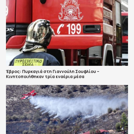
Έβρος: Πυρκαγιά στη Γιαννούλη Σουφλίου –
Κινητοποιήθηκαν τρία εναέρια μέσα