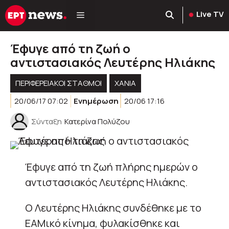
Μετάβαση
Live TV
σε
περιεχόμενο
Έφυγε από τη ζωή ο
αντιστασιακός Λευτέρης Ηλιάκης
ΠΕΡΙΦΕΡΕΙΑΚΟΊ ΣΤΑΘΜΟΊ
ΧΑΝΙΑ
20/06/17 07:02
Ενημέρωση
20/06 17:16
Σύνταξη
Κατερίνα Πολύζου
Έφυγε από τη ζωή πλήρης ημερών ο
αντιστασιακός Λευτέρης Ηλιάκης.
Ο Λευτέρης Ηλιάκης συνδέθηκε με το
ΕΑΜικό κίνημα, φυλακίσθηκε και