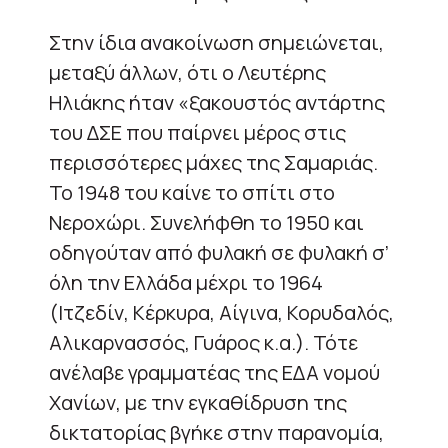
Στην ίδια ανακοίνωση σημειώνεται,
μεταξύ άλλων, ότι ο Λευτέρης
Ηλιάκης ήταν «ξακουστός αντάρτης
του ΔΣΕ που παίρνει μέρος στις
περισσότερες μάχες της Σαμαριάς.
Το 1948 του καίνε το σπίτι στο
Νεροχώρι. Συνελήφθη το 1950 και
οδηγούταν από φυλακή σε φυλακή σ’
όλη την Ελλάδα μέχρι το 1964
(Ιτζεδίν, Κέρκυρα, Αίγινα, Κορυδαλός,
Αλικαρνασσός, Γυάρος κ.α.). Τότε
ανέλαβε γραμματέας της ΕΔΑ νομού
Χανίων, με την εγκαθίδρυση της
δικτατορίας βγήκε στην παρανομία,