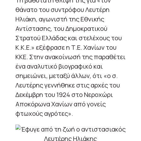
Τη βαθύτατη θλίψη της για «τον
θάνατο του συντρόφου Λευτέρη
Ηλιάκη, αγωνιστή της Εθνικής
Αντίστασης, του Δημοκρατικού
Στρατού Ελλάδας και στελέχους του
Κ.Κ.Ε.» εξέφρασε η Τ.Ε. Χανίων του
ΚΚΕ. Στην ανακοίνωσή της παραθέτει
ένα αναλυτικό βιογραφικό και
σημειώνει, μεταξύ άλλων, ότι «ο σ.
Λευτέρης γεννήθηκε στις αρχές του
Δεκέμβρη του 1924 στο Νεροχώρι
Αποκόρωνα Χανίων από γονείς
φτωχούς αγρότες».