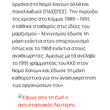
όργανα στο Νομό Χανίων αλλά και
πανελλαδικά (ΠΑΣΕΓΕΣ). Την περίοδο
της κρίσης στο Κόμμα, 1989 – 1991,
στάθηκε σταθερός στις ιδέες του
μαρξισμού – λενινισμού έδωσε τη
μάχη ενάντια στον οπορτουνισμό
όπως και το 1968 ενάντια στους
αναθεωρητές. Αμέσως μετά ανέλαβε
το 1991 γραμματέας του ΚΚΕ στον
Νομό Χανίων και έδωσε τη μάχη
καθοριστικά για την ανασυγκρότηση
των οργανώσεων του».