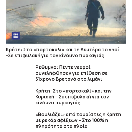
Κρήτη: Στο «πορτοκαλί» και τη Δευτέρα το νησί
-Σε επιφυλακή για τον κίνδυνο πυρκαγιάς
Ρέθυμνο: Πέντε νεαροί
συνελήφθησαν για επίθεση σε
51χρονο Βρετανό στο λιμάνι
Κρήτη: Στο «πορτοκαλί» και την
Κυριακή – Σε επιφυλακή για τον
κίνδυνο πυρκαγιάς
«Βουλιάζει» από τουρίστες η Κρήτη
με ρεκόρ αφίξεων – Στο 100% η
πληρότητα στα πλοία