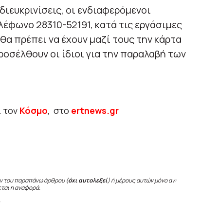
διευκρινίσεις, οι ενδιαφερόμενοι
έφωνο 28310-52191, κατά τις εργάσιμες
θα πρέπει να έχουν μαζί τους την κάρτα
ροσέλθουν οι ίδιοι για την παραλαβή των
ι τον
Κόσμο
, στο
ertnews.gr
ν του παραπάνω άρθρου (
όχι αυτολεξεί
) ή μέρους αυτών μόνο αν:
εται η αναφορά.