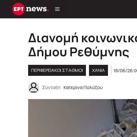
Μετάβαση
σε
περιεχόμενο
Διανομή κοινωνικ
Δήμου Ρεθύμνης
ΠΕΡΙΦΕΡΕΙΑΚΟΊ ΣΤΑΘΜΟΊ
ΧΑΝΙΑ
18/06/26 0
Σύνταξη
Κατερίνα Πολύζου