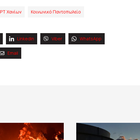
ΡΤ Χανίων
Κοινωνικό Παντοπωλείο
Linkedin
Viber
WhatsApp
Email