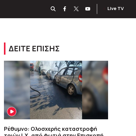
Live TV
ΔΕΙΤΕ ΕΠΙΣΗΣ
Ρέθυμνο: Ολοσχερής καταστροφή
τριών Ι.Χ. από φωτιά στην Επισκοπή