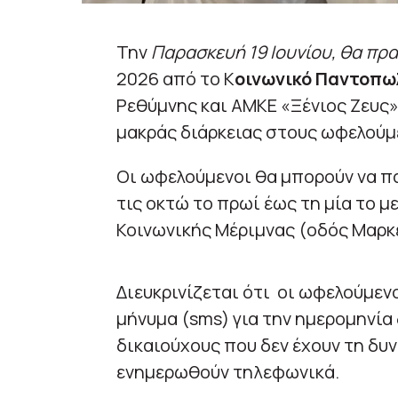
Την
Παρασκευή 19 Ιουνίου, θα πρ
2026 από το Κ
οινωνικό Παντοπω
Ρεθύμνης και ΑΜΚΕ «Ξένιος Ζευς»
μακράς διάρκειας στους ωφελούμ
Οι ωφελούμενοι θα μπορούν να π
τις οκτώ το πρωί έως τη μία το μ
Κοινωνικής Μέριμνας (οδός Μαρκ
Διευκρινίζεται ότι οι ωφελούμεν
μήνυμα (sms) για την ημερομηνία
δικαιούχους που δεν έχουν τη δυν
ενημερωθούν τηλεφωνικά.