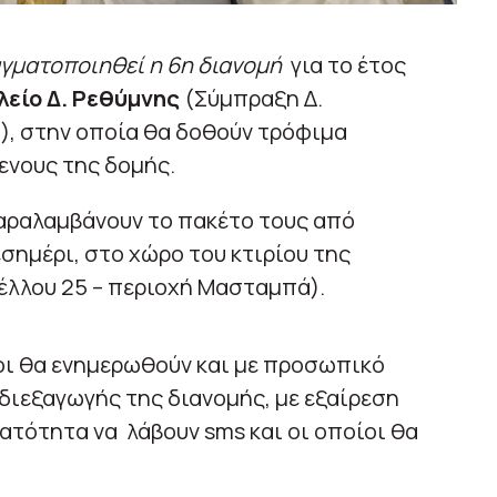
αγματοποιηθεί η 6η διανομή
για το έτος
λείο Δ. Ρεθύμνης
(Σύμπραξη Δ.
), στην οποία θα δοθούν τρόφιμα
ενους της δομής.
αραλαμβάνουν το πακέτο τους από
εσημέρι, στο χώρο του κτιρίου της
έλλου 25 – περιοχή Μασταμπά).
οι θα ενημερωθούν και με προσωπικό
 διεξαγωγής της διανομής, με εξαίρεση
ατότητα να λάβουν sms και οι οποίοι θα