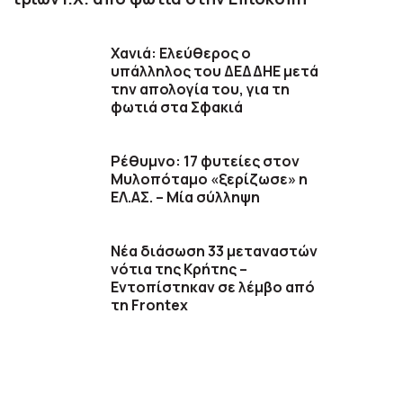
Χανιά: Ελεύθερος ο
υπάλληλος του ΔΕΔΔΗΕ μετά
την απολογία του, για τη
φωτιά στα Σφακιά
Ρέθυμνο: 17 φυτείες στον
Μυλοπόταμο «ξερίζωσε» η
ΕΛ.ΑΣ. – Μία σύλληψη
Νέα διάσωση 33 μεταναστών
νότια της Κρήτης –
Εντοπίστηκαν σε λέμβο από
τη Frontex