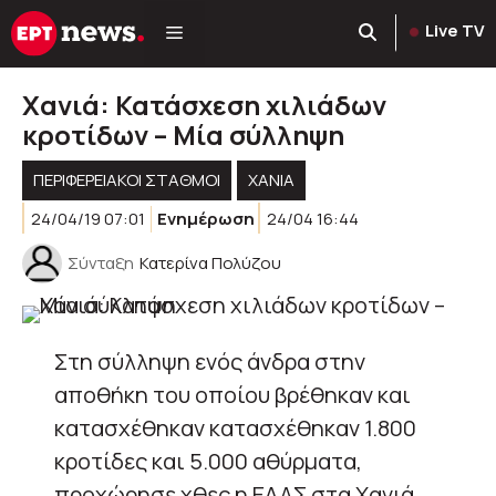
Μετάβαση
Live TV
σε
περιεχόμενο
Χανιά: Κατάσχεση χιλιάδων
κροτίδων – Μία σύλληψη
ΠΕΡΙΦΕΡΕΙΑΚΟΊ ΣΤΑΘΜΟΊ
ΧΑΝΙΑ
24/04/19 07:01
Ενημέρωση
24/04 16:44
Σύνταξη
Κατερίνα Πολύζου
Στη σύλληψη ενός άνδρα στην
αποθήκη του οποίου βρέθηκαν και
κατασχέθηκαν κατασχέθηκαν 1.800
κροτίδες και 5.000 αθύρματα,
προχώρησε χθες η ΕΛΑΣ στα Χανιά.