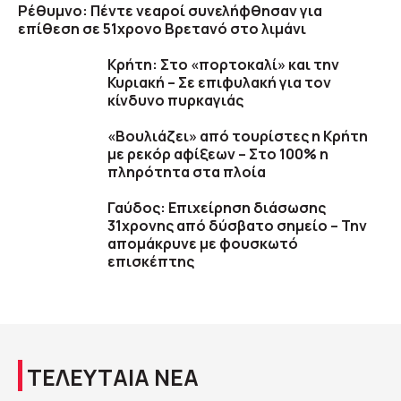
Ρέθυμνο: Πέντε νεαροί συνελήφθησαν για
επίθεση σε 51χρονο Βρετανό στο λιμάνι
Κρήτη: Στο «πορτοκαλί» και την
Κυριακή – Σε επιφυλακή για τον
κίνδυνο πυρκαγιάς
«Βουλιάζει» από τουρίστες η Κρήτη
με ρεκόρ αφίξεων – Στο 100% η
πληρότητα στα πλοία
Γαύδος: Επιχείρηση διάσωσης
31χρονης από δύσβατο σημείο – Την
απομάκρυνε με φουσκωτό
επισκέπτης
ΤΕΛΕΥΤΑΙΑ ΝΕΑ