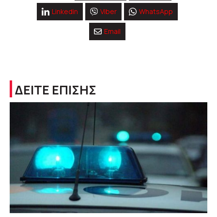
Linkedin
Viber
WhatsApp
Email
ΔΕΙΤΕ ΕΠΙΣΗΣ