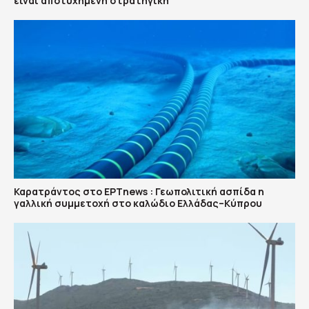
είναι αποτυχημένη στρατηγική
Καρατράντος στο ΕΡΤnews : Γεωπολιτική ασπίδα η
γαλλική συμμετοχή στο καλώδιο Ελλάδας–Κύπρου