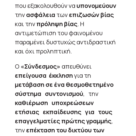
που εξακολουθούν να
υπονομεύουν
την
ασφάλεια
των
επιζωσών βίας
και την
πρόληψη βίας
. Η
αντιμετώπιση του φαινομένου
παραμένει δυστυχώς αντιδραστική
και όχι προληπτική.
Ο
«Σύνδεσμος»
απευθύνει
επείγουσα έκκληση
για τη
μετάβαση σε ένα θεσμοθετημένο
σύστημα συντονισμού
, την
καθιέρωση υποχρεώσεων
ετήσιας εκπαίδευσης για τους
επαγγελματίες πρώτης γραμμής
,
την
επέκταση του δικτύου των