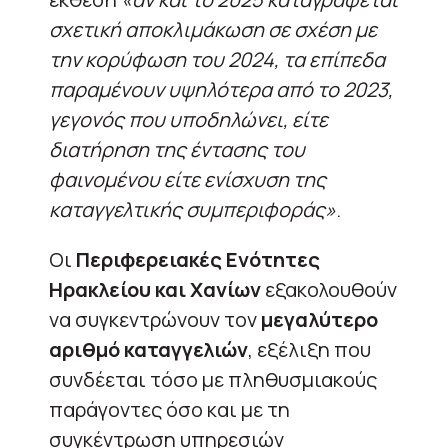
σχετική αποκλιμάκωση σε σχέση με
την κορύφωση του 2024, τα επίπεδα
παραμένουν υψηλότερα από το 2023,
γεγονός που υποδηλώνει, είτε
διατήρηση της έντασης του
φαινομένου είτε ενίσχυση της
καταγγελτικής συμπεριφοράς»
.
Οι
Περιφερειακές Ενότητες
Ηρακλείου και Χανίων
εξακολουθούν
να συγκεντρώνουν τον
μεγαλύτερο
αριθμό καταγγελιών
, εξέλιξη που
συνδέεται τόσο με πληθυσμιακούς
παράγοντες όσο και με τη
συγκέντρωση υπηρεσιών