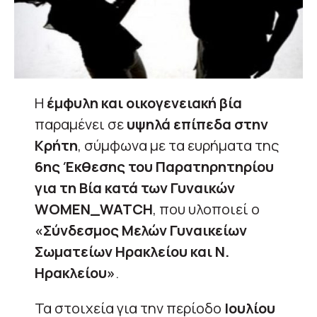
Η
έμφυλη και οικογενειακή βία
παραμένει σε
υψηλά επίπεδα στην
Κρήτη
, σύμφωνα με τα ευρήματα της
6ης Έκθεσης του Παρατηρητηρίου
για τη Βία κατά των Γυναικών
WOMEN_WATCH
, που υλοποιεί ο
«Σύνδεσμος Μελών Γυναικείων
Σωματείων Ηρακλείου και Ν.
Ηρακλείου»
.
Τα στοιχεία για την περίοδο
Ιουλίου