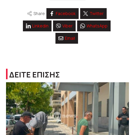
Share
Facebook
Twitter
Linkedin
Viber
WhatsApp
Email
ΔΕΙΤΕ ΕΠΙΣΗΣ