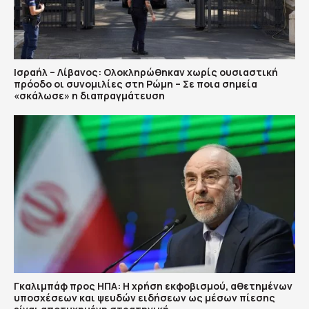
Ισραήλ – Λίβανος: Ολοκληρώθηκαν χωρίς ουσιαστική
πρόοδο οι συνομιλίες στη Ρώμη – Σε ποια σημεία
«σκάλωσε» η διαπραγμάτευση
Γκαλιμπάφ προς ΗΠΑ: Η χρήση εκφοβισμού, αθετημένων
υποσχέσεων και ψευδών ειδήσεων ως μέσων πίεσης