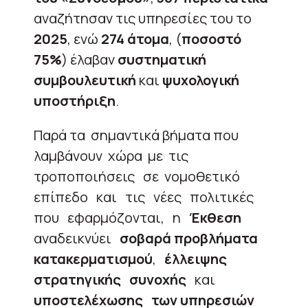
αναζήτησαν τις υπηρεσίες του το
2025
, ενώ
274
άτομα
, (
ποσοστό
75%
) έλαβαν
συστηματική
συμβουλευτική
και
ψυχολογική
υποστήριξη
.
Παρά τα σημαντικά βήματα που
λαμβάνουν χώρα με τις
τροποποιήσεις σε νομοθετικό
επίπεδο και τις νέες πολιτικές
που εφαρμόζονται, η
Έκθεση
αναδεικνύει
σοβαρά προβλήματα
κατακερματισμού
,
έλλειψης
στρατηγικής συνοχής
και
υποστελέχωσης των υπηρεσιών