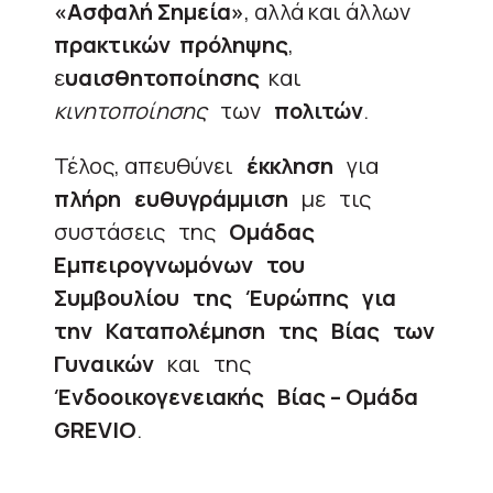
«Ασφαλή Σημεία»
, αλλά και άλλων
πρακτικών πρόληψης
,
ε
υαισθητοποίησης
και
κινητοποίησης
των
πολιτών
.
Τέλος, απευθύνει
έκκληση
για
πλήρη ευθυγράμμιση
με τις
συστάσεις της
Ομάδας
Εμπειρογνωμόνων του
Συμβουλίου της Έυρώπης για
την Καταπολέμηση της Βίας των
Γυναικών
και της
Ένδοοικογενειακής Βίας – Ομάδα
GREVIO
.