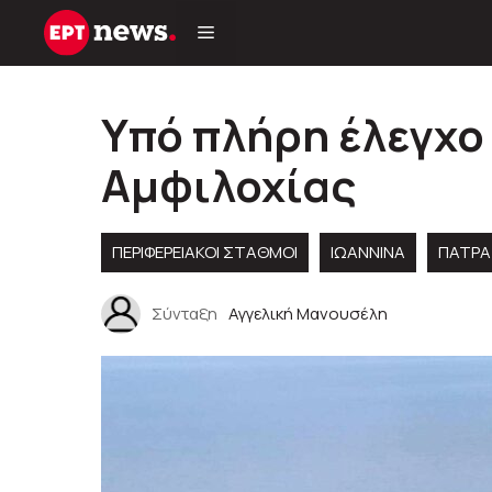
Μετάβαση
σε
περιεχόμενο
Υπό πλήρη έλεγχο
Αμφιλοχίας
ΠΕΡΙΦΕΡΕΙΑΚΟΊ ΣΤΑΘΜΟΊ
ΙΩΑΝΝΙΝΑ
ΠΑΤΡΑ
Σύνταξη
Αγγελική Μανουσέλη