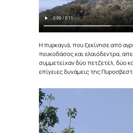
Η πυρκαγιά, που ξεκίνησε από αγ
πευκοδάσος και ελαιόδεντρα, απε
συμμετείχαν δύο πετζετέλ, δύο κα
επίγειες δυνάμεις της Πυροσβεστ