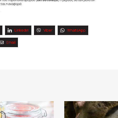
εται η αναφορά.
Linkedin
Viber
WhatsApp
Email