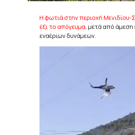
Η φωτιά στην περιοχή Μενιδίου-Σ
έξι το απόγευμα,
μετά από άμεση 
εναέριων δυνάμεων.