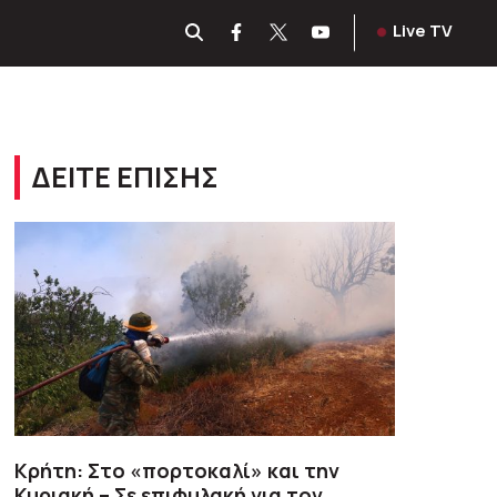
Live TV
ΔΕΙΤΕ ΕΠΙΣΗΣ
Κρήτη: Στο «πορτοκαλί» και την
Κυριακή – Σε επιφυλακή για τον