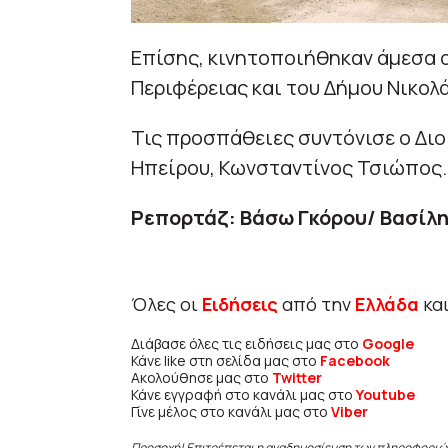
Επίσης, κινητοποιήθηκαν άμεσα 
Περιφέρειας και του Δήμου Νικολ
Τις προσπάθειες συντόνισε ο Δι
Ηπείρου, Κωνσταντίνος Τσιώπος.
Ρεπορτάζ: Βάσω Γκόρου/ Βασίλη
Όλες οι
Ειδήσεις
από την
Ελλάδα
κα
Διάβασε όλες τις ειδήσεις μας στο
Google
Κάνε like στη σελίδα μας στο
Facebook
Ακολούθησε μας στο
Twitter
Κάνε εγγραφή στο κανάλι μας στο
Youtube
Γίνε μέλος στο κανάλι μας στο
Viber
Προσοχή! Επιτρέπεται η αναδημοσίευση των πληροφοριώ