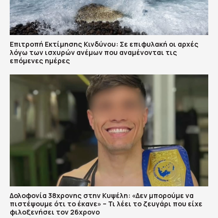
Επιτροπή Εκτίμησης Κινδύνου: Σε επιφυλακή οι αρχές
λόγω των ισχυρών ανέμων που αναμένονται τις
επόμενες ημέρες
Δολοφονία 38χρονης στην Κυψέλη: «Δεν μπορούμε να
πιστέψουμε ότι το έκανε» – Τι λέει το ζευγάρι που είχε
φιλοξενήσει τον 26χρονο