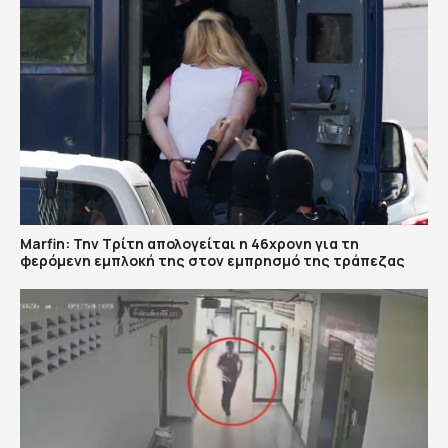
Marfin: Την Τρίτη απολογείται η 46χρονη για τη
φερόμενη εμπλοκή της στον εμπρησμό της τράπεζας