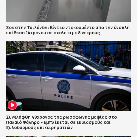
Σοκ στην Ταϊλάνδη: Βίντεο ντοκουμέντο από την ένοπλη
επίθεση 14χρονου σε σχολείο με 8 νεκρούς
Συνελήφθη 49χρονος της ρωσόφωνης μαφίας στο
Παλαιό Φάληρο – Εμπλέκεται σε εκβιασμούς και
ξυλοδαρμούς επιχειρηματιών