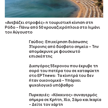
«Ανεβάζει στροφές» η τουριστική κίνηση στη
Ρόδο – Πάνω από 50 κρουαζιερόπλοια στο λιμάνι
τον Αύγουστο
Γαύδος: Επιχείρηση διάσωσης
31χρονης από δύσβατο σημείο – Την
απομάκρυνε με φουσκωτό
επισκέπτης
Δικηγόρος 55χρονου που έκρυβε τη
σορό του πατέρα του σε καταψύκτη
στο ΕΡΤnews: Τα κίνητρά του δεν
ήταν οικονομικά – Υπάρχει
ψυχολογικό υπόβαθρο
Πυρκαγιές: «Κόκκινος» συναγερμός
σήμερα σε Κρήτη, Χίο, Σάμο και Ικαρία
– Δείτε τον χάρτη