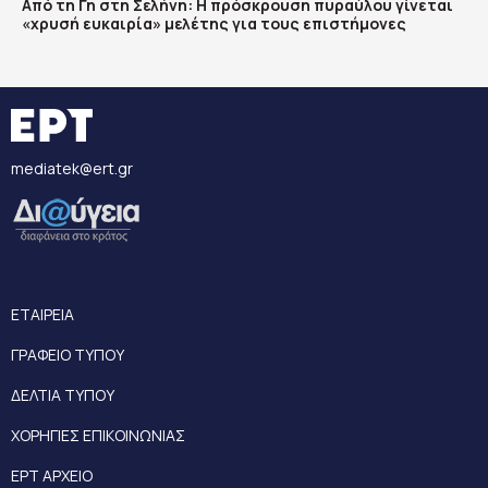
Από τη Γη στη Σελήνη: Η πρόσκρουση πυραύλου γίνεται
«χρυσή ευκαιρία» μελέτης για τους επιστήμονες
mediatek@ert.gr
ΕΤΑΙΡΕΙΑ
ΓΡΑΦΕΙΟ ΤΥΠΟΥ
ΔΕΛΤΙΑ ΤΥΠΟΥ
ΧΟΡΗΓΙΕΣ ΕΠΙΚΟΙΝΩΝΙΑΣ
ΕΡΤ ΑΡΧΕΙΟ