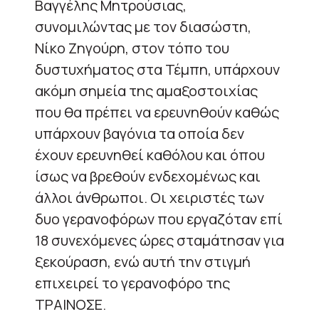
Βαγγέλης Μητρούσιας,
συνομιλώντας με τον διασώστη,
Νίκο Ζηγούρη, στον τόπο του
δυστυχήματος στα Τέμπη, υπάρχουν
ακόμη σημεία της αμαξοστοιχίας
που θα πρέπει να ερευνηθούν καθώς
υπάρχουν βαγόνια τα οποία δεν
έχουν ερευνηθεί καθόλου και όπου
ίσως να βρεθούν ενδεχομένως και
άλλοι άνθρωποι. Οι χειριστές των
δυο γερανοφόρων που εργαζόταν επί
18 συνεχόμενες ώρες σταμάτησαν για
ξεκούραση, ενώ αυτή την στιγμή
επιχειρεί το γερανοφόρο της
ΤΡΑΙΝΟΣΕ.