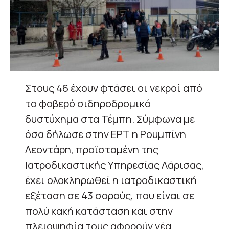
Στους 46 έχουν φτάσει οι νεκροί από
το φοβερό σιδηροδρομικό
δυστύχημα στα Τέμπη. Σύμφωνα με
όσα δήλωσε στην ΕΡΤ η Ρουμπίνη
Λεοντάρη, προϊσταμένη της
Ιατροδικαστικής Υπηρεσίας Λάρισας,
έχει ολοκληρωθεί η ιατροδικαστική
εξέταση σε 43 σορούς, που είναι σε
πολύ κακή κατάσταση και στην
πλειοψηφία τους αφορούν νέα