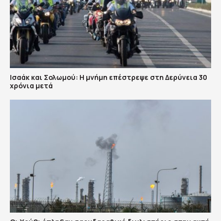
Ισαάκ και Σολωμού: Η μνήμη επέστρεψε στη Δερύνεια 30
χρόνια μετά