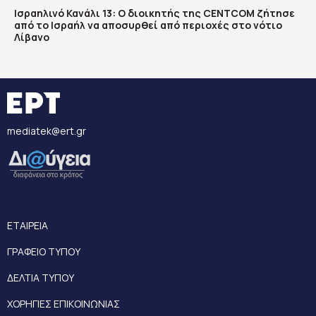
Ισραηλινό Κανάλι 13: Ο διοικητής της CENTCOM ζήτησε
από το Ισραήλ να αποσυρθεί από περιοχές στο νότιο
Λίβανο
mediatek@ert.gr
ΕΤΑΙΡΕΙΑ
ΓΡΑΦΕΙΟ ΤΥΠΟΥ
ΔΕΛΤΙΑ ΤΥΠΟΥ
ΧΟΡΗΓΙΕΣ ΕΠΙΚΟΙΝΩΝΙΑΣ