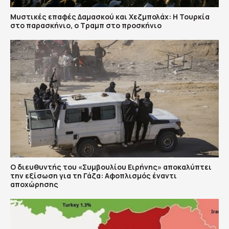
​Μυστικές επαφές Δαμασκού και Χεζμπολάχ: Η Τουρκία
στο παρασκήνιο, ο Τραμπ στο προσκήνιο
Ο διευθυντής του «Συμβουλίου Ειρήνης» αποκαλύπτει
την εξίσωση για τη Γάζα: Αφοπλισμός έναντι
αποχώρησης