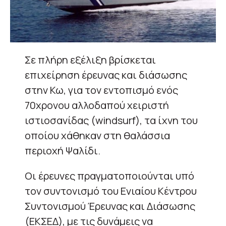
Σε πλήρη εξέλιξη βρίσκεται
επιχείρηση έρευνας και διάσωσης
στην Κω, για τον εντοπισμό ενός
70χρονου αλλοδαπού χειριστή
ιστιοσανίδας (windsurf), τα ίχνη του
οποίου χάθηκαν στη θαλάσσια
περιοχή Ψαλίδι.
Οι έρευνες πραγματοποιούνται υπό
τον συντονισμό του Ενιαίου Κέντρου
Συντονισμού Έρευνας και Διάσωσης
(ΕΚΣΕΔ), με τις δυνάμεις να