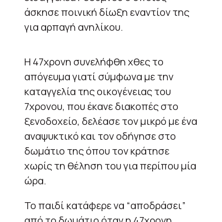
άσκησε ποινική δίωξη εναντίον της
για αρπαγή ανηλίκου.
Η 47χρονη συνελήφθη χθες το
απόγευμα γιατί σύμφωνα με την
καταγγελία της οικογένειας του
7χρονου, που έκανε διακοπές στο
ξενοδοχείο, δελέασε τον μικρό με ένα
αναψυκτικό και τον οδήγησε στο
δωμάτιο της όπου τον κράτησε
χωρίς τη θέληση του για περίπου μία
ώρα.
Το παιδί κατάφερε να “αποδράσει”
από το δωμάτιο όταν η 47χρονη