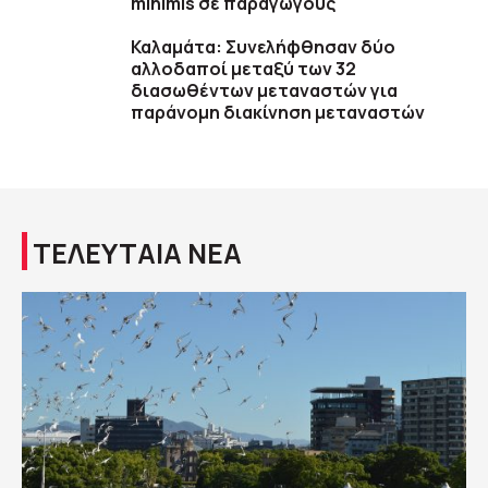
minimis σε παραγωγούς
Καλαμάτα: Συνελήφθησαν δύο
αλλοδαποί μεταξύ των 32
διασωθέντων μεταναστών για
παράνομη διακίνηση μεταναστών
ΤΕΛΕΥΤΑΙΑ ΝΕΑ