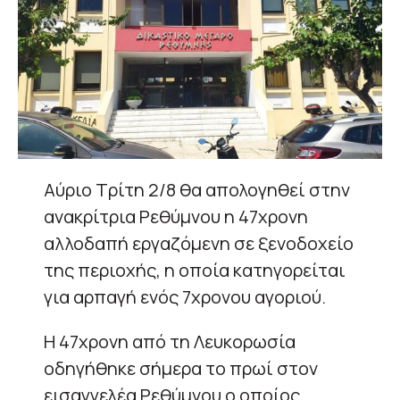
Αύριο Τρίτη 2/8 θα απολογηθεί στην
ανακρίτρια Ρεθύμνου η 47χρονη
αλλοδαπή εργαζόμενη σε ξενοδοχείο
της περιοχής, η οποία κατηγορείται
για αρπαγή ενός 7χρονου αγοριού.
Η 47χρονη από τη Λευκορωσία
οδηγήθηκε σήμερα το πρωί στον
εισαγγελέα Ρεθύμνου ο οποίος