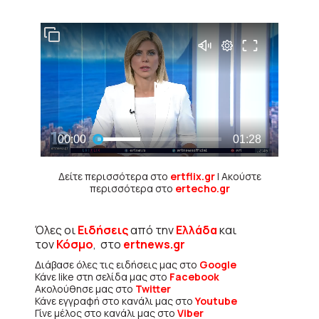
Δείτε περισσότερα στο
ertflix.gr
| Ακούστε
περισσότερα στο
ertecho.gr
Όλες οι
Ειδήσεις
από την
Ελλάδα
και
τον
Κόσμο
, στο
ertnews.gr
Διάβασε όλες τις ειδήσεις μας στο
Google
Κάνε like στη σελίδα μας στο
Facebook
Ακολούθησε μας στο
Twitter
Κάνε εγγραφή στο κανάλι μας στο
Youtube
Γίνε μέλος στο κανάλι μας στο
Viber