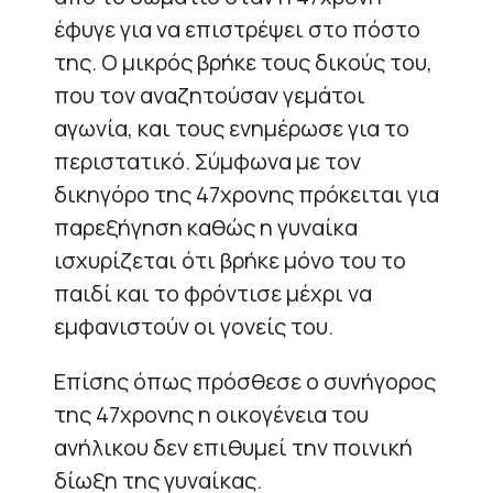
έφυγε για να επιστρέψει στο πόστο
της. Ο μικρός βρήκε τους δικούς του,
που τον αναζητούσαν γεμάτοι
αγωνία, και τους ενημέρωσε για το
περιστατικό. Σύμφωνα με τον
δικηγόρο της 47χρονης πρόκειται για
παρεξήγηση καθώς η γυναίκα
ισχυρίζεται ότι βρήκε μόνο του το
παιδί και το φρόντισε μέχρι να
εμφανιστούν οι γονείς του.
Επίσης όπως πρόσθεσε ο συνήγορος
της 47χρονης η οικογένεια του
ανήλικου δεν επιθυμεί την ποινική
δίωξη της γυναίκας.