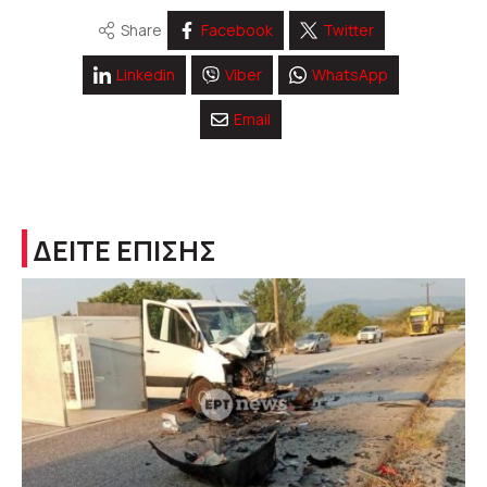
Share
Facebook
Twitter
Linkedin
Viber
WhatsApp
Email
ΔΕΙΤΕ ΕΠΙΣΗΣ