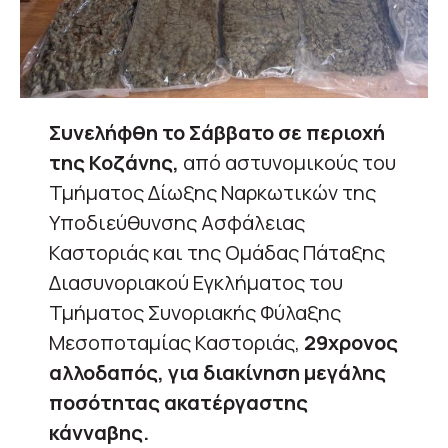
Συνελήφθη το Σάββατο σε περιοχή
της Κοζάνης,
από αστυνομικούς του
Τμήματος Δίωξης Ναρκωτικών της
Υποδιεύθυνσης Ασφάλειας
Καστοριάς και της Ομάδας Πάταξης
Διασυνοριακού Εγκλήματος του
Τμήματος Συνοριακής Φύλαξης
Μεσοποταμίας Καστοριάς,
29χρονος
αλλοδαπός, για διακίνηση μεγάλης
ποσότητας ακατέργαστης
κάνναβης.