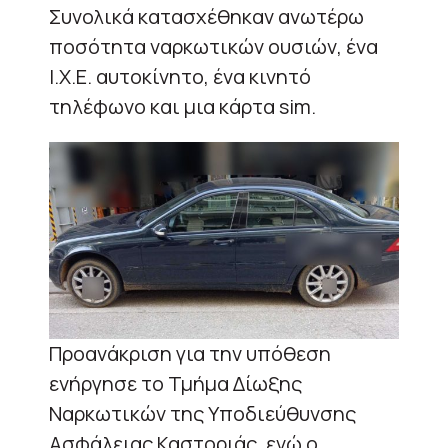
Συνολικά κατασχέθηκαν ανωτέρω
ποσότητα ναρκωτικών ουσιών, ένα
Ι.Χ.Ε. αυτοκίνητο, ένα κινητό
τηλέφωνο και μια κάρτα sim.
Προανάκριση για την υπόθεση
ενήργησε το Τμήμα Δίωξης
Ναρκωτικών της Υποδιεύθυνσης
Ασφάλειας Καστοριάς, ενώ ο