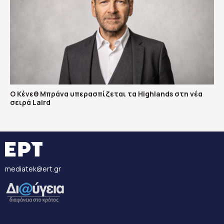
Ο Κένεθ Μπράνα υπερασπίζεται τα Highlands στη νέα
σειρά Laird
mediatek@ert.gr