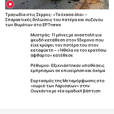
Τραγωδία στις Σέρρες: «Τα έχασα όλα» –
Σπαρακτικές δηλώσεις του πατέρα και συζύγου
των θυμάτων στο ΕΡΤnews
Μυστράς: 11 μήνες με αναστολή για
ψευδή κατάθεση στον 55χρονο που
είχε κρύψει τον πατέρα του στον
καταψύκτη – «Ήθελα να τον κρατήσω
άφθαρτο» κατέθεσε
Ρέθυμνο: Εξιχνιάστηκαν υποθέσεις
εμπρησμών σε επιχείρηση και όχημα
Εορτασμός της Μεταμόρφωσης στο
«χωριό των Λαρισαίων» στην
Ουγκάντα με νέα ομαδική βάπτιση