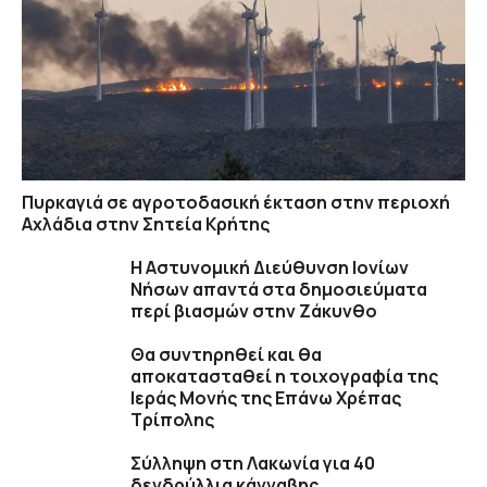
Πυρκαγιά σε αγροτοδασική έκταση στην περιοχή
Αχλάδια στην Σητεία Κρήτης
Η Αστυνομική Διεύθυνση Ιονίων
Νήσων απαντά στα δημοσιεύματα
περί βιασμών στην Ζάκυνθο
Θα συντηρηθεί και θα
αποκατασταθεί η τοιχογραφία της
Ιεράς Μονής της Επάνω Χρέπας
Τρίπολης
Σύλληψη στη Λακωνία για 40
δενδρύλλια κάνναβης