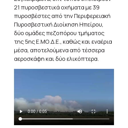
21 πυροσβεστικά οχήματα με 39
πυροσβέστες από την Περιφερειακή
Πυροσβεστική Διοίκηση Ηπείρου,
δύο ομάδες πεζοπόρου τμήματος
της 5ης Ε.ΜΟ.Δ.Ε., καθώς και εναέρια
μέσα, αποτελούμενα από τέσσερα
αεροσκάφη και δύο ελικόπτερα.