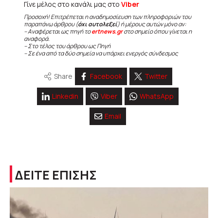
Γίνε μέλος στο κανάλι μας στο
Viber
Προσοχή! Επιτρέπεται η αναδημοσίευση των πληροφοριών του
παραπάνω άρθρου (
όχι αυτολεξεί
) ή μέρους αυτών μόνο αν:
– Αναφέρεται ως πηγή το
ertnews.gr
στο σημείο όπου γίνεται η
αναφορά.
– Στο τέλος του άρθρου ως Πηγή
– Σε ένα από τα δύο σημεία να υπάρχει ενεργός σύνδεσμος
Share
Facebook
Twitter
Linkedin
Viber
WhatsApp
Email
ΔΕΙΤΕ ΕΠΙΣΗΣ