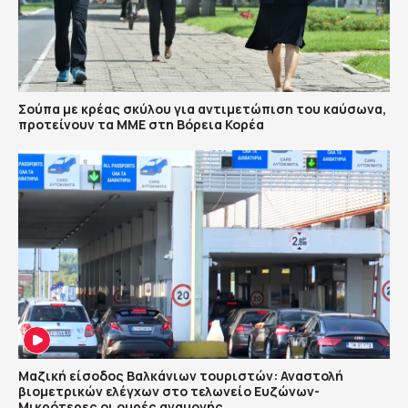
Σούπα με κρέας σκύλου για αντιμετώπιση του καύσωνα,
προτείνουν τα ΜΜΕ στη Βόρεια Κορέα
Μαζική είσοδος Βαλκάνιων τουριστών: Αναστολή
βιομετρικών ελέγχων στο τελωνείο Ευζώνων-
Μικρότερες οι ουρές αναμονής