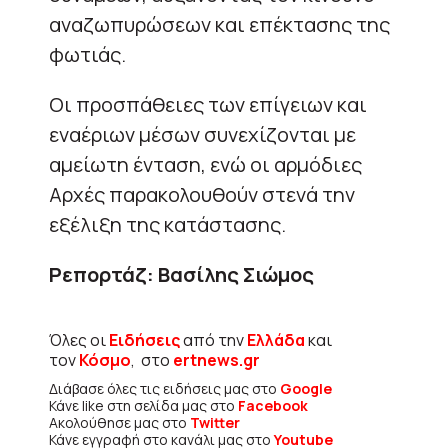
αναζωπυρώσεων και επέκτασης της
φωτιάς.
Οι προσπάθειες των επίγειων και
εναέριων μέσων συνεχίζονται με
αμείωτη ένταση, ενώ οι αρμόδιες
Αρχές παρακολουθούν στενά την
εξέλιξη της κατάστασης.
Ρεπορτάζ: Βασίλης Σιώμος
Όλες οι
Ειδήσεις
από την
Ελλάδα
και
τον
Κόσμο
, στο
ertnews.gr
Διάβασε όλες τις ειδήσεις μας στο
Google
Κάνε like στη σελίδα μας στο
Facebook
Ακολούθησε μας στο
Twitter
Κάνε εγγραφή στο κανάλι μας στο
Youtube