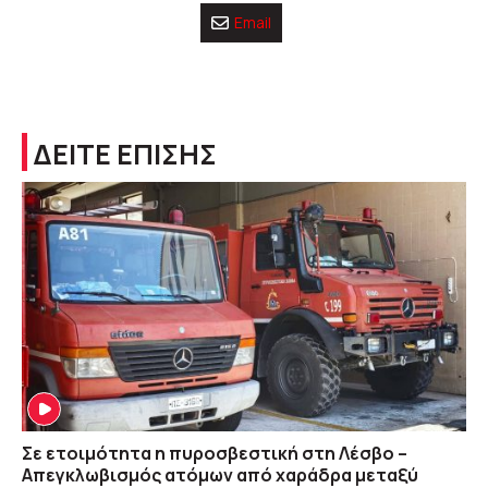
Email
ΔΕΙΤΕ ΕΠΙΣΗΣ
Σε ετοιμότητα η πυροσβεστική στη Λέσβο –
Απεγκλωβισμός ατόμων από χαράδρα μεταξύ