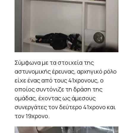
Σύμφωνα με τα στοιχεία της
αστυνομικής έρευνας, αρχηγικό ρόλο
είχε ένας από τους 41χρονους, ο
οποίος συντόνιζε τη δράση της
ομάδας, έχοντας ως άμεσους
συνεργάτες τον δεύτερο 41χρονο και
τον 19χρονο.