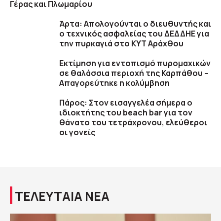
Γέρας και Πλωμαρίου
Άρτα: Απολογούνται ο διευθυντής και
ο τεχνικός ασφαλείας του ΔΕΔΔΗΕ για
την πυρκαγιά στο ΚΥΤ Αράχθου
Εκτίμηση για εντοπισμό πυρομαχικών
σε θαλάσσια περιοχή της Καρπάθου –
Απαγορεύτηκε η κολύμβηση
Πάρος: Στον εισαγγελέα σήμερα ο
ιδιοκτήτης του beach bar για τον
θάνατο του τετράχρονου, ελεύθεροι
οι γονείς
ΤΕΛΕΥΤΑΙΑ ΝΕΑ