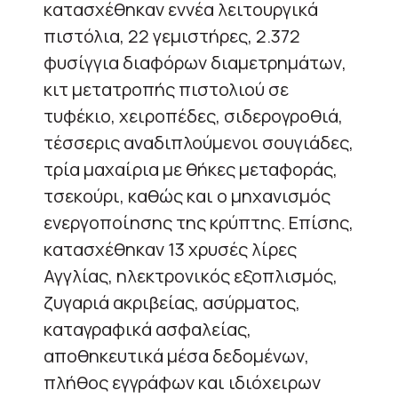
κατασχέθηκαν εννέα λειτουργικά
πιστόλια, 22 γεμιστήρες, 2.372
φυσίγγια διαφόρων διαμετρημάτων,
κιτ μετατροπής πιστολιού σε
τυφέκιο, χειροπέδες, σιδερογροθιά,
τέσσερις αναδιπλούμενοι σουγιάδες,
τρία μαχαίρια με θήκες μεταφοράς,
τσεκούρι, καθώς και ο μηχανισμός
ενεργοποίησης της κρύπτης. Επίσης,
κατασχέθηκαν 13 χρυσές λίρες
Αγγλίας, ηλεκτρονικός εξοπλισμός,
ζυγαριά ακριβείας, ασύρματος,
καταγραφικά ασφαλείας,
αποθηκευτικά μέσα δεδομένων,
πλήθος εγγράφων και ιδιόχειρων