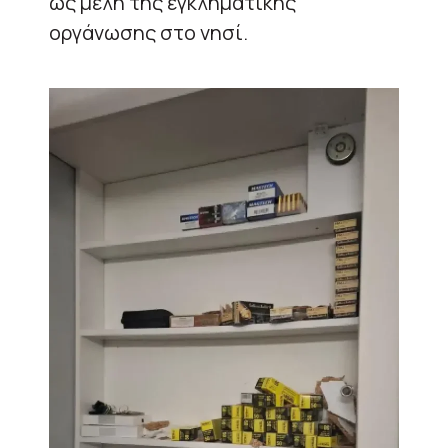
ως μέλη της εγκληματικής
οργάνωσης στο νησί.