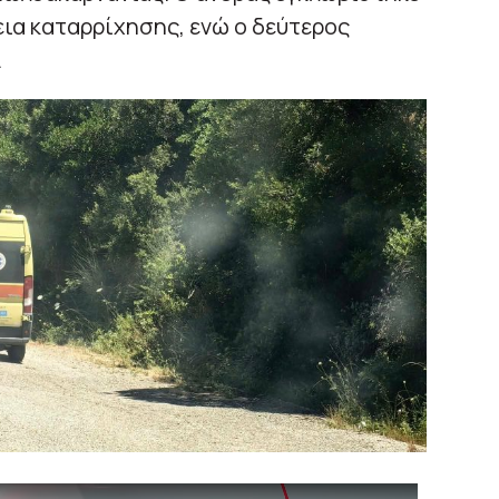
εια καταρρίχησης, ενώ ο δεύτερος
.