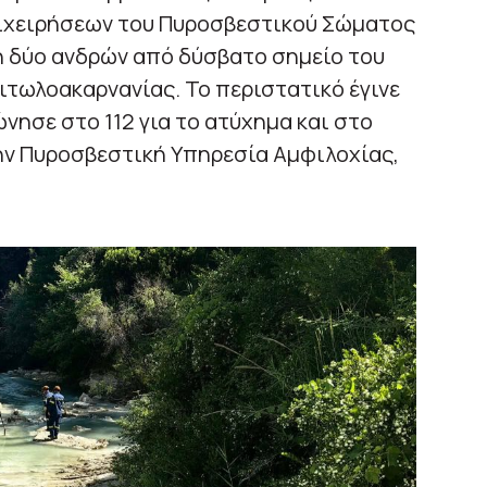
πιχειρήσεων του Πυροσβεστικού Σώματος
η δύο ανδρών από δύσβατο σημείο του
τωλοακαρνανίας. Το περιστατικό έγινε
νησε στο 112 για το ατύχημα και στο
ην Πυροσβεστική Υπηρεσία Αμφιλοχίας,