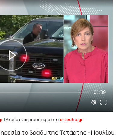
gr
| Ακούστε περισσότερα στο
ertecho.gr
ρεσία το βράδυ της Τετάρτης -1 Ιουλίου