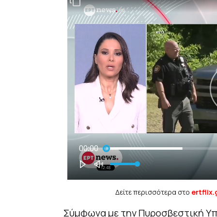
Δείτε περισσότερα στο
ertflix.
Σύμφωνα με την Πυροσβεστική Υπη