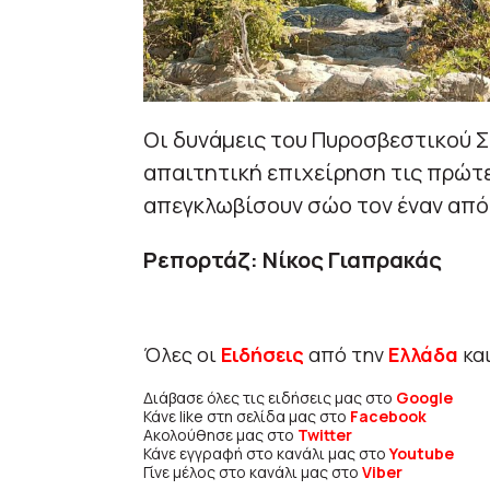
Οι δυνάμεις του Πυροσβεστικού Σ
απαιτητική επιχείρηση τις πρώτ
απεγκλωβίσουν σώο τον έναν από 
Ρεπορτάζ: Νίκος Γιαπρακάς
Όλες οι
Ειδήσεις
από την
Ελλάδα
κα
Διάβασε όλες τις ειδήσεις μας στο
Google
Κάνε like στη σελίδα μας στο
Facebook
Ακολούθησε μας στο
Twitter
Κάνε εγγραφή στο κανάλι μας στο
Youtube
Γίνε μέλος στο κανάλι μας στο
Viber