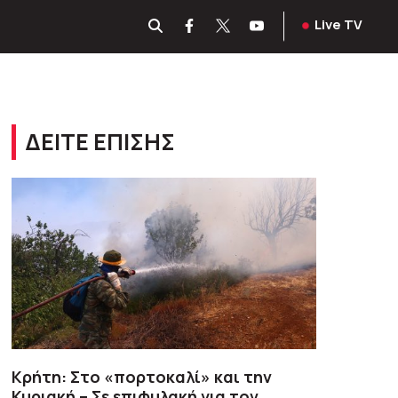
Live TV
ΔΕΙΤΕ ΕΠΙΣΗΣ
Κρήτη: Στο «πορτοκαλί» και την
Κυριακή – Σε επιφυλακή για τον