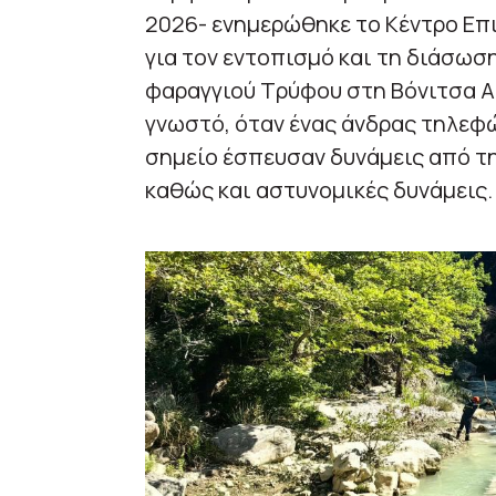
2026- ενημερώθηκε το Κέντρο Ε
για τον εντοπισμό και τη διάσωσ
φαραγγιού Τρύφου στη Βόνιτσα Αι
γνωστό, όταν ένας άνδρας τηλεφώ
σημείο έσπευσαν δυνάμεις από τ
καθώς και αστυνομικές δυνάμεις.