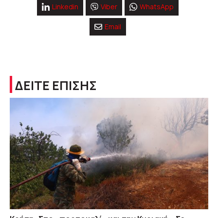
Linkedin
Viber
WhatsApp
Email
ΔΕΙΤΕ ΕΠΙΣΗΣ