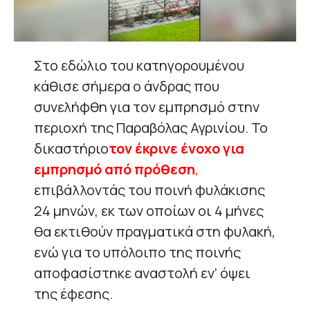
Στο εδώλιο του κατηγορουμένου
κάθισε σήμερα ο άνδρας που
συνελήφθη για τον εμπρησμό στην
περιοχή της Παραβόλας Αγρινίου. Το
δικαστήριο
τον έκρινε ένοχο για
εμπρησμό από πρόθεση
,
επιβάλλοντάς του ποινή φυλάκισης
24 μηνών, εκ των οποίων οι 4 μήνες
θα εκτιθούν πραγματικά στη φυλακή,
ενώ για το υπόλοιπο της ποινής
αποφασίστηκε αναστολή εν’ όψει
της έφεσης.