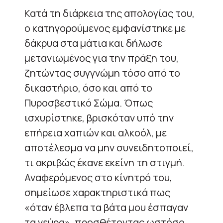
Κατά τη διάρκεια της απολογίας του,
ο κατηγορούμενος εμφανίστηκε με
δάκρυα στα μάτια και δήλωσε
μετανιωμένος για την πράξη του,
ζητώντας συγγνώμη τόσο από το
δικαστήριο, όσο και από το
Πυροσβεστικό Σώμα. Όπως
ισχυρίστηκε, βρισκόταν υπό την
επήρεια χαπιών και αλκοόλ, με
αποτέλεσμα να μην συνειδητοποιεί,
τι ακριβώς έκανε εκείνη τη στιγμή.
Αναφερόμενος στο κίνητρό του,
σημείωσε χαρακτηριστικά πως
«όταν έβλεπα τα βάτα μου έσπαγαν
τα νεύρα», προσθέτοντας ωστόσο