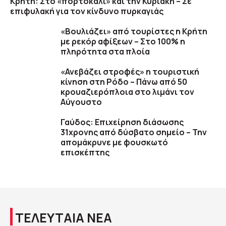
Κρήτη: Στο «πορτοκαλί» και την Κυριακή – Σε
επιφυλακή για τον κίνδυνο πυρκαγιάς
«Βουλιάζει» από τουρίστες η Κρήτη
με ρεκόρ αφίξεων – Στο 100% η
πληρότητα στα πλοία
«Ανεβάζει στροφές» η τουριστική
κίνηση στη Ρόδο – Πάνω από 50
κρουαζιερόπλοια στο λιμάνι τον
Αύγουστο
Γαύδος: Επιχείρηση διάσωσης
31χρονης από δύσβατο σημείο – Την
απομάκρυνε με φουσκωτό
επισκέπτης
ΤΕΛΕΥΤΑΙΑ ΝΕΑ