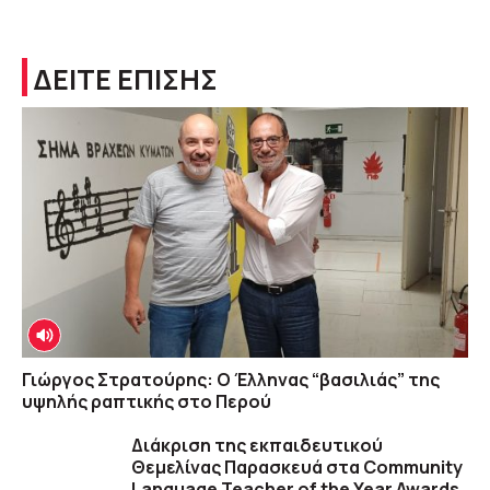
ΔΕΙΤΕ ΕΠΙΣΗΣ
Γιώργος Στρατούρης: Ο Έλληνας “βασιλιάς” της
υψηλής ραπτικής στο Περού
Διάκριση της εκπαιδευτικού
Θεμελίνας Παρασκευά στα Community
Language Teacher of the Year Awards