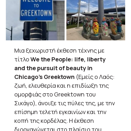
Μια ξεχωριστή έκθεση τέχνης με
τίτλο
We the People: life, liberty
and the pursuit of beauty in
Chicago’s Greektown
(Εμείς ο Λαός:
ζωή, ελευθερία και η επιδίωξη της
ομορφιάς στο Greektown του
Σικάγο), άνοιξε τις πύλες της, με την
επίσημη τελετή εγκαινίων και την
κοπή της κορδέλας. Η έκθεση
διοργανώνεται στο πλαίσιο του