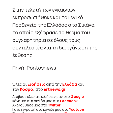
Στην τελετή των εγκαινίων
εκπροσωπήθηκε και το Γενικό
Προξενείο της Ελλάδας στο Σικάγο,
το οποίο εξέφρασε τα θερμά του
συγχαρητήρια σε όλους τους
συντελεστές για τη διοργάνωση της
έκθεσης.
Πηγή: Pontosnews
Όλες οι
Ειδήσεις
από την
Ελλάδα
και
τον
Κόσμο
, στο
ertnews.gr
Διάβασε όλες τις ειδήσεις μας στο
Google
Κάνε like στη σελίδα μας στο
Facebook
Ακολούθησε μας στο
Twitter
Κάνε εγγραφή στο κανάλι μας στο
Youtube