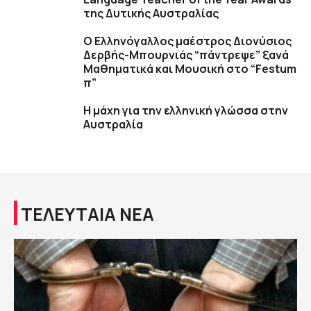
της Δυτικής Αυστραλίας
Ο Ελληνόγαλλος μαέστρος Διονύσιος
Δερβής-Μπουρνιάς “πάντρεψε” ξανά
Μαθηματικά και Μουσική στο “Festum
π”
Η μάχη για την ελληνική γλώσσα στην
Αυστραλία
ΤΕΛΕΥΤΑΙΑ ΝΕΑ