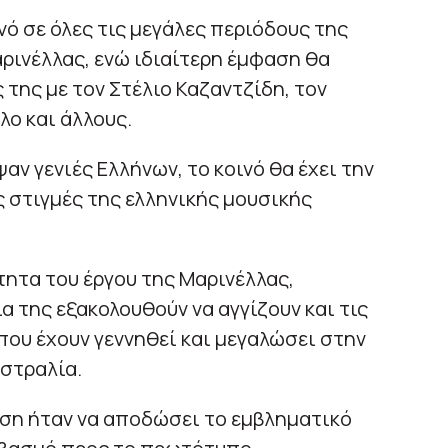
νό σε όλες τις μεγάλες περιόδους της
ρινέλλας, ενώ ιδιαίτερη έμφαση θα
 της με τον Στέλιο Καζαντζίδη, τον
ο και άλλους.
ν γενιές Ελλήνων, το κοινό θα έχει την
ς στιγμές της ελληνικής μουσικής
ητα του έργου της Μαρινέλλας,
α της εξακολουθούν να αγγίζουν και τις
 που έχουν γεννηθεί και μεγαλώσει στην
στραλία.
ληση ήταν να αποδώσει το εμβληματικό