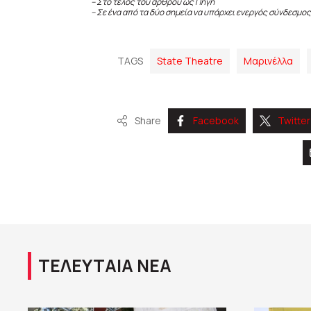
– Στο τέλος του άρθρου ως Πηγή
– Σε ένα από τα δύο σημεία να υπάρχει ενεργός σύνδεσμος
TAGS
State Theatre
Μαρινέλλα
Share
Facebook
Twitter
ΤΕΛΕΥΤΑΙΑ ΝΕΑ