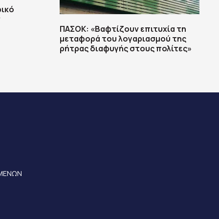
φικό
ν
ΠΑΣΟΚ: «Βαφτίζουν επιτυχία τη
μεταφορά του λογαριασμού της
ρήτρας διαφυγής στους πολίτες»
ΟΜΕΝΩΝ