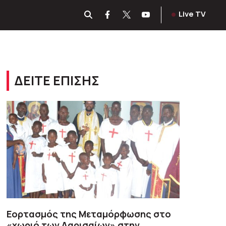
Live TV
ΔΕΙΤΕ ΕΠΙΣΗΣ
Εορτασμός της Μεταμόρφωσης στο
«χωριό των Λαρισαίων» στην