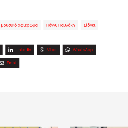
μουσικό αφιέρωμα
Πέννυ Παυλάκη
Σίδνεϊ
Linkedin
Viber
WhatsApp
Email