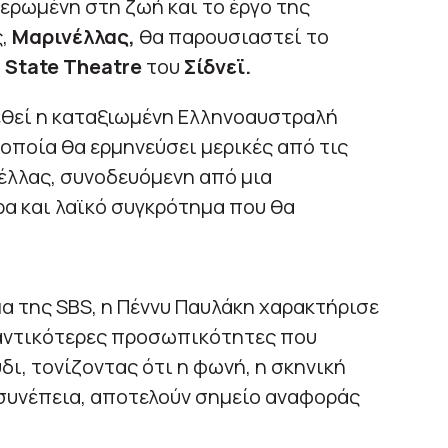
ερωμένη στη ζωή και το έργο της
ς,
Μαρινέλλας,
θα παρουσιαστεί το
ό
State Theatre
του
Σίδνεϊ.
εθεί η καταξιωμένη Ελληνοαυστραλή
οποία θα ερμηνεύσει μερικές από τις
έλλας, συνοδευόμενη από μια
 και λαϊκό συγκρότημα που θα
 της SBS, η Πέννυ Παυλάκη χαρακτήρισε
μαντικότερες προσωπικότητες που
δι, τονίζοντας ότι η φωνή, η σκηνική
 συνέπεια, αποτελούν σημείο αναφοράς