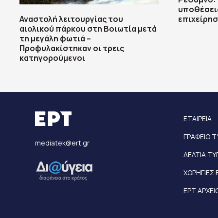
υποθέσει
Αναστολή λειτουργίας του
επιχείρησ
αιολικού πάρκου στη Βοιωτία μετά
τη μεγάλη φωτιά –
Προφυλακίστηκαν οι τρεις
κατηγορούμενοι
ΕΤΑΙΡΕΙΑ
ΓΡΑΦΕΙΟ 
mediatek@ert.gr
ΔΕΛΤΙΑ Τ
ΧΟΡΗΓΙΕΣ 
ΕΡΤ ΑΡΧΕΙ