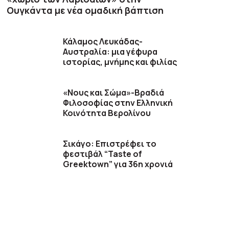
Ουγκάντα με νέα ομαδική βάπτιση
Κάλαμος Λευκάδας-
Αυστραλία: μια γέφυρα
ιστορίας, μνήμης και φιλίας
«Νους και Σώμα»-Βραδιά
Φιλοσοφίας στην Ελληνική
Κοινότητα Βερολίνου
Σικάγο: Επιστρέφει το
φεστιβάλ “Taste of
Greektown” για 36η χρονιά