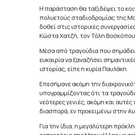
Η παράσταση θα ταξιδέψει το κοι
πολυετούς σταδιοδρομίας της Μα
δοθεί στις ιστορικές συνεργασίες
Κώστα Χατζή, τον Τόλη Βοσκόπουλ
Μέσα από τραγούδια που σημάδεψα
ευκαιρία να ξαναζήσει σημαντικέ
ιστορίας, είπε η κυρία Παυλάκη.
Επεσήμανε ακόμη την διαχρονικότ
υπογραμμίζοντας ότι τα τραγούδι
νεότερες γενιές, ακόμη και αυτές
διασπορά, εν προκειμένω στην Αυ
Για την ίδια, η μεγαλύτερη πρόκ