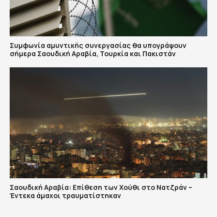
Συμφωνία αμυντικής συνεργασίας θα υπογράψουν
σήμερα Σαουδική Αραβία, Τουρκία και Πακιστάν
Σαουδική Αραβία: Επίθεση των Χούθι στο Νατζράν –
Έντεκα άμαχοι τραυματίστηκαν