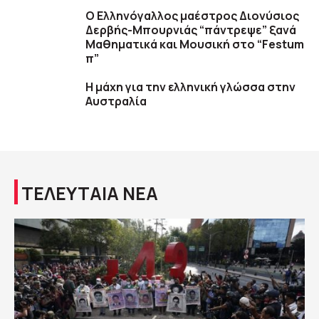
Ο Ελληνόγαλλος μαέστρος Διονύσιος
Δερβής-Μπουρνιάς “πάντρεψε” ξανά
Μαθηματικά και Μουσική στο “Festum
π”
Η μάχη για την ελληνική γλώσσα στην
Αυστραλία
ΤΕΛΕΥΤΑΙΑ ΝΕΑ