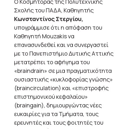
Ο Κοσμήτορας της Πολυτεχνικής
Σχολής του ΠΑΔΑ, Καθηγητής
Κωνσταντίνος Στεργίου,
υπογράμμισε ότι η απόφαση του
Καθηγητή Mouzakis να
επανασυνδεθεί και να συνεργαστεί
με το Πανεπιστήμιο Δυτικής Αττικής
μετατρέπει το αφήγημα του
«braindrain» σε μια πραγματικότητα
ουσιαστικής «κυκλοφορίας γνώσης»
(braincirculation) και «επιστροφής
επιστημονικού κεφαλαίου»
(braingain), δημιουργώντας νέες
ευκαιρίες για τα Τμήματα, τους
ερευνητές και τους φοιτητές του