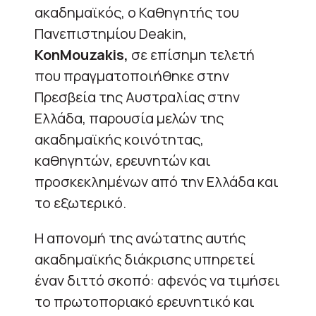
ακαδημαϊκός, ο Καθηγητής του
Πανεπιστημίου Deakin,
KonMouzakis,
σε επίσημη τελετή
που πραγματοποιήθηκε στην
Πρεσβεία της Αυστραλίας στην
Ελλάδα, παρουσία μελών της
ακαδημαϊκής κοινότητας,
καθηγητών, ερευνητών και
προσκεκλημένων από την Ελλάδα και
το εξωτερικό.
Η απονομή της ανώτατης αυτής
ακαδημαϊκής διάκρισης υπηρετεί
έναν διττό σκοπό: αφενός να τιμήσει
το πρωτοποριακό ερευνητικό και