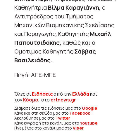
Καθηγήτρια
Βίλμα Καραγιάννη,
ο
Αντιπρόεδρος του Τμήματος
Μηχανικών Βιομηχανικής Σχεδίασης
και Παραγωγής, Καθηγητής
Μιχαήλ
Παπουτσιδάκης,
καθώς και ο
Ομότιμος Καθηγητής
Σάββας
Βασιλειάδης.
Πηγή: ΑΠΕ-ΜΠΕ
Όλες οι
Ειδήσεις
από την
Ελλάδα
και
τον
Κόσμο
, στο
ertnews.gr
Διάβασε όλες τις ειδήσεις μας στο
Google
Κάνε like στη σελίδα μας στο
Facebook
Ακολούθησε μας στο
Twitter
Κάνε εγγραφή στο κανάλι μας στο
Youtube
Γίνε μέλος στο κανάλι μας στο
Viber