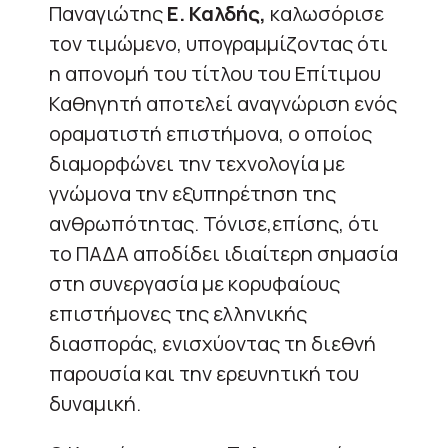
Παναγιώτης
Ε. Καλδής,
καλωσόρισε
τον τιμώμενο, υπογραμμίζοντας ότι
η απονομή του τίτλου του Επίτιμου
Καθηγητή αποτελεί αναγνώριση ενός
οραματιστή επιστήμονα, ο οποίος
διαμορφώνει την τεχνολογία με
γνώμονα την εξυπηρέτηση της
ανθρωπότητας. Τόνισε,επίσης, ότι
το ΠΑΔΑ αποδίδει ιδιαίτερη σημασία
στη συνεργασία με κορυφαίους
επιστήμονες της ελληνικής
διασποράς, ενισχύοντας τη διεθνή
παρουσία και την ερευνητική του
δυναμική.