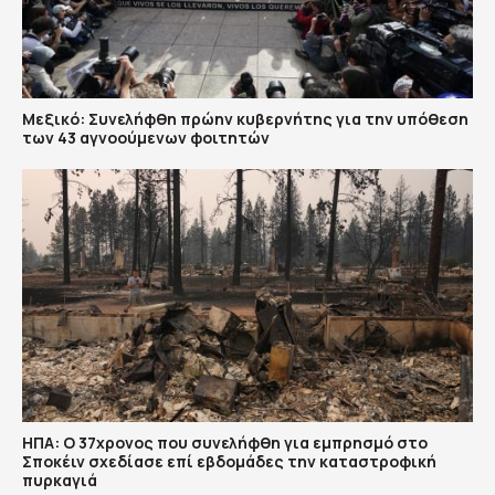
Μεξικό: Συνελήφθη πρώην κυβερνήτης για την υπόθεση
των 43 αγνοούμενων φοιτητών
ΗΠΑ: Ο 37χρονος που συνελήφθη για εμπρησμό στο
Σποκέιν σχεδίασε επί εβδομάδες την καταστροφική
πυρκαγιά