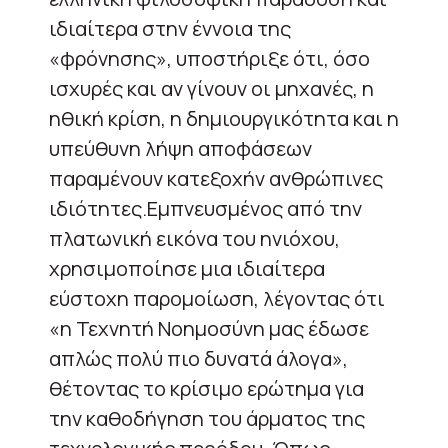
ιδιαίτερα στην έννοια της
«φρόνησης», υποστήριξε ότι, όσο
ισχυρές και αν γίνουν οι μηχανές, η
ηθική κρίση, η δημιουργικότητα και η
υπεύθυνη λήψη αποφάσεων
παραμένουν κατεξοχήν ανθρώπινες
ιδιότητες.Εμπνευσμένος από την
πλατωνική εικόνα του ηνιόχου,
χρησιμοποίησε μια ιδιαίτερα
εύστοχη παρομοίωση, λέγοντας ότι
«η Τεχνητή Νοημοσύνη μας έδωσε
απλώς πολύ πιο δυνατά άλογα»,
θέτοντας το κρίσιμο ερώτημα για
την καθοδήγηση του άρματος της