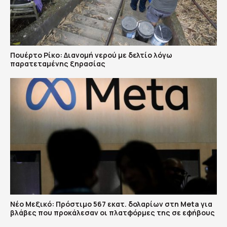
Πουέρτο Ρίκο: Διανομή νερού με δελτίο λόγω
παρατεταμένης ξηρασίας
Νέο Μεξικό: Πρόστιμο 567 εκατ. δολαρίων στη Meta για
βλάβες που προκάλεσαν οι πλατφόρμες της σε εφήβους