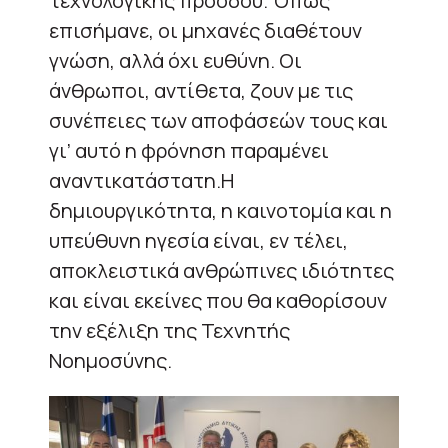
τεχνολογικής προόδου. Όπως
επισήμανε, οι μηχανές διαθέτουν
γνώση, αλλά όχι ευθύνη. Οι
άνθρωποι, αντίθετα, ζουν με τις
συνέπειες των αποφάσεών τους και
γι’ αυτό η φρόνηση παραμένει
αναντικατάστατη.Η
δημιουργικότητα, η καινοτομία και η
υπεύθυνη ηγεσία είναι, εν τέλει,
αποκλειστικά ανθρώπινες ιδιότητες
και είναι εκείνες που θα καθορίσουν
την εξέλιξη της Τεχνητής
Νοημοσύνης.