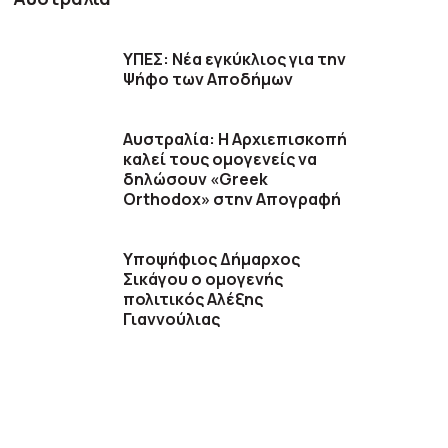
ΥΠΕΣ: Νέα εγκύκλιος για την
Ψήφο των Αποδήμων
Αυστραλία: Η Αρχιεπισκοπή
καλεί τους ομογενείς να
δηλώσουν «Greek
Orthodox» στην Απογραφή
Υποψήφιος Δήμαρχος
Σικάγου ο ομογενής
πολιτικός Αλέξης
Γιαννούλιας