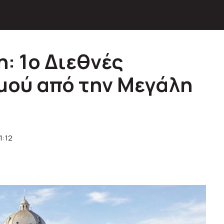
: 1ο Διεθνές
μού από την Μεγάλη
1:12