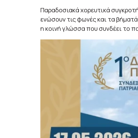
Παραδοσιακά χορευτικά συγκροτή
ενώσουν τις φωνές και τα βήματά 
η κοινή γλώσσα που συνδέει το πα