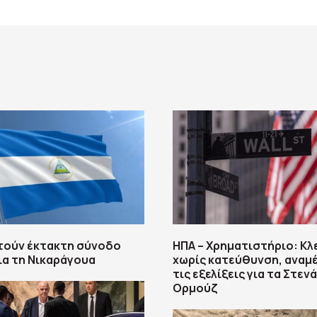
τούν έκτακτη σύνοδο
ΗΠΑ – Χρηματιστήριο: Κλ
ια τη Νικαράγουα
χωρίς κατεύθυνση, αναμ
τις εξελίξεις για τα Στεν
Ορμούζ