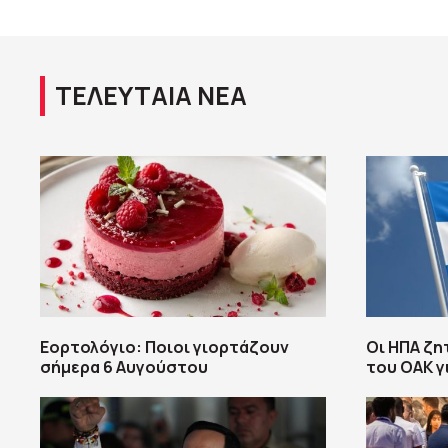
ΤΕΛΕΥΤΑΙΑ ΝΕΑ
Εορτολόγιο: Ποιοι γιορτάζουν
Οι ΗΠΑ ζη
σήμερα 6 Αυγούστου
του ΟΑΚ γ