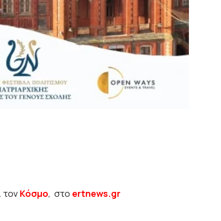
ι τον
Κόσμο
, στο
ertnews.gr