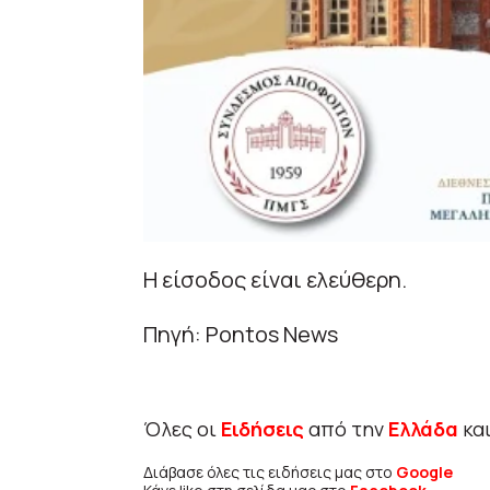
Η είσοδος είναι ελεύθερη.
Πηγή: Pontos News
Όλες οι
Ειδήσεις
από την
Ελλάδα
κα
Διάβασε όλες τις ειδήσεις μας στο
Google