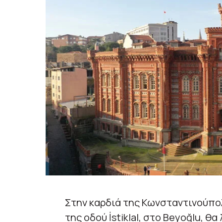
Στην καρδιά της Κωνσταντινούπο
της οδού İstiklal, στο Beyoğlu, θα