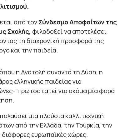
λιτισμού.
εται από τον
Σύνδεσμο Αποφοίτων της
υς Σχολής,
φιλοδοξεί να αποτελέσει
ύοντας τη διαχρονική προσφορά της
γο και την παιδεία.
 όπου η Ανατολή συναντά τη Δύση, η
άρος ελληνικής παιδείας για
ώνες– πρωτοστατεί για ακόμα μία φορά
τηση.
 απολαύσει μια πλούσια καλλιτεχνική
των από την Ελλάδα, την Τουρκία, την
ι διάφορες ευρωπαϊκές χώρες.