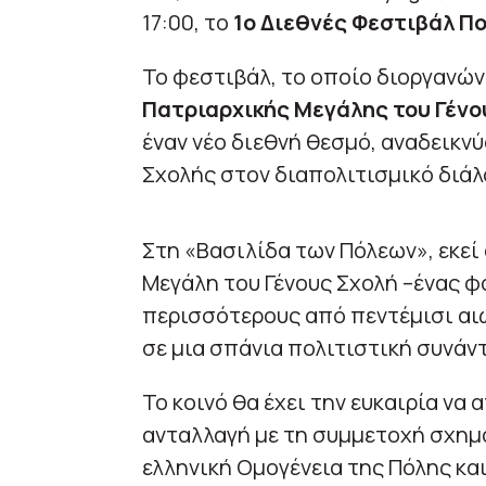
17:00, το
1ο Διεθνές Φεστιβάλ Πο
Το φεστιβάλ, το οποίο διοργανών
Πατριαρχικής Μεγάλης του Γένο
έναν νέο διεθνή θεσμό, αναδεικν
Σχολής στον διαπολιτισμικό διάλο
Στη «Βασιλίδα των Πόλεων», εκεί
Μεγάλη του Γένους Σχολή –ένας φ
περισσότερους από πεντέμισι αι
σε μια σπάνια πολιτιστική συνάν
Το κοινό θα έχει την ευκαιρία να
ανταλλαγή με τη συμμετοχή σχημά
ελληνική Ομογένεια της Πόλης κα