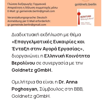
Διαδικτυακή εκδήλωση με θέμα
«Επαγγελματικές Ευκαιρίες και
Ένταξη στην Αγορά Εργασίας»,
διοργανώνει η
Ελληνική Κοινότητα
Βερολίνου
σε συνεργασία με την
Goldnetz gGmbH.
Ομιλήτρια θα είναι η
Dr. Anna
Poghosyan,
Σύμβουλος στη BBB,
Goldnetz gGmbH.