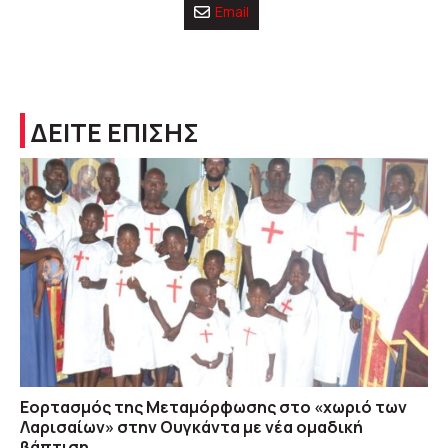
Email
ΔΕΙΤΕ ΕΠΙΣΗΣ
Εορτασμός της Μεταμόρφωσης στο «χωριό των
Λαρισαίων» στην Ουγκάντα με νέα ομαδική
βάπτιση