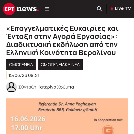
Μετάβαση
Live TV
σε
περιεχόμενο
«Επαγγελματικές Ευκαιρίες και
Ένταξη στην Αγορά Εργασίας»:
Διαδικτυακή εκδήλωση από την
Ελληνική Κοινότητα Βερολίνου
ΟΜΟΓΈΝΕΙΑ
ΟΜΟΓΕΝΕΙΑΚΆ ΝΈΑ
15/06/26 09:21
Σύνταξη
Κατερίνα Χούμπα