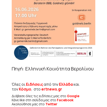
Πηγή: Ελληνική Κοινότητα Βερολίνου
Όλες οι
Ειδήσεις
από την
Ελλάδα
και
τον
Κόσμο
, στο
ertnews.gr
Διάβασε όλες τις ειδήσεις μας στο
Google
Κάνε like στη σελίδα μας στο
Facebook
Ακολούθησε μας στο
Twitter