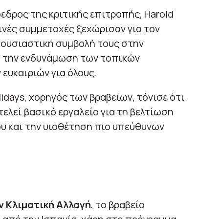
όεδρος της κριτικής επιτροπής, Harold
ινές συμμετοχές ξεχώρισαν για τον
 ουσιαστική συμβολή τους στην
 την ενδυνάμωση των τοπικών
 ευκαιριών για όλους.
lidays, χορηγός των βραβείων, τόνισε ότι
ελεί βασικό εργαλείο για τη βελτίωση
υ και την υιοθέτηση πιο υπεύθυνων
 Κλιματική Αλλαγή
, το βραβείο