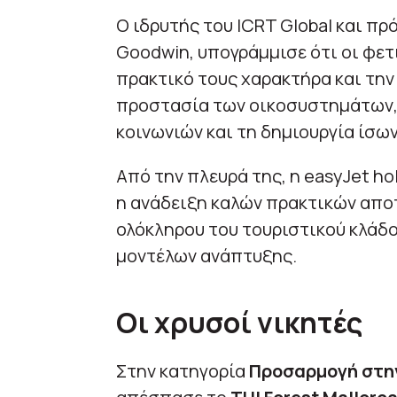
Ο ιδρυτής του ICRT Global και πρ
Goodwin, υπογράμμισε ότι οι φετ
πρακτικό τους χαρακτήρα και την
προστασία των οικοσυστημάτων,
κοινωνιών και τη δημιουργία ίσων
Από την πλευρά της, η easyJet ho
η ανάδειξη καλών πρακτικών αποτ
ολόκληρου του τουριστικού κλάδο
μοντέλων ανάπτυξης.
Οι χρυσοί νικητές
Στην κατηγορία
Προσαρμογή στην