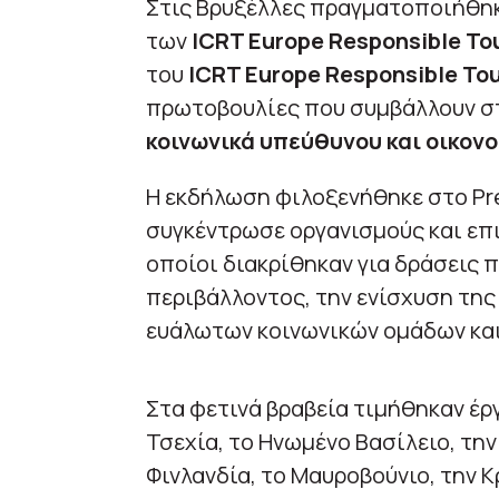
Στις Βρυξέλλες πραγματοποιήθηκε
των
ICRT Europe Responsible To
του
ICRT Europe Responsible To
πρωτοβουλίες που συμβάλλουν στ
κοινωνικά υπεύθυνου και οικον
Η εκδήλωση φιλοξενήθηκε στο Pre
συγκέντρωσε οργανισμούς και επι
οποίοι διακρίθηκαν για δράσεις 
περιβάλλοντος, την ενίσχυση της
ευάλωτων κοινωνικών ομάδων και
Στα φετινά βραβεία τιμήθηκαν έργ
Τσεχία, το Ηνωμένο Βασίλειο, τη
Φινλανδία, το Μαυροβούνιο, την Κ