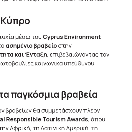
ν Κύπρο
τυχία μέσω του
Cyprus Environment
το
ασημένιο βραβείο
στην
τητα και Ένταξη
, επιβεβαιώνοντας τον
ρωτοβουλίες κοινωνικά υπεύθυνου
τα παγκόσμια βραβεία
ών βραβείων θα συμμετάσχουν πλέον
al Responsible Tourism Awards
, όπου
ην Αφρική, τη Λατινική Αμερική, τη