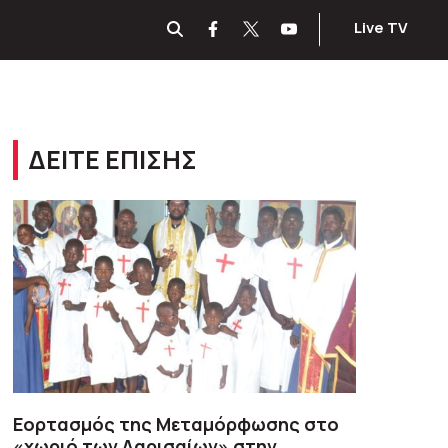
Live TV
ΔΕΙΤΕ ΕΠΙΣΗΣ
Εορτασμός της Μεταμόρφωσης στο
«χωριό των Λαρισαίων» στην