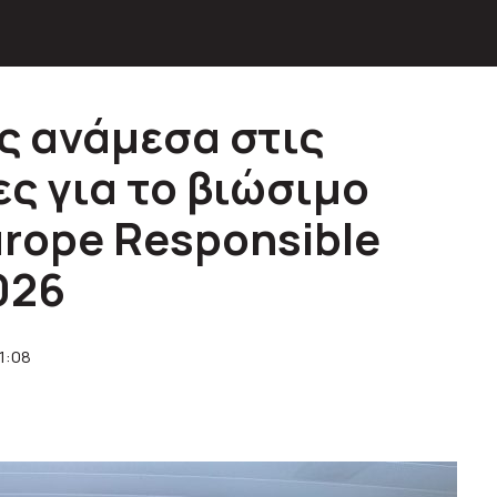
ς ανάμεσα στις
ς για το βιώσιμο
urope Responsible
026
1:08