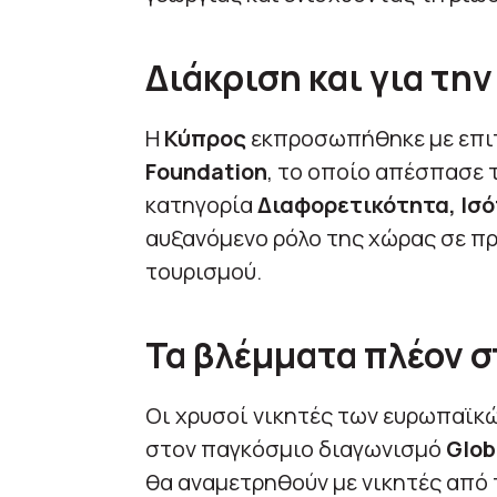
Διάκριση και για τη
Η
Κύπρος
εκπροσωπήθηκε με επι
Foundation
, το οποίο απέσπασε 
κατηγορία
Διαφορετικότητα, Ισό
αυξανόμενο ρόλο της χώρας σε π
τουρισμού.
Τα βλέμματα πλέον σ
Οι χρυσοί νικητές των ευρωπαϊκ
στον παγκόσμιο διαγωνισμό
Glob
θα αναμετρηθούν με νικητές από τ