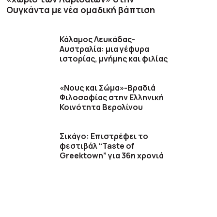
Ουγκάντα με νέα ομαδική βάπτιση
Κάλαμος Λευκάδας-
Αυστραλία: μια γέφυρα
ιστορίας, μνήμης και φιλίας
«Νους και Σώμα»-Βραδιά
Φιλοσοφίας στην Ελληνική
Κοινότητα Βερολίνου
Σικάγο: Επιστρέφει το
φεστιβάλ “Taste of
Greektown” για 36η χρονιά