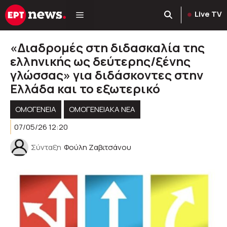
Μετάβαση
Live TV
σε
περιεχόμενο
«Διαδρομές στη διδασκαλία της
ελληνικής ως δεύτερης/ξένης
γλώσσας» για διδάσκοντες στην
Ελλάδα και το εξωτερικό
ΟΜΟΓΈΝΕΙΑ
ΟΜΟΓΕΝΕΙΑΚΆ ΝΈΑ
07/05/26 12:20
Σύνταξη
Φούλη Ζαβιτσάνου