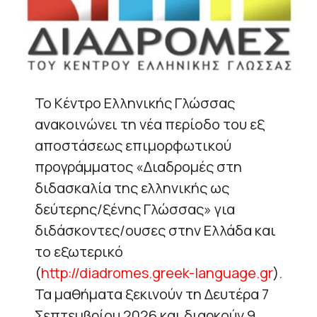
Το Κέντρο Ελληνικής Γλώσσας
ανακοινώνει τη νέα περίοδο του εξ
αποστάσεως επιμορφωτικού
προγράμματος «Διαδρομές στη
διδασκαλία της ελληνικής ως
δεύτερης/ξένης Γλώσσας» για
διδάσκοντες/ουσες στην Ελλάδα και
το εξωτερικό
(
http://diadromes.greek-language.gr
).
Τα μαθήματα ξεκινούν τη Δευτέρα 7
Σεπτεμβρίου 2026 και διαρκούν 9