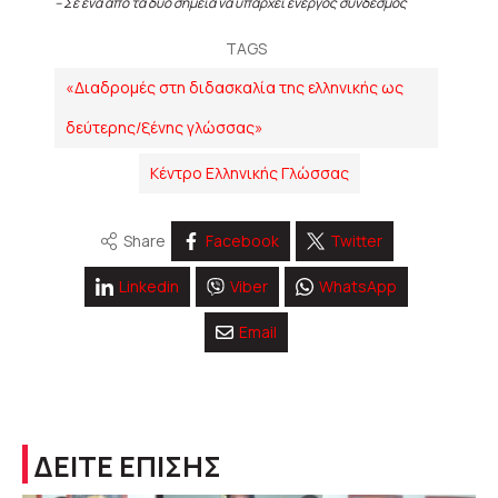
– Σε ένα από τα δύο σημεία να υπάρχει ενεργός σύνδεσμος
TAGS
«Διαδρομές στη διδασκαλία της ελληνικής ως
δεύτερης/ξένης γλώσσας»
Κέντρο Ελληνικής Γλώσσας
Share
Facebook
Twitter
Linkedin
Viber
WhatsApp
Email
ΔΕΙΤΕ ΕΠΙΣΗΣ