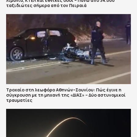
λιμάνια, ΚΤΕΛ και εθνικές οδοί – Πάνω από 34.000
ταξιδιώτες σήμερα από τον Πειραιά
Τροχαίο στη λεωφόρο Αθηνών–Σουνίου: Πώς έγινε η
σύγκρουση με τη μηχανή της «ΔΙΑΣ» – Δύο αστυνομικοί
τραυματίες