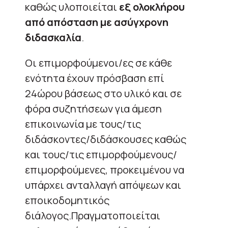
καθώς υλοποιείται
εξ ολοκλήρου
από απόσταση με ασύγχρονη
διδασκαλία
.
Οι επιμορφούμενοι/ες σε κάθε
ενότητα έχουν πρόσβαση επί
24ώρου βάσεως στο υλικό και σε
φόρα συζητήσεων για άμεση
επικοινωνία με τους/τις
διδάσκοντες/διδάσκουσες καθώς
και τους/τις επιμορφούμενους/
επιμορφούμενες, προκειμένου να
υπάρχει ανταλλαγή απόψεων και
εποικοδομητικός
διάλογος.Πραγματοποιείται