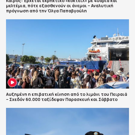
Καιρός: Έρχεται εκρηκτικό «κοκτέιλ» με 40αρια και
μελτέμια, πότε εξασθενούν οι άνεμοι – Αναλυτική
πρόγνωση από την Όλγα Παπαβγούλη
Αυξημένη η επιβατική κίνηση από το λιμάνι του Πειραιά
– Σχεδόν 60.000 ταξίδεψαν Παρασκευή και Σάββατο