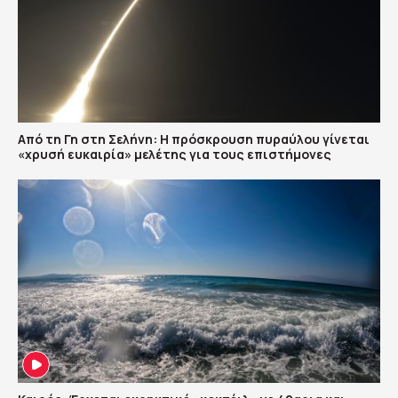
Από τη Γη στη Σελήνη: Η πρόσκρουση πυραύλου γίνεται
«χρυσή ευκαιρία» μελέτης για τους επιστήμονες