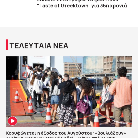
“Taste of Greektown” για 36η χρονιά
ΤΕΛΕΥΤΑΙΑ ΝΕΑ
Κορυφώνεται η έξοδος του Αυγούστου: «Βουλιάζουν»