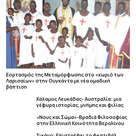
Εορτασμός της Μεταμόρφωσης στο «χωριό των
Λαρισαίων» στην Ουγκάντα με νέα ομαδική
βάπτιση
Κάλαμος Λευκάδας- Αυστραλία: μια
γέφυρα ιστορίας, μνήμης και φιλίας
«Νους και Σώμα»-Βραδιά Φιλοσοφίας
στην Ελληνική Κοινότητα Βερολίνου
Σικάγο: Επιστρέφει το φεστιβάλ