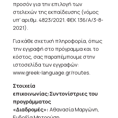
προσόν για την επιλογή των
στελεχών της εκπαίδευσης (νόμος
υπ’ αριθμ. 4823/2021. ΦΕΚ 136/Α/3-8-
2021).
Για κάθε σχετική πληροφορία, όπως
την εγγραφή στο πρόγραμμα και το
κόστος, σας παραπέμπουμε στην
ιστοσελίδα των εγγραφών:
www.greek-language.gr/routes.
Στοιχεία
επικοινωνίας:Συντονίστριες του
προγράμματος
«Διαδρομές»:
Αθανασία Μαργώνη,
Ευδοξία Μητρούση