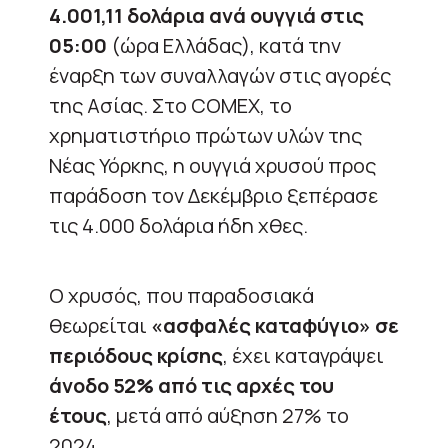
4.001,11 δολάρια ανά ουγγιά στις
05:00
(ώρα Ελλάδας), κατά την
έναρξη των συναλλαγών στις αγορές
της Ασίας. Στο COMEX, το
χρηματιστήριο πρώτων υλών της
Νέας Υόρκης, η ουγγιά χρυσού προς
παράδοση τον Δεκέμβριο ξεπέρασε
τις 4.000 δολάρια ήδη χθες.
Ο χρυσός, που παραδοσιακά
θεωρείται
«ασφαλές καταφύγιο» σε
περιόδους κρίσης
, έχει καταγράψει
άνοδο 52% από τις αρχές του
έτους
, μετά από αύξηση 27% το
2024.