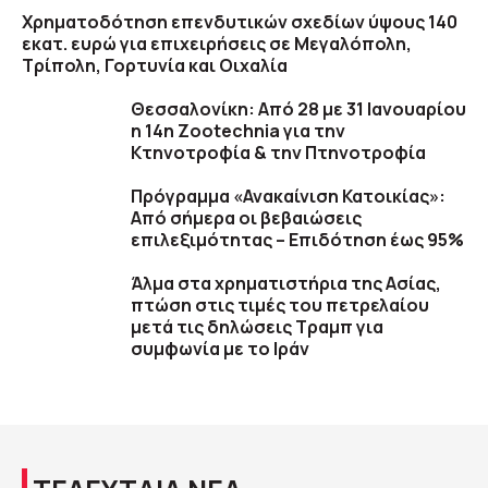
Χρηματοδότηση επενδυτικών σχεδίων ύψους 140
εκατ. ευρώ για επιχειρήσεις σε Μεγαλόπολη,
Τρίπολη, Γορτυνία και Οιχαλία
Θεσσαλονίκη: Από 28 με 31 Ιανουαρίου
η 14η Zootechnia για την
Κτηνοτροφία & την Πτηνοτροφία
Πρόγραμμα «Ανακαίνιση Κατοικίας»:
Από σήμερα οι βεβαιώσεις
επιλεξιμότητας – Επιδότηση έως 95%
Άλμα στα χρηματιστήρια της Ασίας,
πτώση στις τιμές του πετρελαίου
μετά τις δηλώσεις Τραμπ για
συμφωνία με το Ιράν