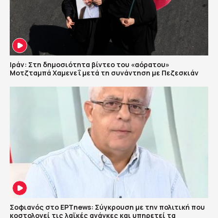
Ιράν: Στη δημοσιότητα βίντεο του «αόρατου»
Μοτζταμπά Χαμενεΐ μετά τη συνάντηση με Πεζεσκιάν
Σοφιανός στο ΕΡΤnews: Σύγκρουση με την πολιτική που
κοστολογεί τις λαϊκές ανάγκες και υπηρετεί τα