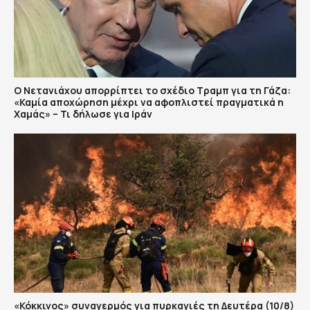
Ο Νετανιάχου απορρίπτει το σχέδιο Τραμπ για τη Γάζα:
«Καμία αποχώρηση μέχρι να αφοπλιστεί πραγματικά η
Χαμάς» – Τι δήλωσε για Ιράν
«Κόκκινος» συναγερμός για πυρκαγιές τη Δευτέρα (10/8)