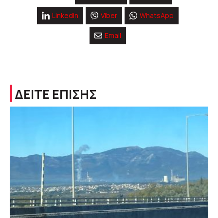
Linkedin
Viber
WhatsApp
Email
ΔΕΙΤΕ ΕΠΙΣΗΣ