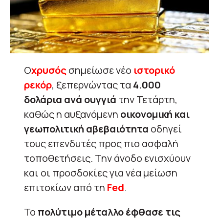
Ο
χρυσός
σημείωσε νέο
ιστορικό
ρεκόρ
, ξεπερνώντας τα
4.000
δολάρια ανά ουγγιά
την Τετάρτη,
καθώς η αυξανόμενη
οικονομική και
γεωπολιτική αβεβαιότητα
οδηγεί
τους επενδυτές προς πιο ασφαλή
τοποθετήσεις. Την άνοδο ενισχύουν
και οι προσδοκίες για νέα μείωση
επιτοκίων από τη
Fed
.
Το
πολύτιμο μέταλλο έφθασε τις