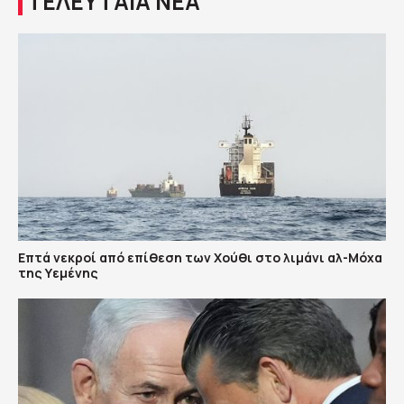
ΤΕΛΕΥΤΑΙΑ ΝΕΑ
Επτά νεκροί από επίθεση των Χούθι στο λιμάνι αλ-Μόχα
της Υεμένης