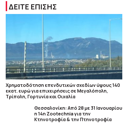
ΔΕΙΤΕ ΕΠΙΣΗΣ
Χρηματοδότηση επενδυτικών σχεδίων ύψους 140
εκατ. ευρώ για επιχειρήσεις σε Μεγαλόπολη,
Τρίπολη, Γορτυνία και Οιχαλία
Θεσσαλονίκη: Από 28 με 31 Ιανουαρίου
η 14η Zootechnia για την
Κτηνοτροφία & την Πτηνοτροφία