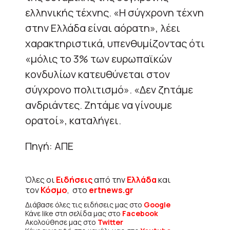
ελληνικής τέχνης. «Η σύγχρονη τέχνη
στην Ελλάδα είναι αόρατη», λέει
χαρακτηριστικά, υπενθυμίζοντας ότι
«μόλις το 3% των ευρωπαϊκών
κονδυλίων κατευθύνεται στον
σύγχρονο πολιτισμό». «Δεν ζητάμε
ανδριάντες. Ζητάμε να γίνουμε
ορατοί», καταλήγει.
Πηγή: ΑΠΕ
Όλες οι
Ειδήσεις
από την
Ελλάδα
και
τον
Κόσμο
, στο
ertnews.gr
Διάβασε όλες τις ειδήσεις μας στο
Google
Κάνε like στη σελίδα μας στο
Facebook
Ακολούθησε μας στο
Twitter