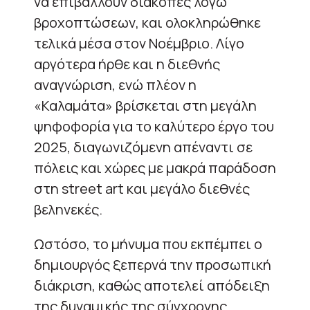
να επιβάλλουν διακοπές λόγω
βροχοπτώσεων, και ολοκληρώθηκε
τελικά μέσα στον Νοέμβριο. Λίγο
αργότερα ήρθε και η διεθνής
αναγνώριση, ενώ πλέον η
«Καλαμάτα» βρίσκεται στη μεγάλη
ψηφοφορία για το καλύτερο έργο του
2025, διαγωνιζόμενη απέναντι σε
πόλεις και χώρες με μακρά παράδοση
στη street art και μεγάλο διεθνές
βεληνεκές.
Ωστόσο, το μήνυμα που εκπέμπει ο
δημιουργός ξεπερνά την προσωπική
διάκριση, καθώς αποτελεί απόδειξη
της δυναμικής της σύγχρονης