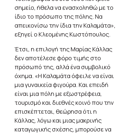
σημείο, ήθελα να ενασχοληθώ με το
ίδιο το πρόσωπο της πόλης. Να
απεικονίσω την ίδια την Καλαμάτα»,
εξηγεί ο Κλεομένης Κωστόπουλος.
Έτσι, η επιλογή της Μαρίας Κάλλας
δεν αποτέλεσε φόρο τιμής στο
πρόσωπό της, αλλά ένα συμβολικό
όχημα. «Η Καλαμάτα όφειλε να είναι
μια γυναικεία φιγούρα. Και επειδή
είναι μια πόλη με εξωστρέφεια,
τουρισμό και διεθνές κοινό που την
επισκέπτεται, θεώρησα ότι η
Κάλλας, λόγω και μιας μακρινής
καταγωγικής σχέσης, μπορούσε να