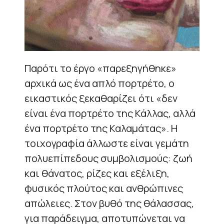
Παρότι το έργο «παρεξηγήθηκε»
αρχικά ως ένα απλό πορτρέτο, ο
εικαστικός ξεκαθαρίζει ότι «δεν
είναι ένα πορτρέτο της Κάλλας, αλλά
ένα πορτρέτο της Καλαμάτας». Η
τοιχογραφία άλλωστε είναι γεμάτη
πολυεπίπεδους συμβολισμούς: ζωή
και θάνατος, ρίζες και εξέλιξη,
φυσικός πλούτος και ανθρώπινες
απώλειες. Στον βυθό της θάλασσας,
για παράδειγμα, αποτυπώνεται να