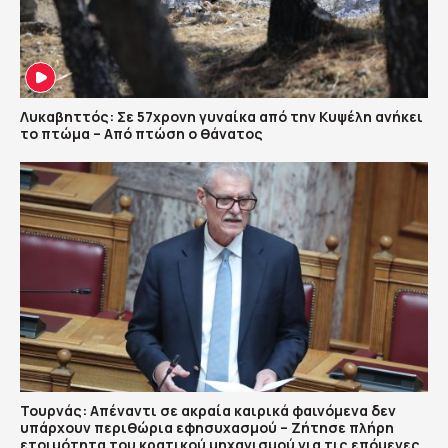
Λυκαβηττός: Σε 57χρονη γυναίκα από την Κυψέλη ανήκει
το πτώμα – Από πτώση ο θάνατος
Τουρνάς: Απέναντι σε ακραία καιρικά φαινόμενα δεν
υπάρχουν περιθώρια εφησυχασμού – Ζήτησε πλήρη
ετοιμότητα του κρατικού μηχανισμού για τις επόμενες