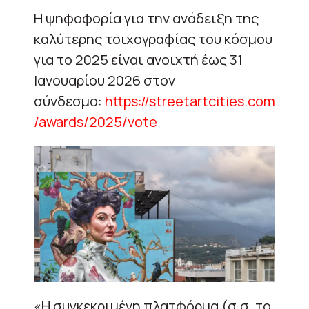
Η ψηφοφορία για την ανάδειξη της
καλύτερης τοιχογραφίας του κόσμου
για το 2025 είναι ανοιχτή έως 31
Ιανουαρίου 2026 στον
σύνδεσμο:
https://streetartcities.com
/awards/2025/vote
«Η συγκεκριμένη πλατφόρμα (σ.σ. το