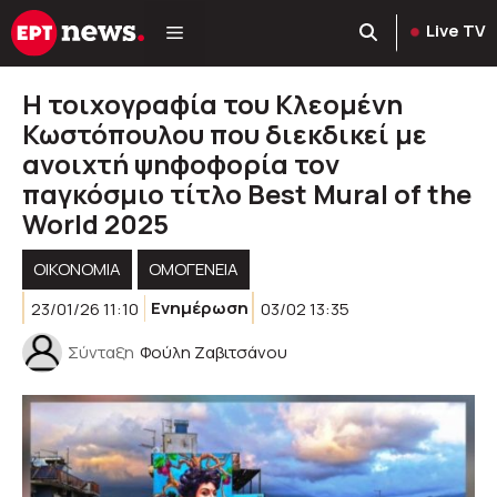
Μετάβαση
Live TV
σε
περιεχόμενο
Η τοιχογραφία του Κλεομένη
Κωστόπουλου που διεκδικεί με
ανοιχτή ψηφοφορία τον
παγκόσμιο τίτλο Best Mural of the
World 2025
ΟΙΚΟΝΟΜΊΑ
ΟΜΟΓΈΝΕΙΑ
23/01/26 11:10
Ενημέρωση
03/02 13:35
Σύνταξη
Φούλη Ζαβιτσάνου