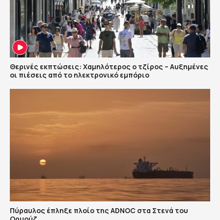
Θερινές εκπτώσεις: Χαμηλότερος ο τζίρος – Αυξημένες
οι πιέσεις από το ηλεκτρονικό εμπόριο
Πύραυλος έπληξε πλοίο της ADNOC στα Στενά του
Ορμούζ