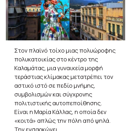
Στον πλαϊνό τοίχο μιας πολυώροφης
πολυκατοικίας στο κέντρο της
Καλαμάτας, μια γυναικεία μορφή
τεράστιας κλίμακας μετατρέπει τον
αστικό ιστό σε πεδίο μνήμης,
συμβολισμών και σύγχρονης
πολιτιστικής αυτοπεποίθησης.
Είναι η Μαρία Κάλλας, η οποία δεν
«κοιτά» απλώς την πόλη από ψηλά.
Την ενσαρκώνει.