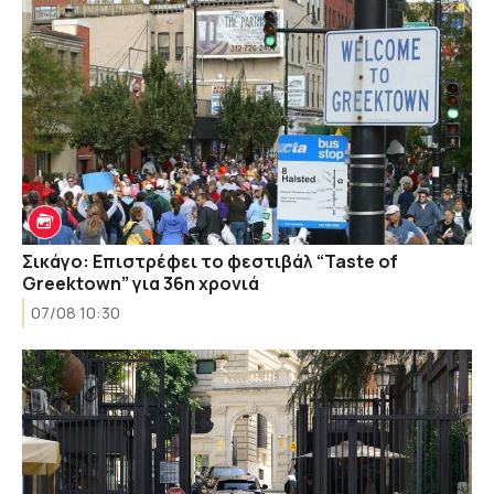
Σικάγο: Επιστρέφει το φεστιβάλ “Taste of
Greektown” για 36η χρονιά
07/08 10:30