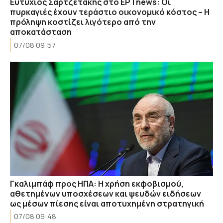
Ευτύχιος Σαρτζετάκης στο ΕΡΤnews: Οι
πυρκαγιές έχουν τεράστιο οικονομικό κόστος – Η
πρόληψη κοστίζει λιγότερο από την
αποκατάσταση
07/08 09:57
Γκαλιμπάφ προς ΗΠΑ: Η χρήση εκφοβισμού,
αθετημένων υποσχέσεων και ψευδών ειδήσεων
ως μέσων πίεσης είναι αποτυχημένη στρατηγική
07/08 09:48