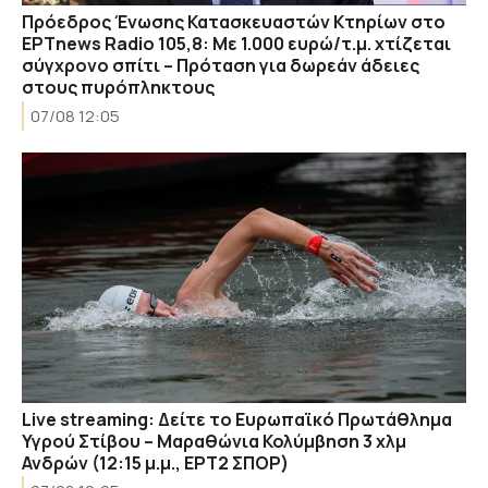
Πρόεδρος Ένωσης Κατασκευαστών Κτηρίων στο
ΕΡΤnews Radio 105,8: Με 1.000 ευρώ/τ.μ. χτίζεται
σύγχρονο σπίτι – Πρόταση για δωρεάν άδειες
στους πυρόπληκτους
07/08 12:05
Live streaming: Δείτε το Ευρωπαϊκό Πρωτάθλημα
Υγρού Στίβου – Μαραθώνια Κολύμβηση 3 χλμ
Ανδρών (12:15 μ.μ., ΕΡΤ2 ΣΠΟΡ)