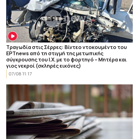
Τραγωδία στις Σέρρες: Βίντεο ντοκουμέντο του
ΕΡΤnews από τη στιγμή της μετωπικής
σύγκρουσης του Ι.Χ. με το φορτηγό – Μητέρα και
γιος νεκροί (σκληρές εικόνες)
07/08 11:17