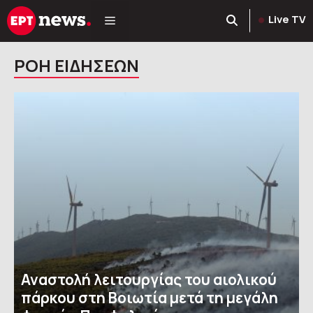
Μετάβαση
Live TV
σε
περιεχόμενο
ΡΟΗ ΕΙΔΗΣΕΩΝ
Αναστολή λειτουργίας του αιολικού
πάρκου στη Βοιωτία μετά τη μεγάλη