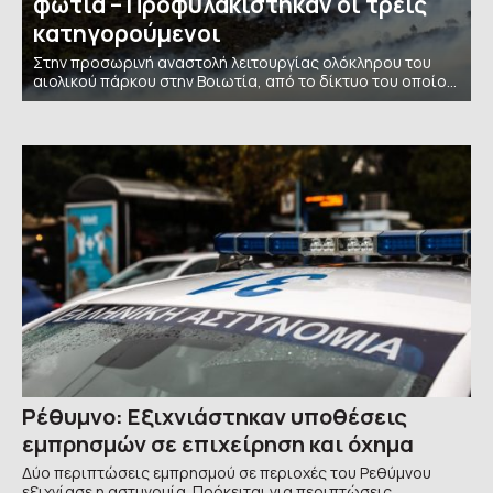
φωτιά – Προφυλακίστηκαν οι τρεις
κατηγορούμενοι
Στην προσωρινή αναστολή λειτουργίας ολόκληρου του
αιολικού πάρκου στην Βοιωτία, από το δίκτυο του οποίου
ξεκίνησε η πυρκαγιά που πήρε τεράστιες διαστάσεις και
επεκτάθηκε στην Δυτική Αττική, προχωρούν οι αρχές,
μετά τις
Ρέθυμνο: Εξιχνιάστηκαν υποθέσεις
εμπρησμών σε επιχείρηση και όχημα
Δύο περιπτώσεις εμπρησμού σε περιοχές του Ρεθύμνου
εξιχνίασε η αστυνομία. Πρόκειται για περιπτώσεις