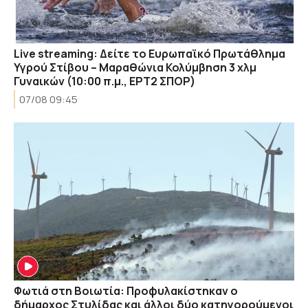
Live streaming: Δείτε το Ευρωπαϊκό Πρωτάθλημα
Υγρού Στίβου – Μαραθώνια Κολύμβηση 3 χλμ
Γυναικών (10:00 π.μ., ΕΡΤ2 ΣΠΟΡ)
07/08 09:45
Φωτιά στη Βοιωτία: Προφυλακίστηκαν ο
δήμαρχος Στυλίδας και άλλοι δύο κατηγορούμενοι