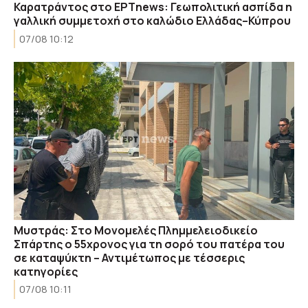
Καρατράντος στο ΕΡΤnews: Γεωπολιτική ασπίδα η
γαλλική συμμετοχή στο καλώδιο Ελλάδας–Κύπρου
07/08 10:12
Μυστράς: Στο Μονομελές Πλημμελειοδικείο
Σπάρτης ο 55χρονος για τη σορό του πατέρα του
σε καταψύκτη – Αντιμέτωπος με τέσσερις
κατηγορίες
07/08 10:11