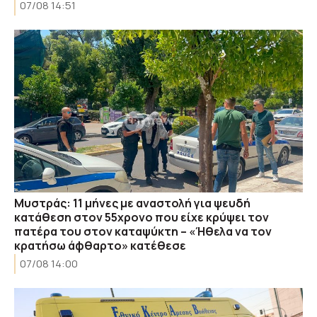
07/08 14:51
Μυστράς: 11 μήνες με αναστολή για ψευδή
κατάθεση στον 55χρονο που είχε κρύψει τον
πατέρα του στον καταψύκτη – «Ήθελα να τον
κρατήσω άφθαρτο» κατέθεσε
07/08 14:00