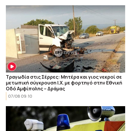
Τραγωδία στις Σέρρες: Μητέρα και γιος νεκροί σε
μετωπική σύγκρουση Ι.Χ. με φορτηγό στην Εθνική
Οδό Αμφίπολης – Δράμας
07/08 09:10