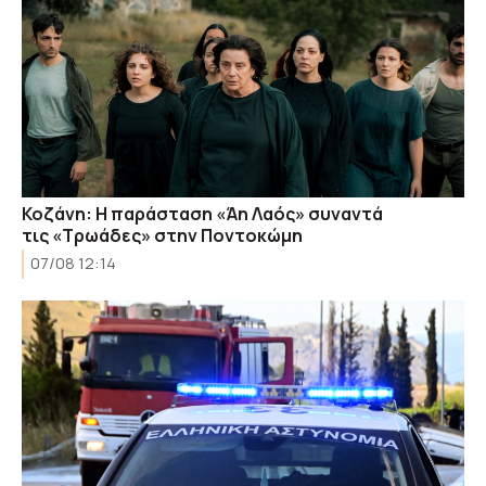
Κοζάνη: Η παράσταση «Άη Λαός» συναντά
τις «Τρωάδες» στην Ποντοκώμη
07/08 12:14