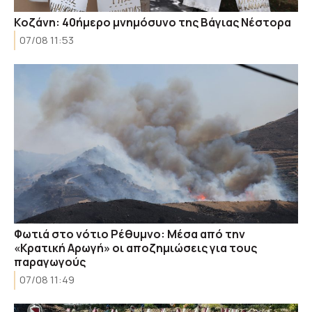
Kοζάνη: 40ήμερο μνημόσυνο της Βάγιας Νέστορα
07/08 11:53
Φωτιά στο νότιο Ρέθυμνο: Μέσα από την
«Κρατική Αρωγή» οι αποζημιώσεις για τους
παραγωγούς
07/08 11:49