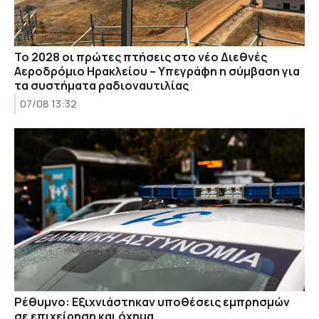
Το 2028 οι πρώτες πτήσεις στο νέο Διεθνές
Αεροδρόμιο Ηρακλείου – Υπεγράφη η σύμβαση για
τα συστήματα ραδιοναυτιλίας
07/08 13:32
Ρέθυμνο: Εξιχνιάστηκαν υποθέσεις εμπρησμών
σε επιχείρηση και όχημα