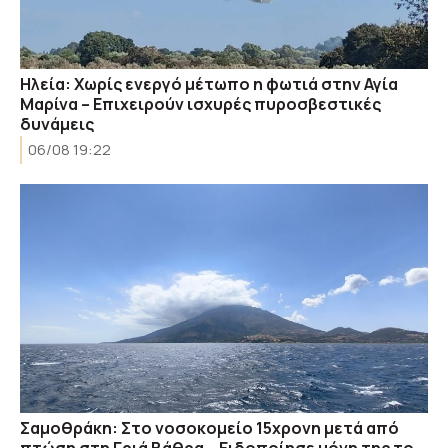
Ηλεία: Χωρίς ενεργό μέτωπο η φωτιά στην Αγία
Μαρίνα – Επιχειρούν ισχυρές πυροσβεστικές
δυνάμεις
06/08 19:22
Σαμοθράκη: Στο νοσοκομείο 15χρονη μετά από