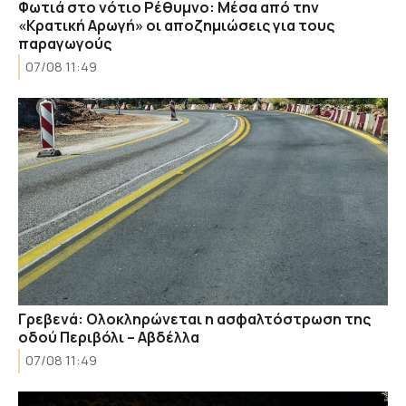
Φωτιά στο νότιο Ρέθυμνο: Μέσα από την
«Κρατική Αρωγή» οι αποζημιώσεις για τους
παραγωγούς
07/08 11:49
Γρεβενά: Ολοκληρώνεται η ασφαλτόστρωση της
οδού Περιβόλι – Αβδέλλα
07/08 11:49