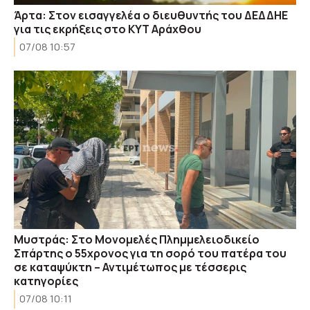
Άρτα: Στον εισαγγελέα ο διευθυντής του ΔΕΔΔΗΕ
για τις εκρήξεις στο ΚΥΤ Αράχθου
07/08 10:57
Μυστράς: Στο Μονομελές Πλημμελειοδικείο
Σπάρτης ο 55χρονος για τη σορό του πατέρα του
σε καταψύκτη – Αντιμέτωπος με τέσσερις
κατηγορίες
07/08 10:11