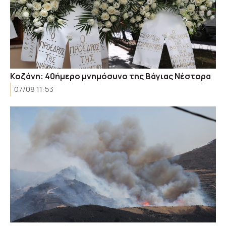
Kοζάνη: 40ήμερο μνημόσυνο της Βάγιας Νέστορα
07/08 11:53