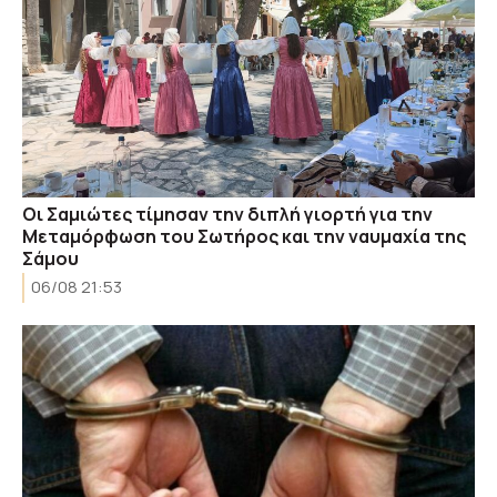
Οι Σαμιώτες τίμησαν την διπλή γιορτή για την
Μεταμόρφωση του Σωτήρος και την ναυμαχία της
Σάμου
06/08 21:53