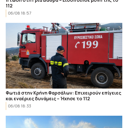
πτώση στη Γριά Βάθρα – Ειδοποίησε μόνη της το
112
06/08 18:57
Φωτιά στην Κρήνη Φαρσάλων: Επιχειρούν επίγειες
και εναέριες δυνάμεις – Ήχησε το 112
06/08 18:33