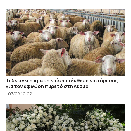
Τι δείχνει η πρώτη επίσημη έκθεση επιτήρησης
για τον αφθώδη πυρετό στη Λέσβο
07/08 12:02