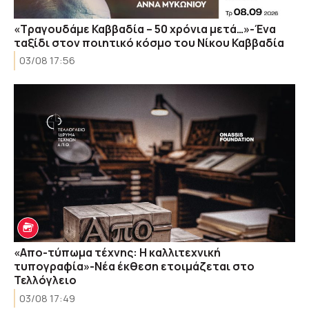
«Τραγουδάμε Καββαδία – 50 χρόνια μετά…»-Ένα
ταξίδι στον ποιητικό κόσμο του Νίκου Καββαδία
03/08 17:56
«Απο-τύπωμα τέχνης: H καλλιτεχνική
τυπογραφία»-Νέα έκθεση ετοιμάζεται στο
Τελλόγλειο
03/08 17:49