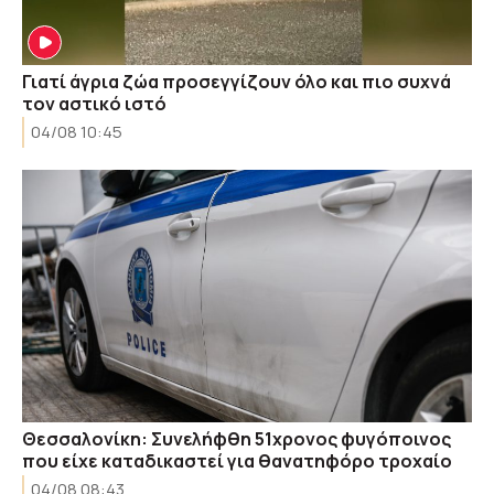
Γιατί άγρια ζώα προσεγγίζουν όλο και πιο συχνά
τον αστικό ιστό
04/08 10:45
Θεσσαλονίκη: Συνελήφθη 51χρονος φυγόποινος
που είχε καταδικαστεί για θανατηφόρο τροχαίο
04/08 08:43