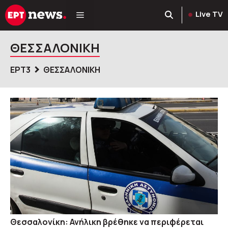
Μετάβαση
Live TV
σε
περιεχόμενο
ΘΕΣΣΑΛΟΝΙΚΗ
ΕΡΤ3
ΘΕΣΣΑΛΟΝΙΚΗ
Θεσσαλονίκη: Ανήλικη βρέθηκε να περιφέρεται