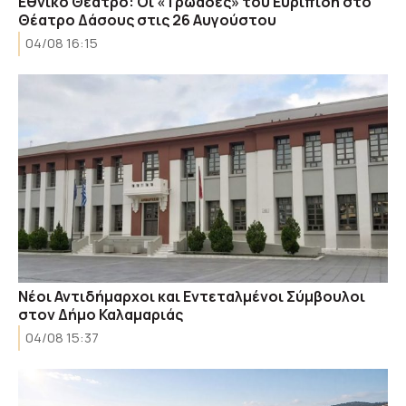
Εθνικό Θέατρο: Οι «Τρωάδες» του Ευριπίδη στο
Θέατρο Δάσους στις 26 Αυγούστου
04/08 16:15
Νέοι Αντιδήμαρχοι και Εντεταλμένοι Σύμβουλοι
στον Δήμο Καλαμαριάς
04/08 15:37