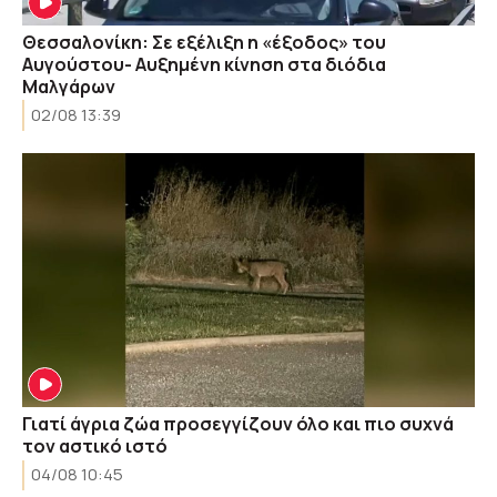
Θεσσαλονίκη: Σε εξέλιξη η «έξοδος» του
Αυγούστου- Αυξημένη κίνηση στα διόδια
Μαλγάρων
02/08 13:39
Γιατί άγρια ζώα προσεγγίζουν όλο και πιο συχνά
τον αστικό ιστό
04/08 10:45