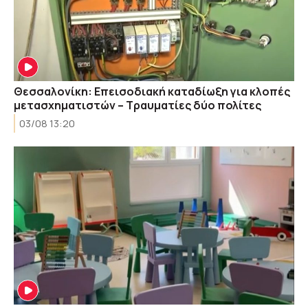
Θεσσαλονίκη: Επεισοδιακή καταδίωξη για κλοπές
μετασχηματιστών – Τραυματίες δύο πολίτες
03/08 13:20