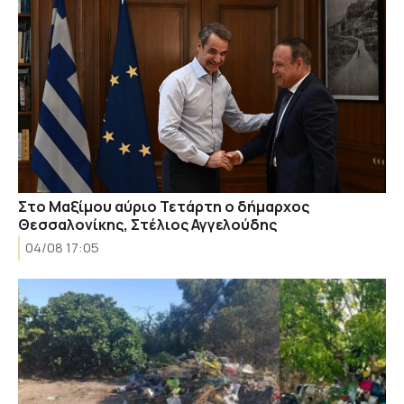
Στο Μαξίμου αύριο Τετάρτη ο δήμαρχος
Θεσσαλονίκης, Στέλιος Αγγελούδης
04/08 17:05