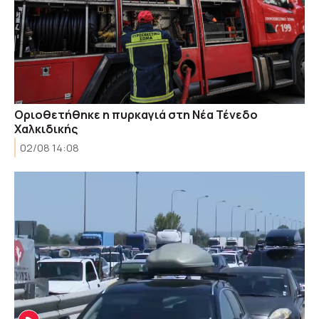
Οριοθετήθηκε η πυρκαγιά στη Νέα Τένεδο
Χαλκιδικής
02/08 14:08