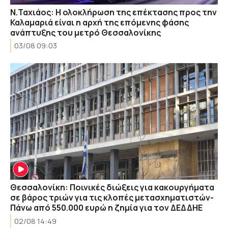
Ν.Ταχιάος: Η ολοκλήρωση της επέκτασης προς την
Καλαμαριά είναι η αρχή της επόμενης φάσης
ανάπτυξης του μετρό Θεσσαλονίκης
03/08 09:03
Θεσσαλονίκη: Ποινικές διώξεις για κακουργήματα
σε βάρος τριών για τις κλοπές μετασχηματιστών-
Πάνω από 550.000 ευρώ η ζημία για τον ΔΕΔΔΗΕ
02/08 14:49