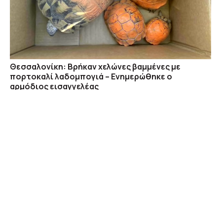
Θεσσαλονίκη: Βρήκαν χελώνες βαμμένες με
πορτοκαλί λαδομπογιά – Ενημερώθηκε ο
αρμόδιος εισαγγελέας
04/08 07:08