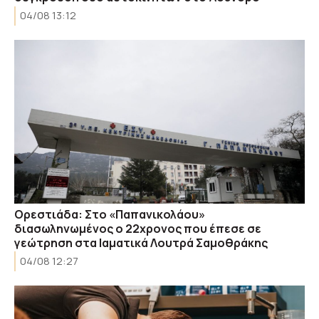
04/08 13:12
Ορεστιάδα: Στο «Παπανικολάου»
διασωληνωμένος ο 22χρονος που έπεσε σε
γεώτρηση στα Ιαματικά Λουτρά Σαμοθράκης
04/08 12:27