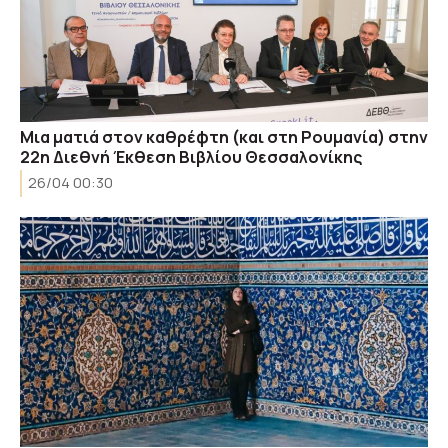
Μια ματιά στον καθρέφτη (και στη Ρουμανία) στην
22η Διεθνή Έκθεση Βιβλίου Θεσσαλονίκης
26/04 00:30