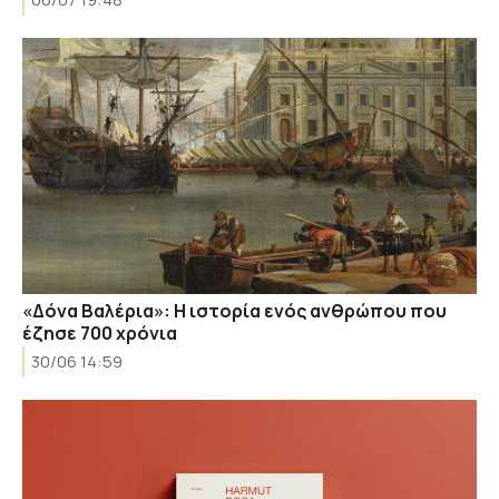
«Δόνα Βαλέρια»: Η ιστορία ενός ανθρώπου που
έζησε 700 χρόνια
30/06 14:59