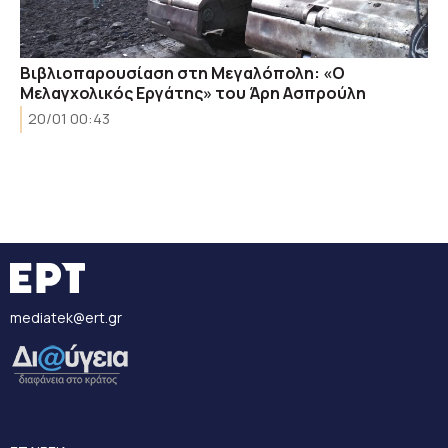
Βιβλιοπαρουσίαση στη Μεγαλόπολη: «Ο
Μελαγχολικός Εργάτης» του Άρη Ασπρούλη
20/01 00:43
mediatek@ert.gr