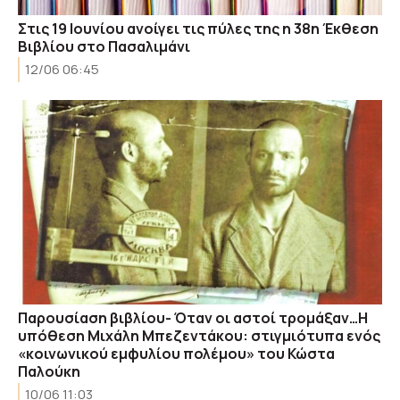
Στις 19 Ιουνίου ανοίγει τις πύλες της η 38η Έκθεση
Βιβλίου στο Πασαλιμάνι
12/06 06:45
Παρουσίαση βιβλίου- Όταν οι αστοί τρομάξαν…Η
υπόθεση Μιχάλη Μπεζεντάκου: στιγμιότυπα ενός
«κοινωνικού εμφυλίου πολέμου» του Κώστα
Παλούκη
10/06 11:03