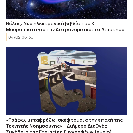
Βόλος: Νέο ηλεκτρονικό βιβλίο του Κ.
Μαυρομμάτη για την Αστρονομία και το Διάστημα
04/02 06:35
«Γράφω, μεταφράζω, σκέφτομαι στην εποχή της
Τεχνητής Νοημοσύνης» – Διήμερο Διεθνές
Συνέδριο της Εταιρείας Συγγραφέων (audio)