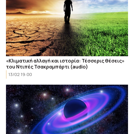
«Κλιματική αλλαγή και ιστορία: Τέσσερις θέσεις»
του Ντιπές Τσακραμπάρτι (audio)
13/02 19:00