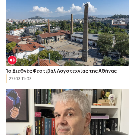
1ο Διεθνές Φεστιβάλ Λογοτεχνίας της Αθήνας
27/03 11:03