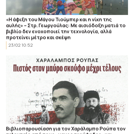
«Η άφιξη του Μάγου Τιούμπερ και η νίκη της
αυλής» – Στρ. Γεωργούλας: Με αισιόδοξη ματιά το
βιβλίο δεν ενοχοποιεί την τεχνολογία, αλλά
προτείνει μέτρο και σκέψη
23/02 10:52
Βιβλιοπαρουσίαση για τον Χαράλαμπο Ρούπα τον