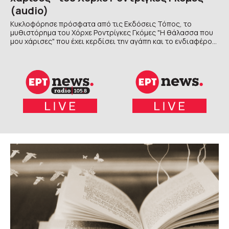
(audio)
Κυκλοφόρησε πρόσφατα από τις Εκδόσεις Τόπος, το
μυθιστόρημα του Χόρχε Ροντρίγκες Γκόµες "Η θάλασσα που
μου χάρισες" που έχει κερδίσει την αγάπη και το ενδιαφέρον
του ισπανόφωνου αναγνωστικού κοινού από την πρώτη του
έκδοση