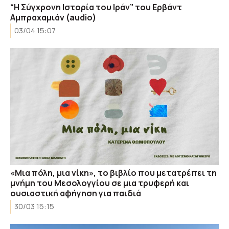
“H Σύγχρονη Ιστορία του Ιράν” του Ερβάντ
Αμπραχαμιάν (audio)
03/04 15:07
«Μια πόλη, μια νίκη», το βιβλίο που μετατρέπει τη
μνήμη του Μεσολογγίου σε μια τρυφερή και
ουσιαστική αφήγηση για παιδιά
30/03 15:15