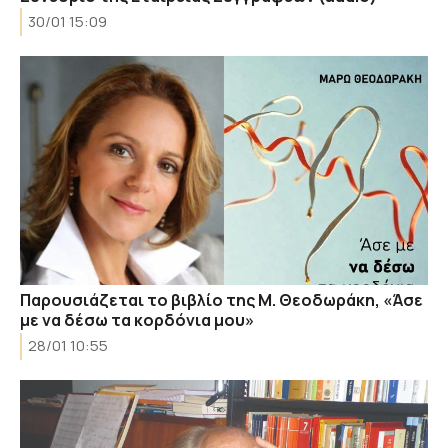
30/01 15:09
Παρουσιάζεται το βιβλίο της Μ. Θεοδωράκη, «Άσε
με να δέσω τα κορδόνια μου»
28/01 10:55